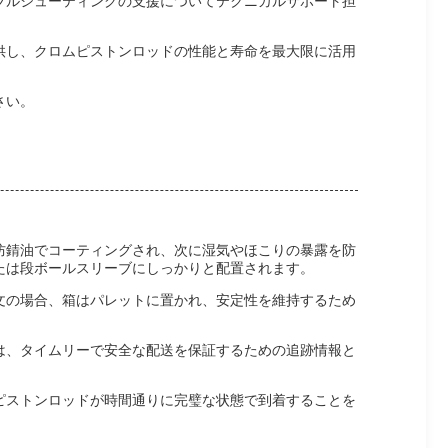
ブルシューティングの支援についてテクニカルサポート担
供し、クロムピストンロッドの性能と寿命を最大限に活用
さい。
防錆油でコーティングされ、次に湿気やほこりの暴露を防
たは段ボールスリーブにしっかりと配置されます。
文の場合、箱はパレットに置かれ、安定性を維持するため
は、タイムリーで安全な配送を保証するための追跡情報と
ピストンロッドが時間通りに完璧な状態で到着することを