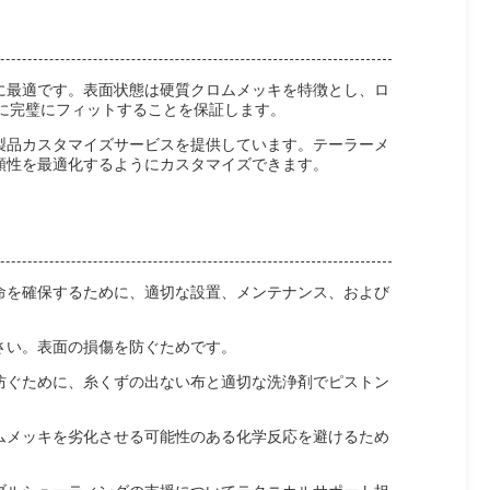
に最適です。表面状態は硬質クロムメッキを特徴とし、ロ
に完璧にフィットすることを保証します。
製品カスタマイズサービスを提供しています。テーラーメ
頼性を最適化するようにカスタマイズできます。
命を確保するために、適切な設置、メンテナンス、および
さい。表面の損傷を防ぐためです。
防ぐために、糸くずの出ない布と適切な洗浄剤でピストン
ムメッキを劣化させる可能性のある化学反応を避けるため