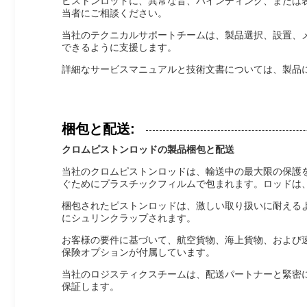
ピストンロッドに、異常な音、バインディング、または
当者にご相談ください。
当社のテクニカルサポートチームは、製品選択、設置、
できるように支援します。
詳細なサービスマニュアルと技術文書については、製品
梱包と配送:
クロムピストンロッドの製品梱包と配送
当社のクロムピストンロッドは、輸送中の最大限の保護
ぐためにプラスチックフィルムで包まれます。ロッドは
梱包されたピストンロッドは、激しい取り扱いに耐える
にシュリンクラップされます。
お客様の要件に基づいて、航空貨物、海上貨物、および
保険オプションが付属しています。
当社のロジスティクスチームは、配送パートナーと緊密
保証します。