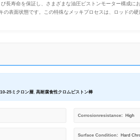
び長寿命を保証し、さまざまな油圧ピストンモーター構成にお
キの表面状態です。この特殊なメッキプロセスは、ロッドの硬度
10-25ミクロン層
,
高耐腐食性クロムピストン棒
Corrosionresistance:
High
Surface Condition:
Hard Chr