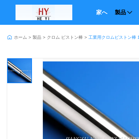
家へ
製品
ホーム
>
製品
>
クロム ピストン棒
>
工業用クロムピストン棒 1