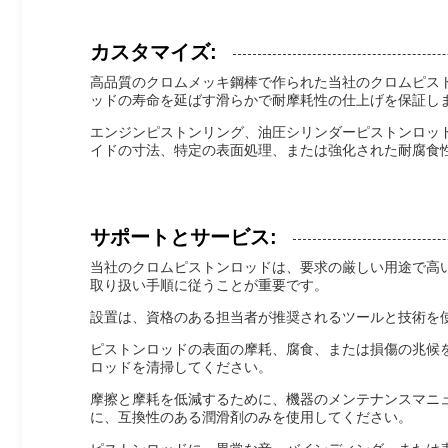
カスタマイズ:
高品質のクロムメッキ鋼棒で作られた当社のクロムピス
ッドの寿命を延ばす滑らかで耐摩耗性の仕上げを保証し
エンジンピストンリング、油圧シリンダーピストンロッ
イドの寸法、特定の表面処理、または強化された耐腐食
サポートとサービス:
当社のクロムピストンロッドは、要求の厳しい用途で高
取り扱い手順に従うことが重要です。
設置は、資格のある担当者が推奨されるツールと技術を
ピストンロッドの表面の摩耗、腐食、または損傷の兆候
ロッドを清掃してください。
摩擦と摩耗を低減するために、機器のメンテナンスマニ
に、互換性のある潤滑剤のみを使用してください。