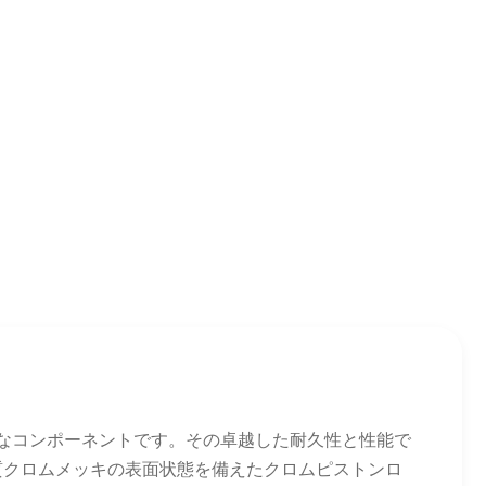
要なコンポーネントです。その卓越した耐久性と性能で
質クロムメッキの表面状態を備えたクロムピストンロ