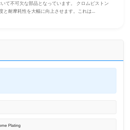
いて不可欠な部品となっています。 クロムピストン
と耐摩耗性を大幅に向上させます。これは...
ome Plating