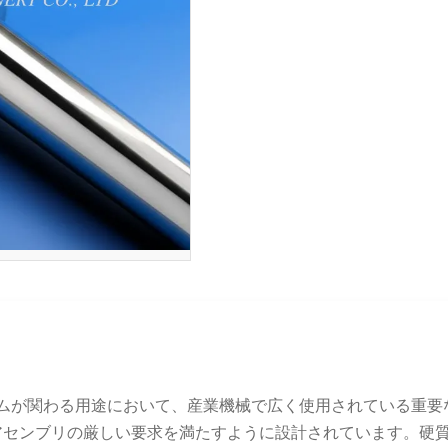
テムが関わる用途において、産業機械で広く使用されている重
アセンブリの厳しい要求を満たすように設計されています。硬