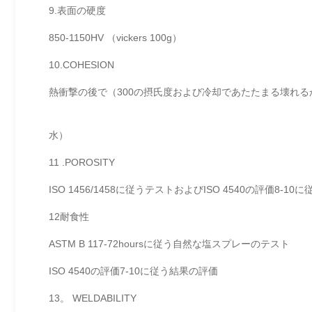
9.表面の硬度
850-1150HV （vickers 100g）
10.COHESION
熱衝撃の後で（300の摂氏度および冷却であたたまる壊れ
水）
11 .POROSITY
ISO 1456/1458に従うテストおよびISO 4540の評価8-10に従
12耐食性
ASTM B 117-72hoursに従う自然な塩スプレーのテスト
ISO 4540の評価7-10に従う結果の評価
13。 WELDABILITY