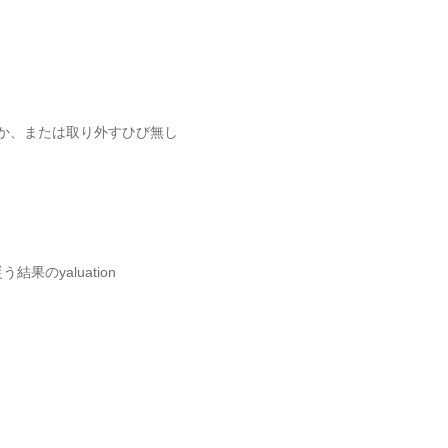
るか、または取り外すひび無し
う結果のyaluation