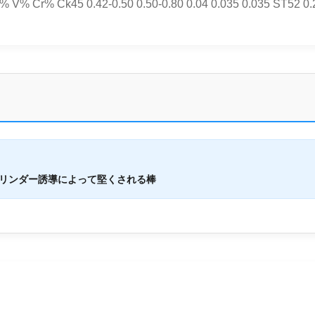
 Ck45 0.42-0.50 0.50-0.80 0.04 0.035 0.035 ST52 0.22
5シリンダー誘導によって堅くされる棒