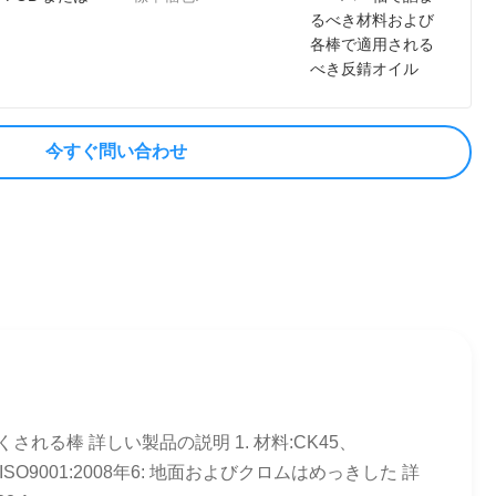
るべき材料および
各棒で適用される
べき反錆オイル
今すぐ問い合わせ
される棒 詳しい製品の説明 1. 材料:CK45、
mm5. ISO9001:2008年6: 地面およびクロムはめっきした 詳