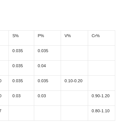
S%
P%
V%
Cr%
0.035
0.035
0.035
0.04
0
0.035
0.035
0.10-0.20
0
0.03
0.03
0.90-1.20
7
0.80-1.10