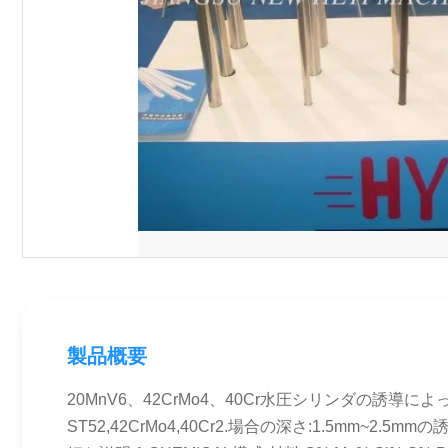
製品概要
20MnV6、42CrMo4、40Cr水圧シリンダの誘導
ST52,42CrMo4,40Cr2.場合の深さ:1.5mm~2.5mm