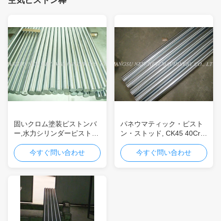
空気ピストン棒
固いクロム塗装ピストンバ
パネウマティック・ピスト
ー,水力シリンダーピストン
ン・ストッド, CK45 40Cr
棒
ピストン・ストッド 液圧機
械用
今すぐ問い合わせ
今すぐ問い合わせ