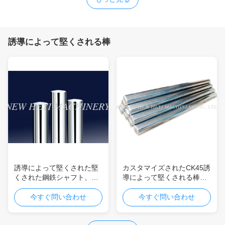
誘導によって堅くされる棒
誘導によって堅くされた堅
カスタマイズされたCK45誘
くされた鋼鉄シャフト、ク
導によって堅くされる棒径
ロムはピストン棒をめっき
6mm - 1000mmの長さ1m -
しました
8m
今すぐ問い合わせ
今すぐ問い合わせ