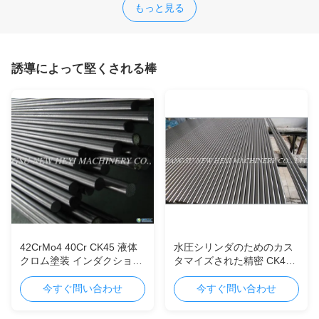
もっと見る
誘導によって堅くされる棒
42CrMo4 40Cr CK45 液体
水圧シリンダのためのカス
クロム塗装 インダクション
タマイズされた精密 CK45
硬化バー 液体シリンダーピ
誘導によって堅くされる棒
ストン棒
今すぐ問い合わせ
今すぐ問い合わせ