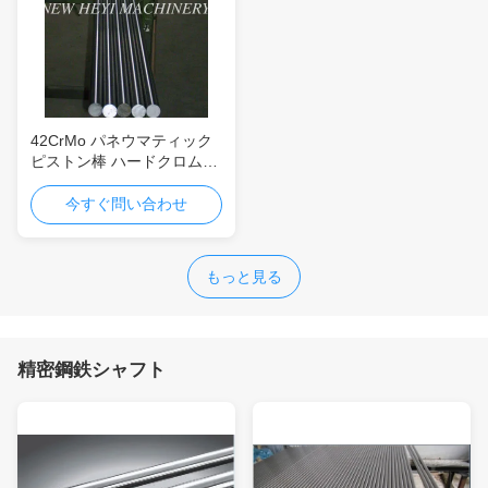
42CrMo パネウマティック
ピストン棒 ハードクロム塗
装 精密地軸
今すぐ問い合わせ
もっと見る
精密鋼鉄シャフト