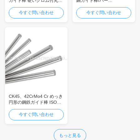
ガイド棒 硬いクロム付丸棒/
鋼ガイド棒/バー
棒,30mm,35mm,40mm
1000~8000mm 長さ
OD30mm~100mm
今すぐ問い合わせ
今すぐ問い合わせ
CK45、42CrMo4 Cr めっき
円形の鋼鉄ガイド棒 ISO
は、OD30mm~150mm 承
認しました
今すぐ問い合わせ
もっと見る