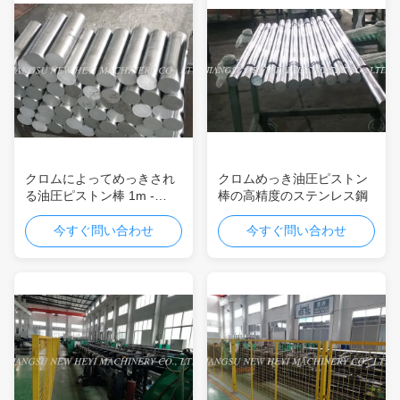
クロムによってめっきされ
クロムめっき油圧ピストン
る油圧ピストン棒 1m -
棒の高精度のステンレス鋼
ISO9001 との 8m: 2008 年
今すぐ問い合わせ
今すぐ問い合わせ