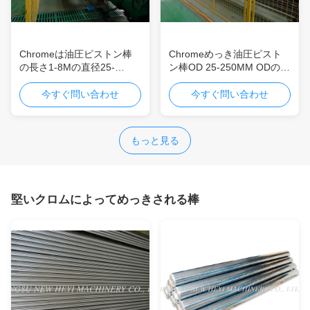
Chromeは油圧ピストン棒
Chromeめっき油圧ピスト
の長さ1-8Mの直径25-
ン棒OD 25-250MM ODの許
250MMをめっきしました
容f7/f8
今すぐ問い合わせ
今すぐ問い合わせ
もっと見る
堅いクロムによってめっきされる棒