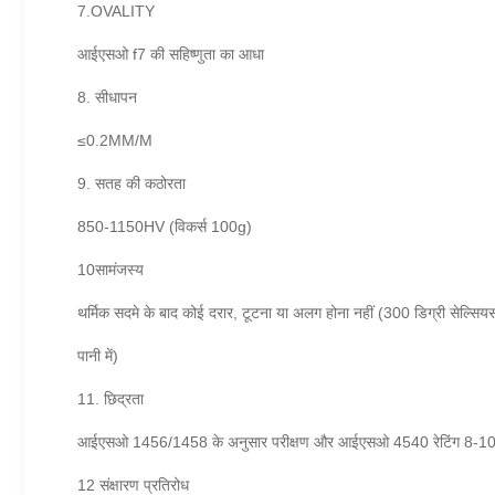
7.OVALITY
आईएसओ f7 की सहिष्णुता का आधा
8. सीधापन
≤0.2MM/M
9. सतह की कठोरता
850-1150HV (विकर्स 100g)
10सामंजस्य
थर्मिक सदमे के बाद कोई दरार, टूटना या अलग होना नहीं (300 डिग्री सेल्सियस
पानी में)
11. छिद्रता
आईएसओ 1456/1458 के अनुसार परीक्षण और आईएसओ 4540 रेटिंग 8-10 के
12 संक्षारण प्रतिरोध