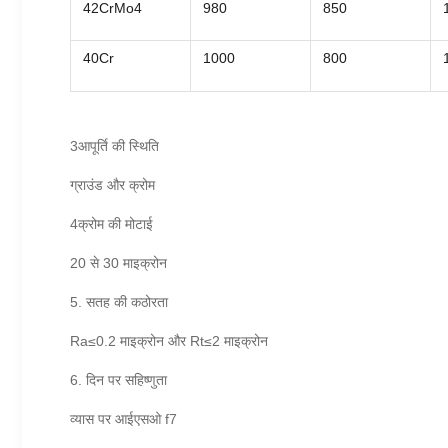
42CrMo4
980
850
40Cr
1000
800
3आपूर्ति की स्थिति
ग्राउंड और क्रोम
4क्रोम की मोटाई
20 से 30 माइक्रोन
5. सतह की कठोरता
Ra≤0.2 माइक्रोन और Rt≤2 माइक्रोन
6. दिन पर सहिष्णुता
व्यास पर आईएसओ f7