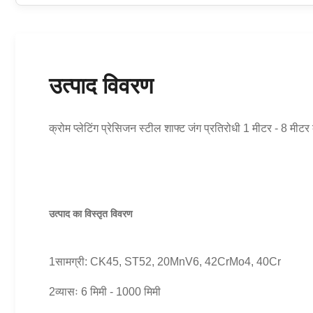
उत्पाद विवरण
क्रोम प्लेटिंग प्रेसिजन स्टील शाफ्ट जंग प्रतिरोधी 1 मीटर - 8 मीट
उत्पाद का विस्तृत विवरण
1सामग्री: CK45, ST52, 20MnV6, 42CrMo4, 40Cr
2व्यासः 6 मिमी - 1000 मिमी