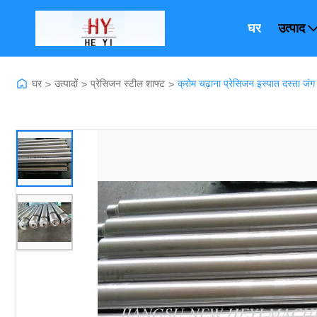
घर
उत्पाद
घर
उत्पादों
प्रेसिजन स्टील शाफ्ट
क्रोम चढ़ाना प्रेसिजन इस्पात दस्ता जं
>
>
>