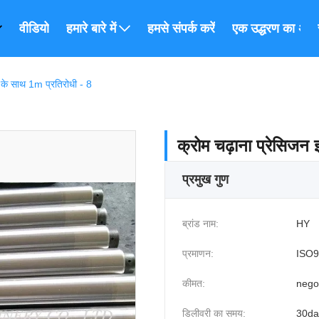
वीडियो
हमारे बारे में
हमसे संपर्क करें
एक उद्धरण का अनुर
ग के साथ 1m प्रतिरोधी - 8
क्रोम चढ़ाना प्रेसिजन 
प्रमुख गुण
ब्रांड नाम:
HY
प्रमाणन:
ISO9
कीमत:
nego
डिलीवरी का समय:
30da