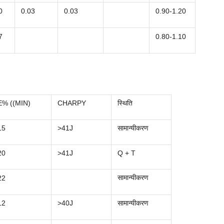
0
0.03
0.03
0.90-1.20
7
0.80-1.10
E% ((MIN)
CHARPY
स्थिति
15
>41J
सामान्यीकरण
20
>41J
Q + T
सामान्यीकरण
22
12
>40J
सामान्यीकरण