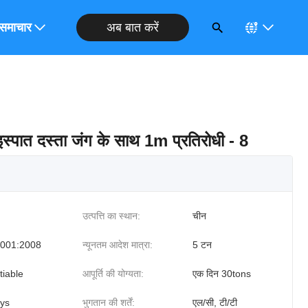
अब बात करें
ोध करें
समाचार
इस्पात दस्ता जंग के साथ 1m प्रतिरोधी - 8
उत्पत्ति का स्थान:
चीन
001:2008
न्यूनतम आदेश मात्रा:
5 टन
tiable
आपूर्ति की योग्यता:
एक दिन 30tons
ys
भुगतान की शर्तें:
एल/सी, टी/टी