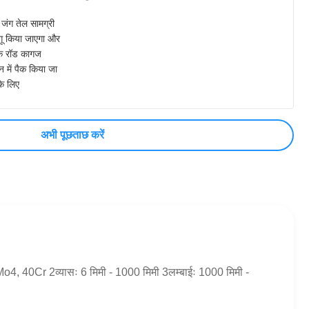
 जंग तेल सामग्री
गू किया जाएगा और
येक रॉड कागज
 में पैक किया जा
के लिए
अभी पूछताछ करें
rMo4, 40Cr 2व्यासः 6 मिमी - 1000 मिमी 3लम्बाईः 1000 मिमी -