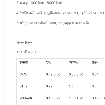
3लम्बाईः 1000 मिमी - 8000 मिमी
4स्थितिः क्रोम लेपित, बुझी/तपकी, प्रेरण सख्त, क्यू/टी प्रेरण सख्त
5आवेदनः खनन मशीनरी उद्योग, वस्त्र/मुद्रण उद्योग आदि
विस्तृत विवरण
1रासायनिक संरचना
सामग्री
C%
एमएन%
Si%
Ck45
0.42-0.50
0.50-0.80
0.04
ST52
0.22
1.6
0.55
20MnV6
0.16-0.22
1.30-1.70
0.10-0.5