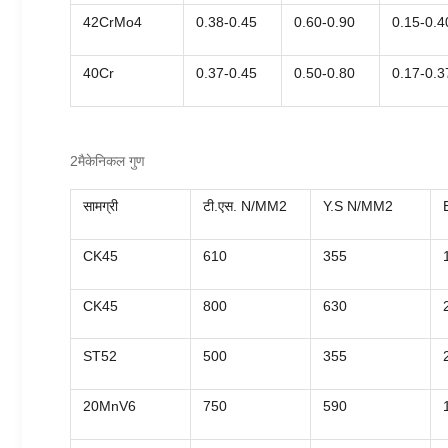
42CrMo4
0.38-0.45
0.60-0.90
0.15-0.4
40Cr
0.37-0.45
0.50-0.80
0.17-0.3
2मैकेनिकल गुण
सामग्री
टी.एस. N/MM2
Y.S N/MM2
CK45
610
355
CK45
800
630
ST52
500
355
20MnV6
750
590