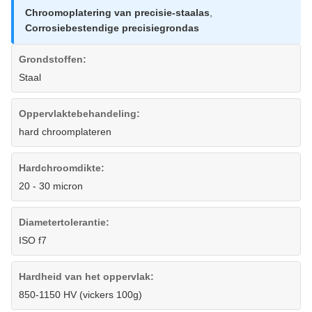
Chroomoplatering van precisie-staalas
,
Corrosiebestendige precisiegrondas
Grondstoffen:
Staal
Oppervlaktebehandeling:
hard chroomplateren
Hardchroomdikte:
20 - 30 micron
Diametertolerantie:
ISO f7
Hardheid van het oppervlak:
850-1150 HV (vickers 100g)