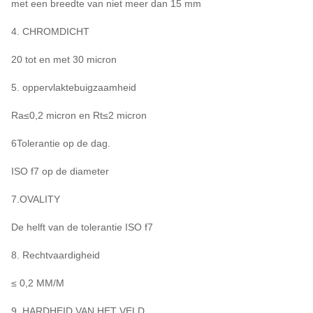
met een breedte van niet meer dan 15 mm
4. CHROMDICHT
20 tot en met 30 micron
5. oppervlaktebuigzaamheid
Ra≤0,2 micron en Rt≤2 micron
6Tolerantie op de dag.
ISO f7 op de diameter
7.OVALITY
De helft van de tolerantie ISO f7
8. Rechtvaardigheid
≤ 0,2 MM/M
9. HARDHEID VAN HET VELD