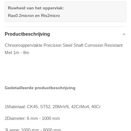
Ruwheid van het oppervlak:
Ra≤0.2micron en Rt≤2micro
Productbeschrijving
Chroomoppervlakte Precision Steel Shaft Corrosion Resistant
Met 1m - 8m
Gedetailleerde productbeschrijving
1Materiaal: CK45, ST52, 20MnV6, 42CrMo4, 40Cr
2Diameter: 6 mm - 1000 mm
3Lange: 1000 mm - 8000 mm