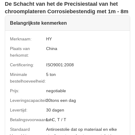
De Schacht van het de Precisiestaal van het
chroomplateren Corrosiebestendig met 1m - 8m
Belangrijkste kenmerken
Merknaam:
HY
Plaats van
China
herkomst:
Certificering:
ISO9001:2008
Minimale
5 ton
bestelhoeveelheid:
Prijs:
negotiable
Leveringscapaciteit:
30tons een dag
Levertijd:
30 dagen
Betalingsvoorwaarden:
L / C, T / T
Standaard
Antiroestolie dat op materiaal en elke