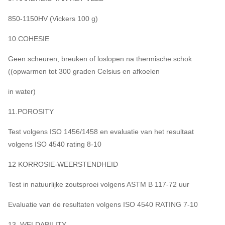
850-1150HV (Vickers 100 g)
10.COHESIE
Geen scheuren, breuken of loslopen na thermische schok
((opwarmen tot 300 graden Celsius en afkoelen
in water)
11.POROSITY
Test volgens ISO 1456/1458 en evaluatie van het resultaat
volgens ISO 4540 rating 8-10
12 KORROSIE-WEERSTENDHEID
Test in natuurlijke zoutsproei volgens ASTM B 117-72 uur
Evaluatie van de resultaten volgens ISO 4540 RATING 7-10
13. WELDABILITY