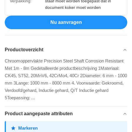
Verpakking:
staaf moet worden toegepast dat in
document koker moet worden
Nu aanvragen
Productoverzicht
Chroomoppervlakte Precision Steel Shaft Corrosion Resistant
Met 1m - 8m Gedetailleerde productbeschrijving 1Materiaal:
CK45, ST52, 20MnV6, 42CrMo4, 40Cr 2Diameter: 6 mm - 1000
mm 3Lange: 1000 mm - 8000 mm 4. Voorwaarde: Gekroomd,
Verdoofd/gehard, Inductie gehard, Q/T Inductie gehard
5Toepassing: ...
Product aangepaste attributen
Markeren