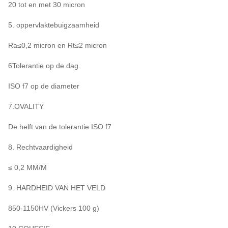
20 tot en met 30 micron
5. oppervlaktebuigzaamheid
Ra≤0,2 micron en Rt≤2 micron
6Tolerantie op de dag.
ISO f7 op de diameter
7.OVALITY
De helft van de tolerantie ISO f7
8. Rechtvaardigheid
≤ 0,2 MM/M
9. HARDHEID VAN HET VELD
850-1150HV (Vickers 100 g)