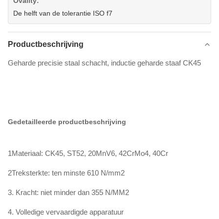
Ovality:
De helft van de tolerantie ISO f7
Productbeschrijving
Geharde precisie staal schacht, inductie geharde staaf CK45
Gedetailleerde productbeschrijving
1Materiaal: CK45, ST52, 20MnV6, 42CrMo4, 40Cr
2Treksterkte: ten minste 610 N/mm2
3. Kracht: niet minder dan 355 N/MM2
4. Volledige vervaardigde apparatuur