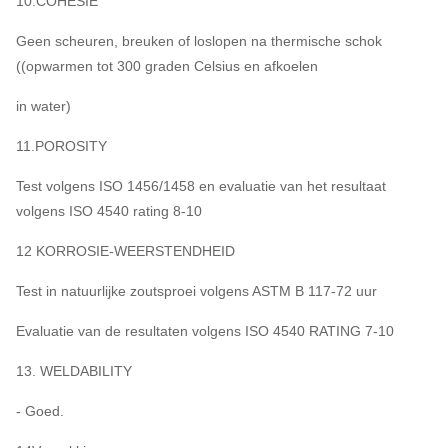
10.COHESIE
Geen scheuren, breuken of loslopen na thermische schok
((opwarmen tot 300 graden Celsius en afkoelen
in water)
11.POROSITY
Test volgens ISO 1456/1458 en evaluatie van het resultaat
volgens ISO 4540 rating 8-10
12 KORROSIE-WEERSTENDHEID
Test in natuurlijke zoutsproei volgens ASTM B 117-72 uur
Evaluatie van de resultaten volgens ISO 4540 RATING 7-10
13. WELDABILITY
- Goed.