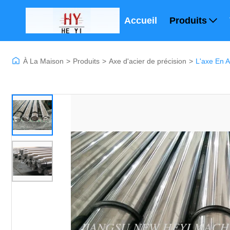
Accueil
Produits
À La Maison
>
Produits
>
Axe d'acier de précision
>
L'axe En A