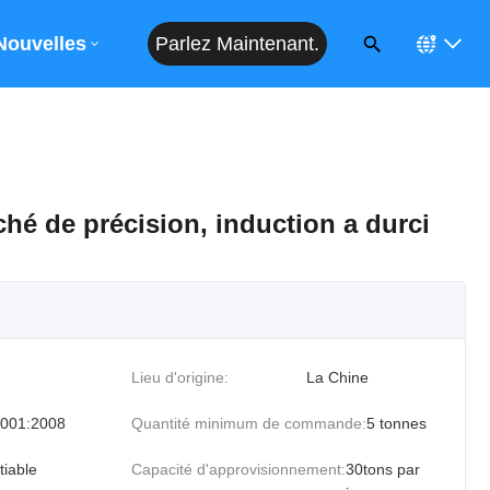
Parlez Maintenant.
Devis
Nouvelles
ché de précision, induction a durci
Lieu d'origine:
La Chine
001:2008
Quantité minimum de commande:
5 tonnes
tiable
Capacité d'approvisionnement:
30tons par