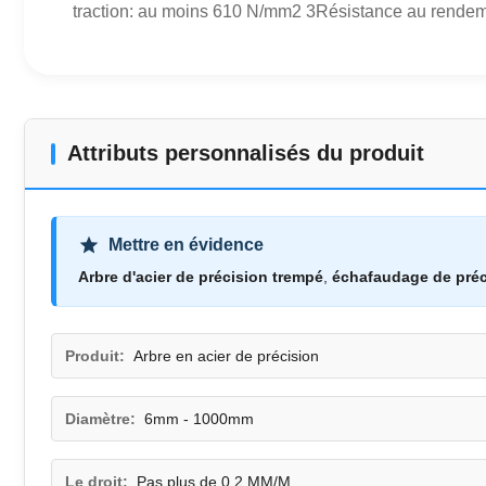
traction: au moins 610 N/mm2 3Résistance au rendemen
Attributs personnalisés du produit
Mettre en évidence
Arbre d'acier de précision trempé
,
échafaudage de préc
Produit:
Arbre en acier de précision
Diamètre:
6mm - 1000mm
Le droit:
Pas plus de 0,2 MM/M