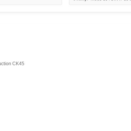
duction CK45