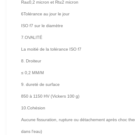
Ra≤0,2 micron et Rt≤2 micron
6Tolérance au jour le jour
ISO f7 sur le diamètre
7.OVALITÉ
La moitié de la tolérance ISO f7
8. Droiteur
≤ 0,2 MM/M
9. dureté de surface
850 à 1150 HV (Vickers 100 g)
10.Cohésion
Aucune fissuration, rupture ou détachement après choc the
dans l'eau)