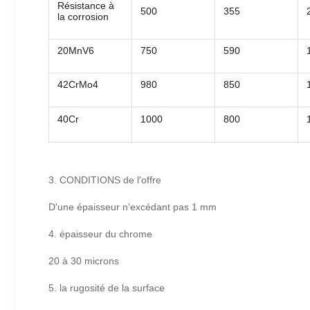
Résistance à
500
355
la corrosion
20MnV6
750
590
42CrMo4
980
850
40Cr
1000
800
3. CONDITIONS de l'offre
D'une épaisseur n'excédant pas 1 mm
4. épaisseur du chrome
20 à 30 microns
5. la rugosité de la surface