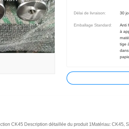
Délai de livraison:
30 jo
Emballage Standard:
Anti 
à app
maté
tige 
dans 
papi
induction CK45 Description détaillée du produit 1Matériau: CK4