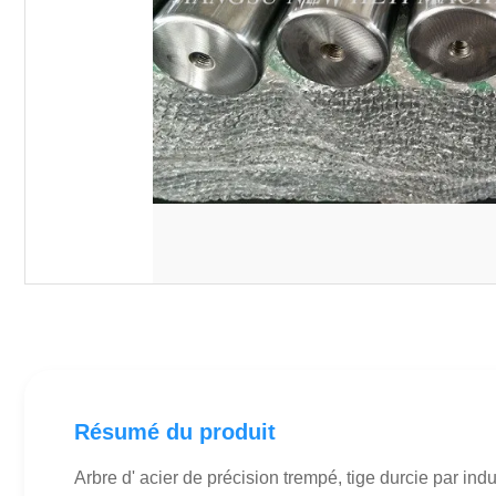
Résumé du produit
Arbre d' acier de précision trempé, tige durcie par 