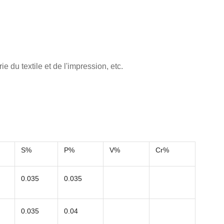
e du textile et de l'impression, etc.
S%
P%
V%
Cr%
0.035
0.035
0.035
0.04