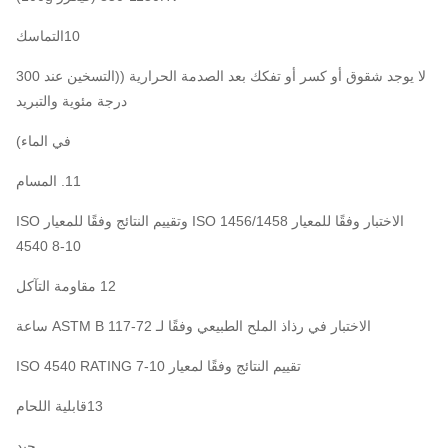
10التماسك
لا يوجد شقوق أو كسر أو تفكك بعد الصدمة الحرارية ((التسخين عند 300
درجة مئوية والتبريد
في الماء)
11. المسام
الاختبار وفقًا للمعيار ISO 1456/1458 وتقييم النتائج وفقًا للمعيار ISO
4540 8-10
12 مقاومة التآكل
الاختبار في رذاذ الملح الطبيعي وفقًا لـ ASTM B 117-72 ساعة
تقييم النتائج وفقًا لمعيار ISO 4540 RATING 7-10
13قابلية اللحام
جيد