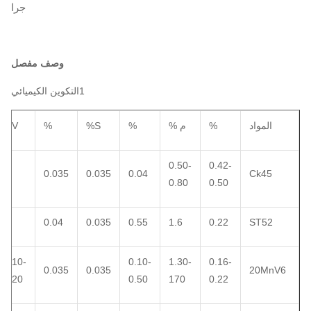
جرا
وصف مفصل
1التكوين الكيميائي
المواد
%
م %
%
S%
%
V%
0.50-
0.42-
0.035
0.035
0.04
Ck45
0.80
0.50
0.04
0.035
0.55
1.6
0.22
ST52
0.10-
0.10-
1.30-
0.16-
0.035
0.035
20MnV6
0.20
0.50
170
0.22