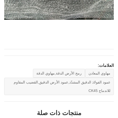
العلامات:
مهاوي المعادن
رمح الأرض الدقة,مهاوي الدقة
عمود الفولاذ الدقيق المشدّد,عمود الأرض الدقيق,القضيب المقاوم
للاندماج CK45
منتجات ذات صلة