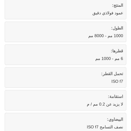
المنتج:
عمود فولاذي دقيق
الطول:
1000 مم - 8000 مم
قطرها:
6 مم - 1000 مم
تحمل القطر:
ISO f7
استقامة:
لا يزيد عن 0.2 مم / م
البيضاوي:
نصف التسامح ISO f7