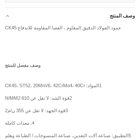
وصف المنتج
عمود الفولاذ الدقيق المقاوم ، العصا المقاومة للاندفاع CK45
وصف مفصل للمنتج
1المواد: CK45، ST52، 20MnV6، 42CrMo4، 40Cr
2قوة الشد: لا تقل عن 610 N/MM2
3قوة الجهد: لا تقل عن 355 ن/م2
4. معدات كاملة
5التطبيق: صناعة آلات التعدين، صناعة المنسوجات / الطباعة وهلم