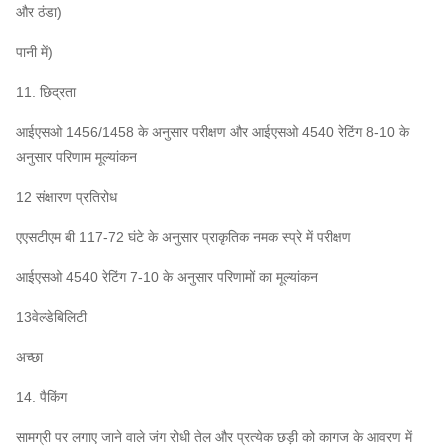
और ठंडा)
पानी में)
11. छिद्रता
आईएसओ 1456/1458 के अनुसार परीक्षण और आईएसओ 4540 रेटिंग 8-10 के
अनुसार परिणाम मूल्यांकन
12 संक्षारण प्रतिरोध
एएसटीएम बी 117-72 घंटे के अनुसार प्राकृतिक नमक स्प्रे में परीक्षण
आईएसओ 4540 रेटिंग 7-10 के अनुसार परिणामों का मूल्यांकन
13वेल्डेबिलिटी
अच्छा
14. पैकिंग
सामग्री पर लगाए जाने वाले जंग रोधी तेल और प्रत्येक छड़ी को कागज के आवरण में