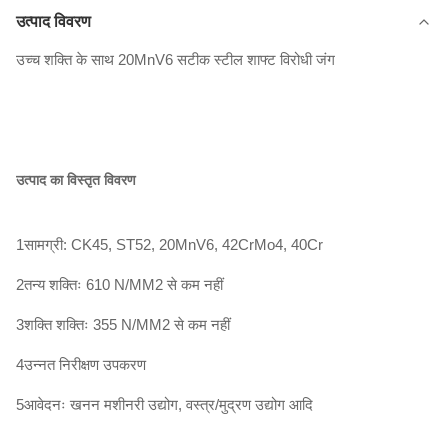
उत्पाद विवरण
उच्च शक्ति के साथ 20MnV6 सटीक स्टील शाफ्ट विरोधी जंग
उत्पाद का विस्तृत विवरण
1सामग्री: CK45, ST52, 20MnV6, 42CrMo4, 40Cr
2तन्य शक्तिः 610 N/MM2 से कम नहीं
3शक्ति शक्तिः 355 N/MM2 से कम नहीं
4उन्नत निरीक्षण उपकरण
5आवेदनः खनन मशीनरी उद्योग, वस्त्र/मुद्रण उद्योग आदि