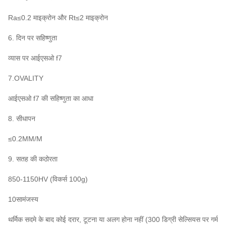
Ra≤0.2 माइक्रोन और Rt≤2 माइक्रोन
6. दिन पर सहिष्णुता
व्यास पर आईएसओ f7
7.OVALITY
आईएसओ f7 की सहिष्णुता का आधा
8. सीधापन
≤0.2MM/M
9. सतह की कठोरता
850-1150HV (विकर्स 100g)
10सामंजस्य
थर्मिक सदमे के बाद कोई दरार, टूटना या अलग होना नहीं (300 डिग्री सेल्सियस पर गर्म