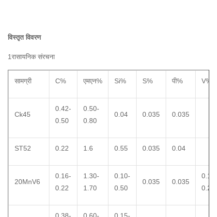
विस्तृत विवरण
1रासायनिक संरचना
सामग्री
C%
एमएन%
Si%
S%
पी%
V%
0.42-
0.50-
Ck45
0.04
0.035
0.035
0.50
0.80
ST52
0.22
1.6
0.55
0.035
0.04
0.16-
1.30-
0.10-
0.10
20MnV6
0.035
0.035
0.22
1.70
0.50
0.20
0.38-
0.60-
0.15-