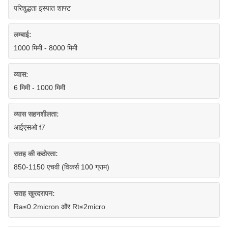
परिशुद्धता इस्पात शाफ्ट
लम्बाई:
1000 मिमी - 8000 मिमी
व्यास:
6 मिमी - 1000 मिमी
व्यास सहनशीलता:
आईएसओ f7
सतह की कठोरता:
850-1150 एचवी (विकर्स 100 ग्राम)
सतह खुरदरापन:
Ra≤0.2micron और Rt≤2micro