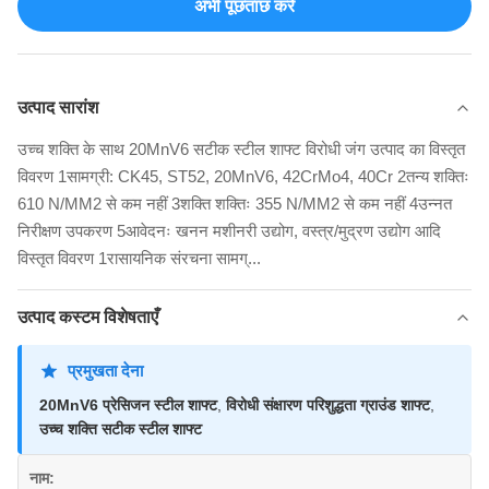
अभी पूछताछ करें
उत्पाद सारांश
उच्च शक्ति के साथ 20MnV6 सटीक स्टील शाफ्ट विरोधी जंग उत्पाद का विस्तृत
विवरण 1सामग्री: CK45, ST52, 20MnV6, 42CrMo4, 40Cr 2तन्य शक्तिः
610 N/MM2 से कम नहीं 3शक्ति शक्तिः 355 N/MM2 से कम नहीं 4उन्नत
निरीक्षण उपकरण 5आवेदनः खनन मशीनरी उद्योग, वस्त्र/मुद्रण उद्योग आदि
विस्तृत विवरण 1रासायनिक संरचना सामग्...
उत्पाद कस्टम विशेषताएँ
प्रमुखता देना
20MnV6 प्रेसिजन स्टील शाफ्ट
,
विरोधी संक्षारण परिशुद्धता ग्राउंड शाफ्ट
,
उच्च शक्ति सटीक स्टील शाफ्ट
नाम: