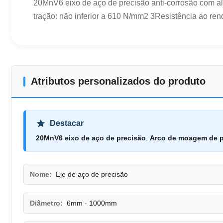
20MnV6 eixo de aço de precisão anti-corrosão com a
tração: não inferior a 610 N/mm2 3Resistência ao ren
Atributos personalizados do produto
Destacar
20MnV6 eixo de aço de precisão
,
Arco de moagem de pr
Nome:
Eje de aço de precisão
Diâmetro:
6mm - 1000mm