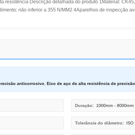
lta resistência Descrição detalhada do produto 1Material: CK
dimento: não inferior a 355 N/MM2 4Aparelhos de inspecção ava
ecisão anticorrosivo
,
Eixo de aço de alta resistência de precisão
Duração:
1000mm - 8000mm
Tolerância do diâmetro:
ISO 