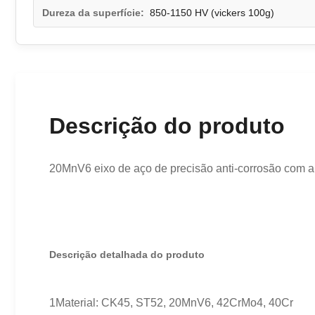
Dureza da superfície:
850-1150 HV (vickers 100g)
Descrição do produto
20MnV6 eixo de aço de precisão anti-corrosão com al
Descrição detalhada do produto
1Material: CK45, ST52, 20MnV6, 42CrMo4, 40Cr