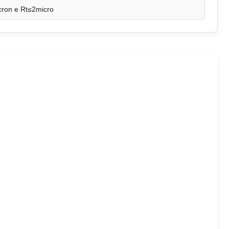
ron e Rt≤2micro