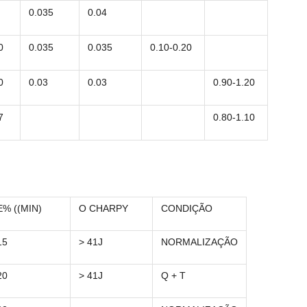
0.035
0.04
0
0.035
0.035
0.10-0.20
0
0.03
0.03
0.90-1.20
7
0.80-1.10
E% ((MIN)
O CHARPY
CONDIÇÃO
15
> 41J
NORMALIZAÇÃO
20
> 41J
Q + T