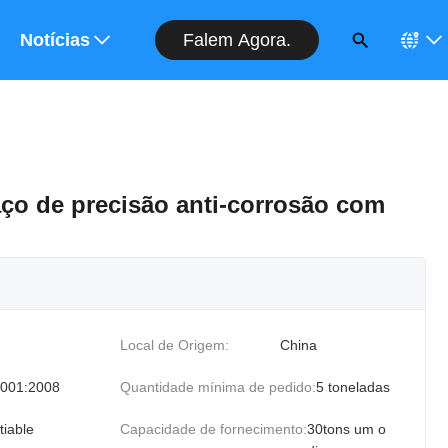
Falem Agora.
rçamento
Notícias
ço de precisão anti-corrosão com
Local de Origem:
China
001:2008
Quantidade mínima de pedido:
5 toneladas
tiable
Capacidade de fornecimento:
30tons um o