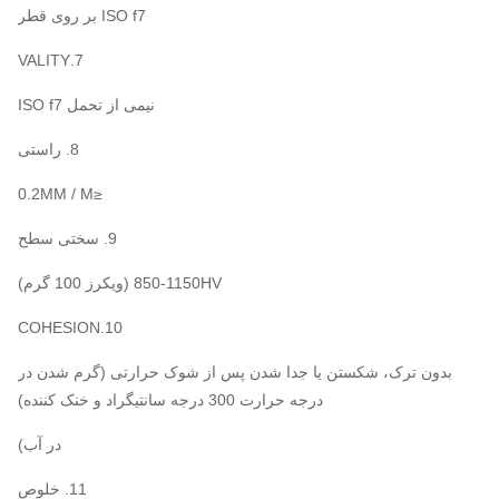
ISO f7 بر روی قطر
7.VALITY
نیمی از تحمل ISO f7
8. راستی
≤0.2MM / M
9. سختی سطح
850-1150HV (ویکرز 100 گرم)
10.COHESION
بدون ترک، شکستن یا جدا شدن پس از شوک حرارتی (گرم شدن در
درجه حرارت 300 درجه سانتیگراد و خنک کننده)
در آب)
11. خلوص