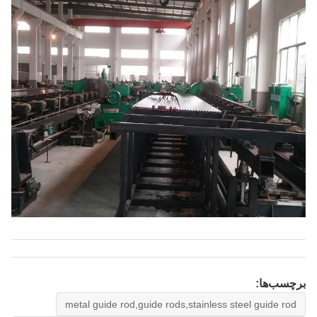
برچسب‌ها:
metal guide rod,guide rods,stainless steel guide rod