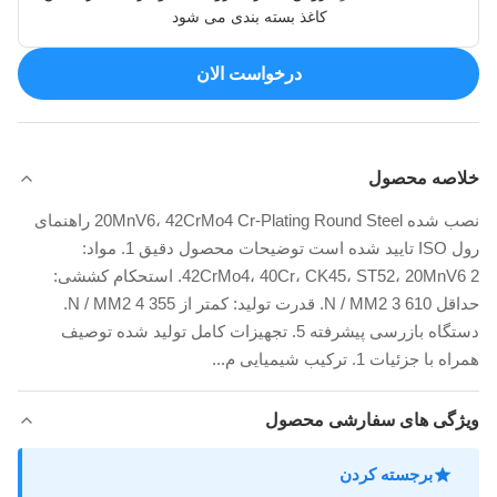
کاغذ بسته بندی می شود
درخواست الان
خلاصه محصول
نصب شده 20MnV6، 42CrMo4 Cr-Plating Round Steel راهنمای
رول ISO تایید شده است توضیحات محصول دقیق 1. مواد:
42CrMo4، 40Cr، CK45، ST52، 20MnV6 2. استحکام کششی:
حداقل 610 N / MM2 3. قدرت تولید: کمتر از 355 N / MM2 4.
دستگاه بازرسی پیشرفته 5. تجهیزات کامل تولید شده توصیف
همراه با جزئیات 1. ترکیب شیمیایی م...
ویژگی های سفارشی محصول
برجسته کردن