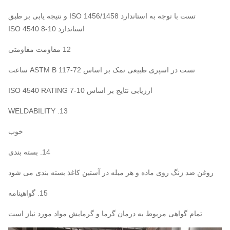
تست با توجه به استاندارد ISO 1456/1458 و نتیجه یابی بر طبق
استاندارد ISO 4540 8-10
12 مقاومت مقاومتی
تست در اسپری طبیعی نمک بر اساس ASTM B 117-72 ساعت
ارزیابی نتایج بر اساس ISO 4540 RATING 7-10
13. WELDABILITY
خوب
14. بسته بندی
روغن ضد زنگ روی ماده و هر میله در آستین کاغذ بسته بندی می شود
15. گواهینامه
تمام گواهی مربوط به درمان گرما و گرمایش مواد مورد نیاز است