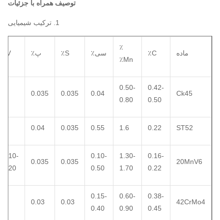
توصیف همراه با جزئیات
1. ترکیب شیمیایی
٪
ماده
C٪
سی٪
S٪
پ٪
V٪
Mn٪
0.50-
0.42-
0.035
0.035
0.04
Ck45
0.80
0.50
0.04
0.035
0.55
1.6
0.22
ST52
0.10-
0.10-
1.30-
0.16-
0.035
0.035
20MnV6
0.20
0.50
1.70
0.22
0.15-
0.60-
0.38-
0.03
0.03
42CrMo4
0.40
0.90
0.45