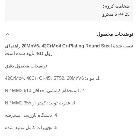
ضخامت کروم:
25 +/- 5 میکرون
توضیحات محصول
نصب شده 20MnV6، 42CrMo4 Cr-Plating Round Steel راهنمای
رول ISO تایید شده است
توضیحات محصول دقیق
1. مواد: 42CrMo4، 40Cr، CK45، ST52، 20MnV6
2. استحکام کششی: حداقل 610 N / MM2
3. قدرت تولید: کمتر از 355 N / MM2
4. دستگاه بازرسی پیشرفته
5. تجهیزات کامل تولید شده