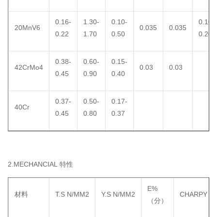
0.16-
1.30-
0.10-
0.10-
20MnV6
0.035
0.035
0.22
1.70
0.50
0.20
0.38-
0.60-
0.15-
42CrMo4
0.03
0.03
0.45
0.90
0.40
0.37-
0.50-
0.17-
40Cr
0.45
0.80
0.37
2.MECHANCIAL 特性
E%
材料
T.S N/MM2
Y.S N/MM2
CHARPY
（分）