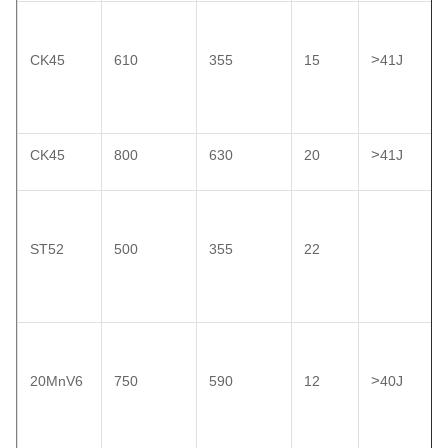
>
CK45
610
355
15
41J
>
CK45
800
630
20
41J
ST52
500
355
22
>
20MnV6
750
590
12
40J