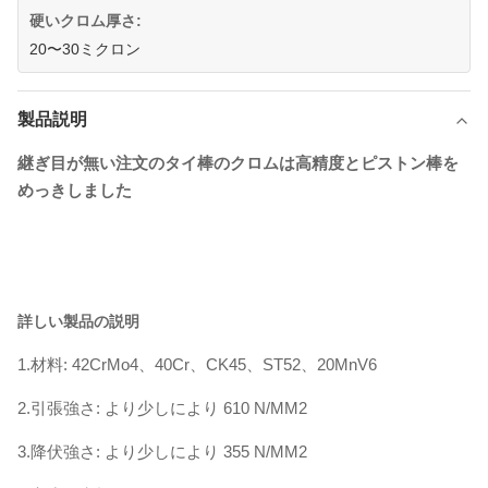
硬いクロム厚さ:
20〜30ミクロン
製品説明
継ぎ目が無い注文のタイ棒のクロムは高精度とピストン棒を
めっきしました
詳しい製品の説明
1.材料: 42CrMo4、40Cr、CK45、ST52、20MnV6
2.引張強さ: より少しにより 610 N/MM2
3.降伏強さ: より少しにより 355 N/MM2