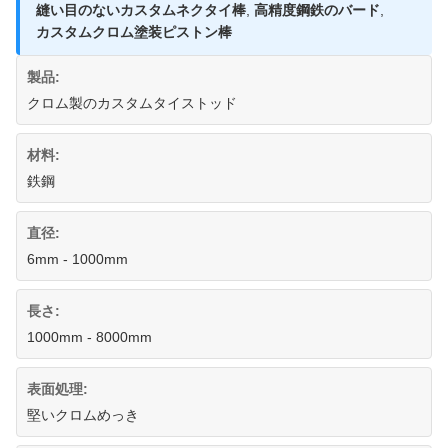
縫い目のないカスタムネクタイ棒
,
高精度鋼鉄のバード
,
カスタムクロム塗装ピストン棒
製品:
クロム製のカスタムタイストッド
材料:
鉄鋼
直径:
6mm - 1000mm
長さ:
1000mm - 8000mm
表面処理:
堅いクロムめっき