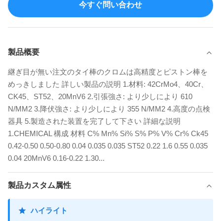
今すぐ問い合わせ
製品概要
継ぎ目が無い注文のタイ棒のクロムは高精度とピストン棒を
めっきしました 詳しい製品の説明 1.材料: 42CrMo4、40Cr、
CK45、ST52、20MnV6 2.引張強さ: より少しにより 610
N/MM2 3.降伏強さ: より少しにより 355 N/MM2 4.高度の点検
器具 5.製造された装置を完了して下さい 詳細な説明
1.CHEMICAL 構成 材料 C% Mn% Si% S% P% V% Cr% Ck45
0.42-0.50 0.50-0.80 0.04 0.035 0.035 ST52 0.22 1.6 0.55 0.035
0.04 20MnV6 0.16-0.22 1.30...
製品カスタム属性
ハイライト