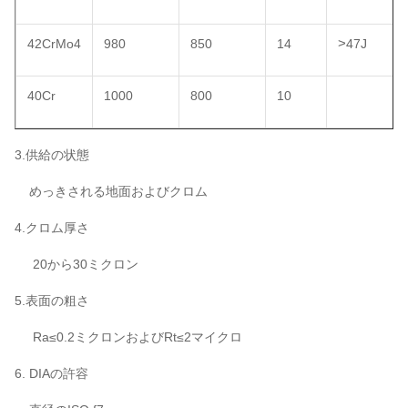
>
42CrMo4
980
850
14
47J
40Cr
1000
800
10
3.供給の状態
めっきされる地面およびクロム
4.クロム厚さ
20から30ミクロン
5.表面の粗さ
Ra≤0.2ミクロンおよびRt≤2マイクロ
6. DIAの許容