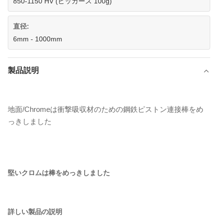
850-1150 HV (ビッカース 100g)
直径:
6mm - 1000mm
製品説明
地面/Chromeは衝撃吸収材のための鋼鉄ピストン連接棒をめ
っきしました
堅いクロムは棒をめっきしました
詳しい製品の説明