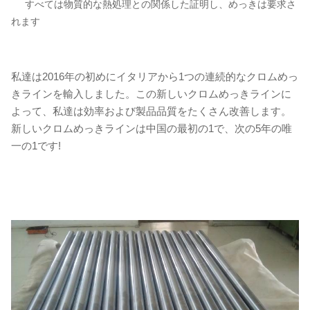
すべては物質的な熱処理との関係した証明し、めっきは要求さ
れます
私達は2016年の初めにイタリアから1つの連続的なクロムめっ
きラインを輸入しました。この新しいクロムめっきラインに
よって、私達は効率および製品品質をたくさん改善します。
新しいクロムめっきラインは中国の最初の1で、次の5年の唯
一の1です!