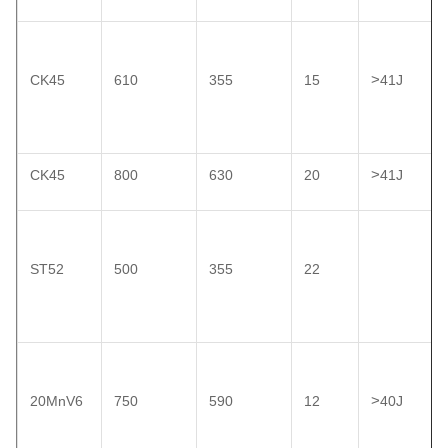
>
CK45
610
355
15
41J
>
CK45
800
630
20
41J
ST52
500
355
22
>
20MnV6
750
590
12
40J