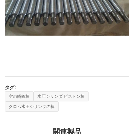
タグ:
空の鋼鉄棒
水圧シリンダ ピストン棒
クロム水圧シリンダの棒
関連製品