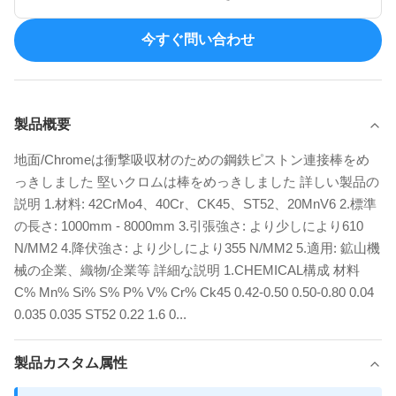
今すぐ問い合わせ
製品概要
地面/Chromeは衝撃吸収材のための鋼鉄ピストン連接棒をめ
っきしました 堅いクロムは棒をめっきしました 詳しい製品の
説明 1.材料: 42CrMo4、40Cr、CK45、ST52、20MnV6 2.標準
の長さ: 1000mm - 8000mm 3.引張強さ: より少しにより610
N/MM2 4.降伏強さ: より少しにより355 N/MM2 5.適用: 鉱山機
械の企業、織物/企業等 詳細な説明 1.CHEMICAL構成 材料
C% Mn% Si% S% P% V% Cr% Ck45 0.42-0.50 0.50-0.80 0.04
0.035 0.035 ST52 0.22 1.6 0...
製品カスタム属性