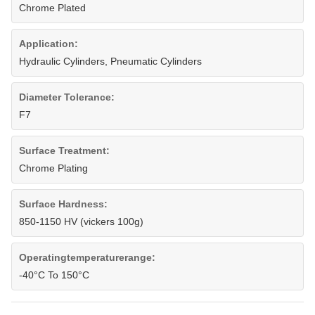
Chrome Plated
Application:
Hydraulic Cylinders, Pneumatic Cylinders
Diameter Tolerance:
F7
Surface Treatment:
Chrome Plating
Surface Hardness:
850-1150 HV (vickers 100g)
Operatingtemperaturerange:
-40°C To 150°C