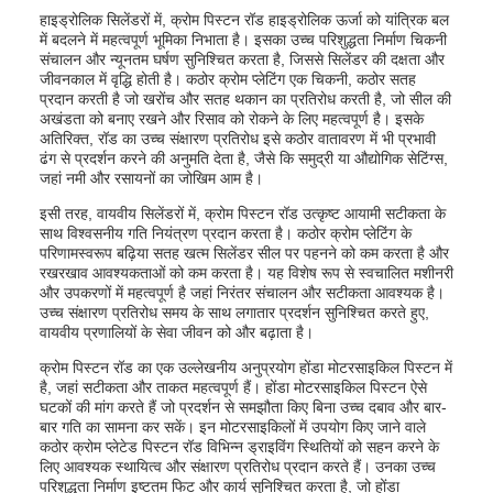
हाइड्रोलिक सिलेंडरों में, क्रोम पिस्टन रॉड हाइड्रोलिक ऊर्जा को यांत्रिक बल
में बदलने में महत्वपूर्ण भूमिका निभाता है। इसका उच्च परिशुद्धता निर्माण चिकनी
संचालन और न्यूनतम घर्षण सुनिश्चित करता है, जिससे सिलेंडर की दक्षता और
जीवनकाल में वृद्धि होती है। कठोर क्रोम प्लेटिंग एक चिकनी, कठोर सतह
प्रदान करती है जो खरोंच और सतह थकान का प्रतिरोध करती है, जो सील की
अखंडता को बनाए रखने और रिसाव को रोकने के लिए महत्वपूर्ण है। इसके
अतिरिक्त, रॉड का उच्च संक्षारण प्रतिरोध इसे कठोर वातावरण में भी प्रभावी
ढंग से प्रदर्शन करने की अनुमति देता है, जैसे कि समुद्री या औद्योगिक सेटिंग्स,
जहां नमी और रसायनों का जोखिम आम है।
इसी तरह, वायवीय सिलेंडरों में, क्रोम पिस्टन रॉड उत्कृष्ट आयामी सटीकता के
साथ विश्वसनीय गति नियंत्रण प्रदान करता है। कठोर क्रोम प्लेटिंग के
परिणामस्वरूप बढ़िया सतह खत्म सिलेंडर सील पर पहनने को कम करता है और
रखरखाव आवश्यकताओं को कम करता है। यह विशेष रूप से स्वचालित मशीनरी
और उपकरणों में महत्वपूर्ण है जहां निरंतर संचालन और सटीकता आवश्यक है।
उच्च संक्षारण प्रतिरोध समय के साथ लगातार प्रदर्शन सुनिश्चित करते हुए,
वायवीय प्रणालियों के सेवा जीवन को और बढ़ाता है।
क्रोम पिस्टन रॉड का एक उल्लेखनीय अनुप्रयोग होंडा मोटरसाइकिल पिस्टन में
है, जहां सटीकता और ताकत महत्वपूर्ण हैं। होंडा मोटरसाइकिल पिस्टन ऐसे
घटकों की मांग करते हैं जो प्रदर्शन से समझौता किए बिना उच्च दबाव और बार-
बार गति का सामना कर सकें। इन मोटरसाइकिलों में उपयोग किए जाने वाले
कठोर क्रोम प्लेटेड पिस्टन रॉड विभिन्न ड्राइविंग स्थितियों को सहन करने के
लिए आवश्यक स्थायित्व और संक्षारण प्रतिरोध प्रदान करते हैं। उनका उच्च
परिशुद्धता निर्माण इष्टतम फिट और कार्य सुनिश्चित करता है, जो होंडा