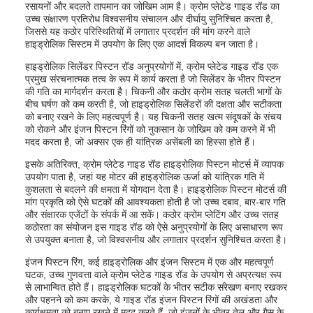
रसायनों और बदलते तापमान का जोखिम आम है। क्रोम प्लेटेड गाइड रॉड का
उच्च संक्षारण प्रतिरोध विश्वसनीय संचालन और दीर्घायु सुनिश्चित करता है,
जिससे यह कठोर परिस्थितियों में लगातार प्रदर्शन की मांग करने वाले
हाइड्रोलिक सिस्टम में उपयोग के लिए एक आदर्श विकल्प बन जाता है।
हाइड्रोलिक सिलेंडर पिस्टन रॉड अनुप्रयोगों में, क्रोम प्लेटेड गाइड रॉड एक
प्रमुख संरचनात्मक तत्व के रूप में कार्य करता है जो सिलेंडर के भीतर पिस्टन
की गति का मार्गदर्शन करता है। चिकनी और कठोर क्रोम सतह चलती भागों के
बीच घर्षण को कम करती है, जो हाइड्रोलिक सिलेंडरों की दक्षता और सटीकता
को बनाए रखने के लिए महत्वपूर्ण है। यह चिकनी सतह खत्म संदूषकों के संचय
को रोकने और इंजन पिस्टन रिंगों को नुकसान के जोखिम को कम करने में भी
मदद करता है, जो अक्सर एक ही यांत्रिक असेंबली का हिस्सा होते हैं।
इसके अतिरिक्त, क्रोम प्लेटेड गाइड रॉड हाइड्रोलिक पिस्टन मोटर्स में व्यापक
उपयोग पाता है, जहां यह मोटर की हाइड्रोलिक ऊर्जा को यांत्रिक गति में
कुशलता से बदलने की क्षमता में योगदान देता है। हाइड्रोलिक पिस्टन मोटर्स की
मांग प्रकृति को ऐसे घटकों की आवश्यकता होती है जो उच्च दबाव, बार-बार गति
और संक्षारक एजेंटों के संपर्क में आ सकें। कठोर क्रोम प्लेटिंग और उच्च सतह
कठोरता का संयोजन इस गाइड रॉड को ऐसे अनुप्रयोगों के लिए असाधारण रूप
से उपयुक्त बनाता है, जो विश्वसनीय और लगातार प्रदर्शन सुनिश्चित करता है।
इंजन पिस्टन रिंग, कई हाइड्रोलिक और इंजन सिस्टम में एक और महत्वपूर्ण
घटक, उच्च गुणवत्ता वाले क्रोम प्लेटेड गाइड रॉड के उपयोग से अप्रत्यक्ष रूप
से लाभान्वित होते हैं। हाइड्रोलिक घटकों के भीतर सटीक संरेखण बनाए रखकर
और पहनने को कम करके, ये गाइड रॉड इंजन पिस्टन रिंगों की अखंडता और
कार्यक्षमता को बनाए रखने में मदद करते हैं, जो इंजनों के भीतर तेल और गैस के