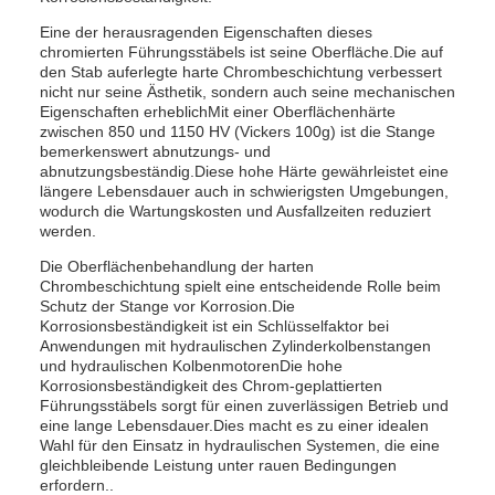
Eine der herausragenden Eigenschaften dieses
chromierten Führungsstäbels ist seine Oberfläche.Die auf
den Stab auferlegte harte Chrombeschichtung verbessert
nicht nur seine Ästhetik, sondern auch seine mechanischen
Eigenschaften erheblichMit einer Oberflächenhärte
zwischen 850 und 1150 HV (Vickers 100g) ist die Stange
bemerkenswert abnutzungs- und
abnutzungsbeständig.Diese hohe Härte gewährleistet eine
längere Lebensdauer auch in schwierigsten Umgebungen,
wodurch die Wartungskosten und Ausfallzeiten reduziert
werden.
Die Oberflächenbehandlung der harten
Chrombeschichtung spielt eine entscheidende Rolle beim
Schutz der Stange vor Korrosion.Die
Korrosionsbeständigkeit ist ein Schlüsselfaktor bei
Anwendungen mit hydraulischen Zylinderkolbenstangen
und hydraulischen KolbenmotorenDie hohe
Korrosionsbeständigkeit des Chrom-geplattierten
Führungsstäbels sorgt für einen zuverlässigen Betrieb und
eine lange Lebensdauer.Dies macht es zu einer idealen
Wahl für den Einsatz in hydraulischen Systemen, die eine
gleichbleibende Leistung unter rauen Bedingungen
erfordern..