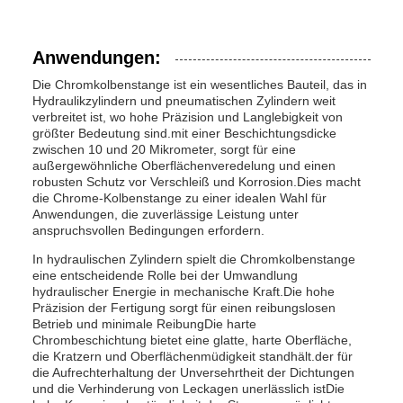
Anwendungen:
Die Chromkolbenstange ist ein wesentliches Bauteil, das in
Hydraulikzylindern und pneumatischen Zylindern weit
verbreitet ist, wo hohe Präzision und Langlebigkeit von
größter Bedeutung sind.mit einer Beschichtungsdicke
zwischen 10 und 20 Mikrometer, sorgt für eine
außergewöhnliche Oberflächenveredelung und einen
robusten Schutz vor Verschleiß und Korrosion.Dies macht
die Chrome-Kolbenstange zu einer idealen Wahl für
Anwendungen, die zuverlässige Leistung unter
anspruchsvollen Bedingungen erfordern.
In hydraulischen Zylindern spielt die Chromkolbenstange
eine entscheidende Rolle bei der Umwandlung
hydraulischer Energie in mechanische Kraft.Die hohe
Präzision der Fertigung sorgt für einen reibungslosen
Betrieb und minimale ReibungDie harte
Chrombeschichtung bietet eine glatte, harte Oberfläche,
die Kratzern und Oberflächenmüdigkeit standhält.der für
die Aufrechterhaltung der Unversehrtheit der Dichtungen
und die Verhinderung von Leckagen unerlässlich istDie