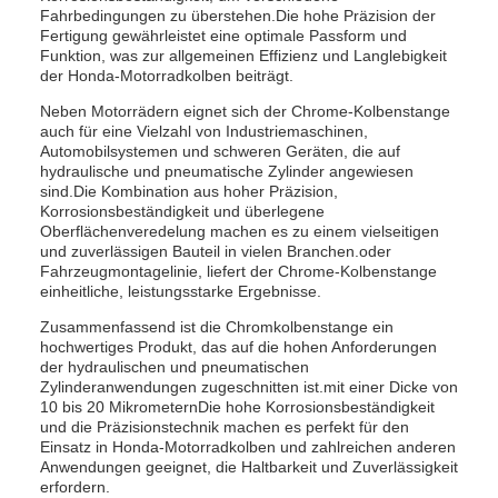
Fahrbedingungen zu überstehen.Die hohe Präzision der
Fertigung gewährleistet eine optimale Passform und
Funktion, was zur allgemeinen Effizienz und Langlebigkeit
der Honda-Motorradkolben beiträgt.
Neben Motorrädern eignet sich der Chrome-Kolbenstange
auch für eine Vielzahl von Industriemaschinen,
Automobilsystemen und schweren Geräten, die auf
hydraulische und pneumatische Zylinder angewiesen
sind.Die Kombination aus hoher Präzision,
Korrosionsbeständigkeit und überlegene
Oberflächenveredelung machen es zu einem vielseitigen
und zuverlässigen Bauteil in vielen Branchen.oder
Fahrzeugmontagelinie, liefert der Chrome-Kolbenstange
einheitliche, leistungsstarke Ergebnisse.
Zusammenfassend ist die Chromkolbenstange ein
hochwertiges Produkt, das auf die hohen Anforderungen
der hydraulischen und pneumatischen
Zylinderanwendungen zugeschnitten ist.mit einer Dicke von
10 bis 20 MikrometernDie hohe Korrosionsbeständigkeit
und die Präzisionstechnik machen es perfekt für den
Einsatz in Honda-Motorradkolben und zahlreichen anderen
Anwendungen geeignet, die Haltbarkeit und Zuverlässigkeit
erfordern.