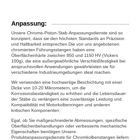
Anpassung:
Unsere Chrome-Piston-Stab-Anpassungsdienste sind so
konzipiert, dass sie den höchsten Standards an Präzision
und Haltbarkeit entsprechen.Die von uns angebotenen
chromierten Führungsstangen haben eine
Oberflächenhärte zwischen 850 und 1150 HV (Vickers
100g), die eine außergewöhnliche Verschleißfestigkeit bei
anspruchsvollen Anwendungen gewährleisten.sie für
verschiedene Industrieumgebungen ideal machen.
Wir verwenden eine hochwertige Beschichtung mit einer
Dicke von 10-20 Mikrometern, um die
Korrosionsbeständigkeit zu erhöhen und die Lebensdauer
der Stäbe zu verlängern.eine zuverlässige Leistung und
Kompatibilität mit Motorkolbenringen und anderen
kritischen Komponenten.
Egal, ob Sie maßgeschneiderte Abmessungen, spezifische
Oberflächenbehandlungen oder verbesserte mechanische
Eigenschaften benötigen.Unsere
Produktanpassungsdienste für Chromkolbenstangen liefern