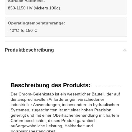
Surface Hardness:
850-1150 HV (vickers 100g)
Operatingtemperaturerange:
-40°C To 150°C
Produktbeschreibung
Beschreibung des Produkts:
Der Chrom-Gelenkstab ist ein wesentlicher Bauteil, der auf
die anspruchsvollen Anforderungen verschiedener
industrieller Anwendungen, insbesondere in hydraulischen
Systemen, zugeschnitten ist.mit einer hohen Präzision
gefertigt und mit einer Oberflächenbehandlung mit hartem
Chrom beschichtet, dieses Produkt garantiert
außergewöhnliche Leistung, Haltbarkeit und
Korrosionsbeständigkeit.