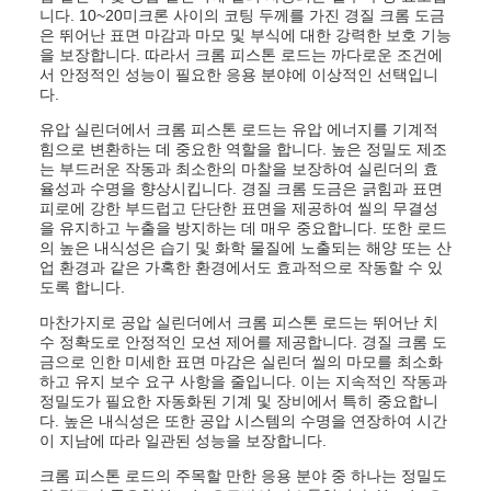
니다. 10~20미크론 사이의 코팅 두께를 가진 경질 크롬 도금
은 뛰어난 표면 마감과 마모 및 부식에 대한 강력한 보호 기능
을 보장합니다. 따라서 크롬 피스톤 로드는 까다로운 조건에
서 안정적인 성능이 필요한 응용 분야에 이상적인 선택입니
다.
유압 실린더에서 크롬 피스톤 로드는 유압 에너지를 기계적
힘으로 변환하는 데 중요한 역할을 합니다. 높은 정밀도 제조
는 부드러운 작동과 최소한의 마찰을 보장하여 실린더의 효
율성과 수명을 향상시킵니다. 경질 크롬 도금은 긁힘과 표면
피로에 강한 부드럽고 단단한 표면을 제공하여 씰의 무결성
을 유지하고 누출을 방지하는 데 매우 중요합니다. 또한 로드
의 높은 내식성은 습기 및 화학 물질에 노출되는 해양 또는 산
업 환경과 같은 가혹한 환경에서도 효과적으로 작동할 수 있
도록 합니다.
마찬가지로 공압 실린더에서 크롬 피스톤 로드는 뛰어난 치
수 정확도로 안정적인 모션 제어를 제공합니다. 경질 크롬 도
금으로 인한 미세한 표면 마감은 실린더 씰의 마모를 최소화
하고 유지 보수 요구 사항을 줄입니다. 이는 지속적인 작동과
정밀도가 필요한 자동화된 기계 및 장비에서 특히 중요합니
다. 높은 내식성은 또한 공압 시스템의 수명을 연장하여 시간
이 지남에 따라 일관된 성능을 보장합니다.
크롬 피스톤 로드의 주목할 만한 응용 분야 중 하나는 정밀도