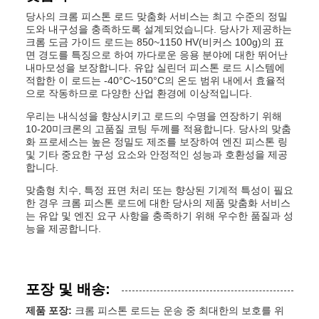
당사의 크롬 피스톤 로드 맞춤화 서비스는 최고 수준의 정밀
도와 내구성을 충족하도록 설계되었습니다. 당사가 제공하는
크롬 도금 가이드 로드는 850~1150 HV(비커스 100g)의 표
면 경도를 특징으로 하여 까다로운 응용 분야에 대한 뛰어난
내마모성을 보장합니다. 유압 실린더 피스톤 로드 시스템에
적합한 이 로드는 -40°C~150°C의 온도 범위 내에서 효율적
으로 작동하므로 다양한 산업 환경에 이상적입니다.
우리는 내식성을 향상시키고 로드의 수명을 연장하기 위해
10-20미크론의 고품질 코팅 두께를 적용합니다. 당사의 맞춤
화 프로세스는 높은 정밀도 제조를 보장하여 엔진 피스톤 링
및 기타 중요한 구성 요소와 안정적인 성능과 호환성을 제공
합니다.
맞춤형 치수, 특정 표면 처리 또는 향상된 기계적 특성이 필요
한 경우 크롬 피스톤 로드에 대한 당사의 제품 맞춤화 서비스
는 유압 및 엔진 요구 사항을 충족하기 위해 우수한 품질과 성
능을 제공합니다.
포장 및 배송:
제품 포장:
크롬 피스톤 로드는 운송 중 최대한의 보호를 위