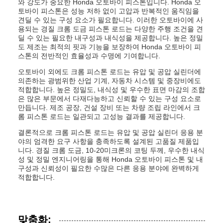
와 강도가 중요한 Honda 오토바이 피스톤입니다. Honda 오
토바이 피스톤은 성능 저하 없이 고압과 반복적인 움직임을
견딜 수 있는 구성 요소가 필요합니다. 이러한 오토바이에 사
용되는 경질 크롬 도금 피스톤 로드는 다양한 주행 조건을 견
딜 수 있는 필요한 내구성과 내식성을 제공합니다. 높은 정밀
도 제조는 최적의 핏과 기능을 보장하여 Honda 오토바이 피
스톤의 전반적인 효율성과 수명에 기여합니다.
오토바이 외에도 크롬 피스톤 로드는 유압 및 공압 실린더에
의존하는 광범위한 산업 기계, 자동차 시스템 및 중장비에도
적합합니다. 높은 정밀도, 내식성 및 우수한 표면 마감의 조합
은 많은 부문에서 다재다능하고 신뢰할 수 있는 구성 요소로
만듭니다. 제조 공장, 건설 장비 또는 차량 조립 라인에서 크
롬 피스톤 로드는 일관되고 고성능 결과를 제공합니다.
결론적으로 크롬 피스톤 로드는 유압 및 공압 실린더 응용 분
야의 엄격한 요구 사항을 충족하도록 설계된 고품질 제품입
니다. 경질 크롬 도금, 10-20미크론의 코팅 두께, 우수한 내식
성 및 정밀 엔지니어링을 통해 Honda 오토바이 피스톤 및 내
구성과 신뢰성이 필요한 수많은 다른 응용 분야에 완벽하게
적합합니다.
맞춤화: