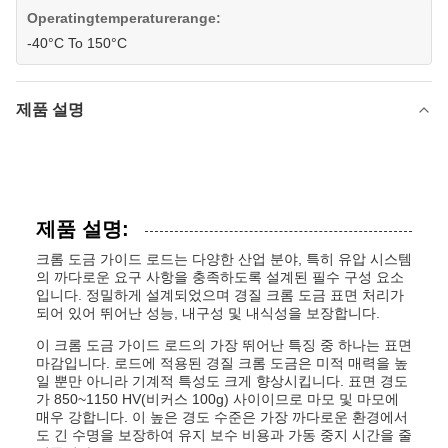
Operatingtemperaturerange:
-40°C To 150°C
제품 설명
제품 설명:
크롬 도금 가이드 로드는 다양한 산업 분야, 특히 유압 시스템
의 까다로운 요구 사항을 충족하도록 설계된 필수 구성 요소
입니다. 정밀하게 설계되었으며 경질 크롬 도금 표면 처리가
되어 있어 뛰어난 성능, 내구성 및 내식성을 보장합니다.
이 크롬 도금 가이드 로드의 가장 뛰어난 특징 중 하나는 표면
마감입니다. 로드에 적용된 경질 크롬 도금은 미적 매력을 높
일 뿐만 아니라 기계적 특성도 크게 향상시킵니다. 표면 경도
가 850~1150 HV(비커스 100g) 사이이므로 마모 및 마모에
매우 강합니다. 이 높은 경도 수준은 가장 까다로운 환경에서
도 긴 수명을 보장하여 유지 보수 비용과 가동 중지 시간을 줄