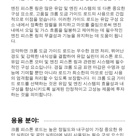
엔진 피스톤 링은 많은 유압 및 엔진 시스템의 또 다른 중요한
구성 요소로, 고품질 크롬 도금 가이드 로드의 사용으로 간접
적으로 이점을 얻습니다. 이러한 가이드 로드는 유압 구성 요
소 내에서 정확한 정렬을 유지하고 마모를 줄임으로써 엔진
내에서 오일 및 가스 흐름을 밀봉하고 제어하는 데 필수적인
엔진 피스톤 링의 무결성과 기능을 유지하는 데 도움이 됩니
다.
요약하면 크롬 도금 가이드 로드는 우수한 표면 처리, 뛰어난
경도 및 강력한 내식성을 결합하여 유압 실린더 피스톤 로드,
유압 피스톤 모터 및 엔진 피스톤 링과 관련된 시스템에 필수
적인 구성 요소입니다. 경질 크롬 도금 표면 마감은 수명과 성
능에 기여할 뿐만 아니라 로드가 최소한의 마모로 산업 사용
의 엄격함을 처리할 수 있도록 보장합니다. 이 크롬 도금 가이
드 로드를 선택하는 것은 유압 및 엔진 시스템의 효율성과 내
구성을 향상시키도록 설계된 안정적이고 고성능 제품에 투자
하는 것을 의미합니다.
응용 분야:
크롬 피스톤 로드는 높은 정밀도와 내구성이 가장 중요한 유
압 실린더 및 공압 실린더에 널리 사용되는 필수 구성 요소입