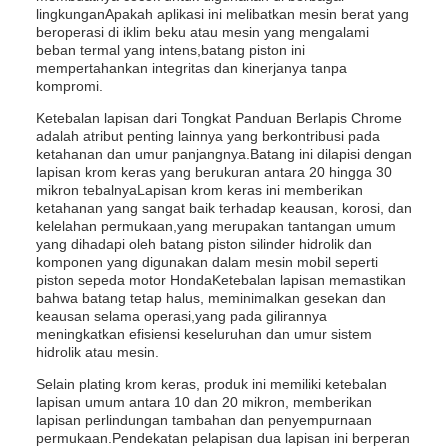
lingkunganApakah aplikasi ini melibatkan mesin berat yang
beroperasi di iklim beku atau mesin yang mengalami
beban termal yang intens,batang piston ini
mempertahankan integritas dan kinerjanya tanpa
kompromi.
Ketebalan lapisan dari Tongkat Panduan Berlapis Chrome
adalah atribut penting lainnya yang berkontribusi pada
ketahanan dan umur panjangnya.Batang ini dilapisi dengan
lapisan krom keras yang berukuran antara 20 hingga 30
mikron tebalnyaLapisan krom keras ini memberikan
ketahanan yang sangat baik terhadap keausan, korosi, dan
kelelahan permukaan,yang merupakan tantangan umum
yang dihadapi oleh batang piston silinder hidrolik dan
komponen yang digunakan dalam mesin mobil seperti
piston sepeda motor HondaKetebalan lapisan memastikan
bahwa batang tetap halus, meminimalkan gesekan dan
keausan selama operasi,yang pada gilirannya
meningkatkan efisiensi keseluruhan dan umur sistem
hidrolik atau mesin.
Selain plating krom keras, produk ini memiliki ketebalan
lapisan umum antara 10 dan 20 mikron, memberikan
lapisan perlindungan tambahan dan penyempurnaan
permukaan.Pendekatan pelapisan dua lapisan ini berperan