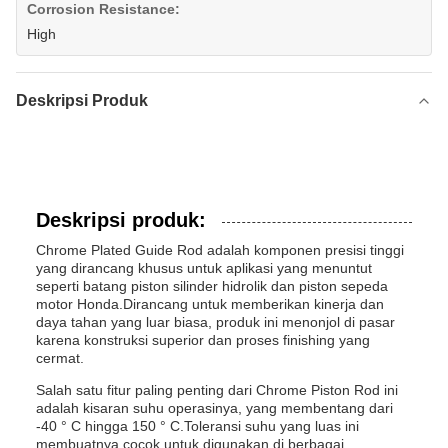
Corrosion Resistance:
High
Deskripsi Produk
Deskripsi produk:
Chrome Plated Guide Rod adalah komponen presisi tinggi
yang dirancang khusus untuk aplikasi yang menuntut
seperti batang piston silinder hidrolik dan piston sepeda
motor Honda.Dirancang untuk memberikan kinerja dan
daya tahan yang luar biasa, produk ini menonjol di pasar
karena konstruksi superior dan proses finishing yang
cermat.
Salah satu fitur paling penting dari Chrome Piston Rod ini
adalah kisaran suhu operasinya, yang membentang dari
-40 ° C hingga 150 ° C.Toleransi suhu yang luas ini
membuatnya cocok untuk digunakan di berbagai