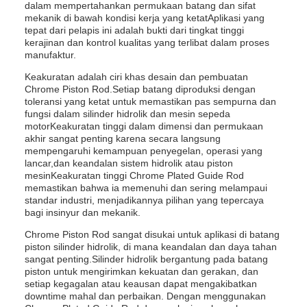
dalam mempertahankan permukaan batang dan sifat
mekanik di bawah kondisi kerja yang ketatAplikasi yang
tepat dari pelapis ini adalah bukti dari tingkat tinggi
kerajinan dan kontrol kualitas yang terlibat dalam proses
manufaktur.
Keakuratan adalah ciri khas desain dan pembuatan
Chrome Piston Rod.Setiap batang diproduksi dengan
toleransi yang ketat untuk memastikan pas sempurna dan
fungsi dalam silinder hidrolik dan mesin sepeda
motorKeakuratan tinggi dalam dimensi dan permukaan
akhir sangat penting karena secara langsung
mempengaruhi kemampuan penyegelan, operasi yang
lancar,dan keandalan sistem hidrolik atau piston
mesinKeakuratan tinggi Chrome Plated Guide Rod
memastikan bahwa ia memenuhi dan sering melampaui
standar industri, menjadikannya pilihan yang tepercaya
bagi insinyur dan mekanik.
Chrome Piston Rod sangat disukai untuk aplikasi di batang
piston silinder hidrolik, di mana keandalan dan daya tahan
sangat penting.Silinder hidrolik bergantung pada batang
piston untuk mengirimkan kekuatan dan gerakan, dan
setiap kegagalan atau keausan dapat mengakibatkan
downtime mahal dan perbaikan. Dengan menggunakan