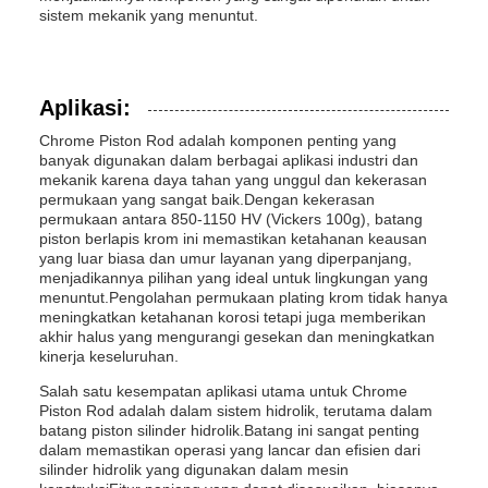
sistem mekanik yang menuntut.
Aplikasi:
Chrome Piston Rod adalah komponen penting yang
banyak digunakan dalam berbagai aplikasi industri dan
mekanik karena daya tahan yang unggul dan kekerasan
permukaan yang sangat baik.Dengan kekerasan
permukaan antara 850-1150 HV (Vickers 100g), batang
piston berlapis krom ini memastikan ketahanan keausan
yang luar biasa dan umur layanan yang diperpanjang,
menjadikannya pilihan yang ideal untuk lingkungan yang
menuntut.Pengolahan permukaan plating krom tidak hanya
meningkatkan ketahanan korosi tetapi juga memberikan
akhir halus yang mengurangi gesekan dan meningkatkan
kinerja keseluruhan.
Salah satu kesempatan aplikasi utama untuk Chrome
Piston Rod adalah dalam sistem hidrolik, terutama dalam
batang piston silinder hidrolik.Batang ini sangat penting
dalam memastikan operasi yang lancar dan efisien dari
silinder hidrolik yang digunakan dalam mesin