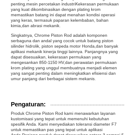
penting.mesin percetakan industriKekerasan permukaan
yang kuat dikombinasikan dengan plating krom
memastikan batang ini dapat menahan kondisi operasi
yang keras, termasuk paparan kelembaban, bahan
kimia,dan abrasi mekanik.
Singkatnya, Chrome Piston Rod adalah komponen
serbaguna dan andal yang cocok untuk batang piston
silinder hidrolik, piston sepeda motor Honda,dan banyak
aplikasi mekanik kinerja tinggi lainnya. Panjangnya yang
dapat disesuaikan, kekerasan permukaan yang
mengesankan 850-1150 HV,dan perawatan permukaan
krom plating yang unggul membuatnya menjadi elemen
yang sangat penting dalam meningkatkan efisiensi dan
umur panjang dari berbagai sistem mekanis.
Pengaturan:
Produk Chrome Piston Rod kami menawarkan layanan
kustomisasi yang tepat untuk memenuhi kebutuhan
spesifik Anda. Kami menyediakan toleransi diameter F7
untuk memastikan pas yang tepat untuk aplikasi