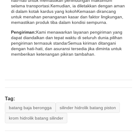
hati-hati untuk memastikan perlindungan maksimum
selama transportasi.Kemudian, ia diletakkan dengan aman
di dalam kotak kardus yang kokohKemasan dirancang
untuk menahan penanganan kasar dan faktor lingkungan,
memastikan produk tiba dalam kondisi sempurna.
Pengiriman:
Kami menawarkan layanan pengiriman yang
dapat diandalkan dan tepat waktu di seluruh dunia.pilihan
pengiriman termasuk standarSemua kiriman ditangani
dengan hati-hati, dan asuransi tersedia jika diminta untuk
memberikan ketenangan pikiran tambahan.
Tag:
batang baja berongga
silinder hidrolik batang piston
krom hidrolik batang silinder