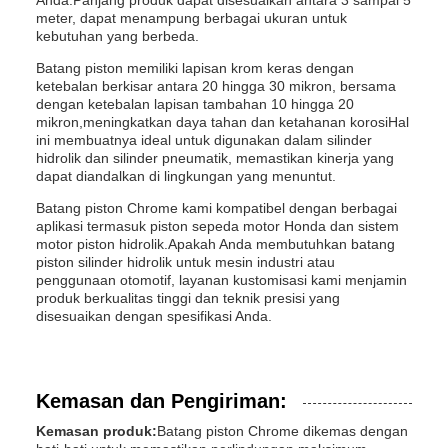
Anda.Panjang produk dapat disesuaikan antara 3 sampai 5
meter, dapat menampung berbagai ukuran untuk
kebutuhan yang berbeda.
Batang piston memiliki lapisan krom keras dengan
ketebalan berkisar antara 20 hingga 30 mikron, bersama
dengan ketebalan lapisan tambahan 10 hingga 20
mikron,meningkatkan daya tahan dan ketahanan korosiHal
ini membuatnya ideal untuk digunakan dalam silinder
hidrolik dan silinder pneumatik, memastikan kinerja yang
dapat diandalkan di lingkungan yang menuntut.
Batang piston Chrome kami kompatibel dengan berbagai
aplikasi termasuk piston sepeda motor Honda dan sistem
motor piston hidrolik.Apakah Anda membutuhkan batang
piston silinder hidrolik untuk mesin industri atau
penggunaan otomotif, layanan kustomisasi kami menjamin
produk berkualitas tinggi dan teknik presisi yang
disesuaikan dengan spesifikasi Anda.
Kemasan dan Pengiriman:
Kemasan produk:
Batang piston Chrome dikemas dengan