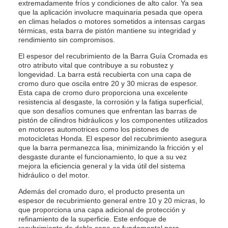
extremadamente fríos y condiciones de alto calor. Ya sea
que la aplicación involucre maquinaria pesada que opera
en climas helados o motores sometidos a intensas cargas
térmicas, esta barra de pistón mantiene su integridad y
rendimiento sin compromisos.
El espesor del recubrimiento de la Barra Guía Cromada es
otro atributo vital que contribuye a su robustez y
longevidad. La barra está recubierta con una capa de
cromo duro que oscila entre 20 y 30 micras de espesor.
Esta capa de cromo duro proporciona una excelente
resistencia al desgaste, la corrosión y la fatiga superficial,
que son desafíos comunes que enfrentan las barras de
pistón de cilindros hidráulicos y los componentes utilizados
en motores automotrices como los pistones de
motocicletas Honda. El espesor del recubrimiento asegura
que la barra permanezca lisa, minimizando la fricción y el
desgaste durante el funcionamiento, lo que a su vez
mejora la eficiencia general y la vida útil del sistema
hidráulico o del motor.
Además del cromado duro, el producto presenta un
espesor de recubrimiento general entre 10 y 20 micras, lo
que proporciona una capa adicional de protección y
refinamiento de la superficie. Este enfoque de