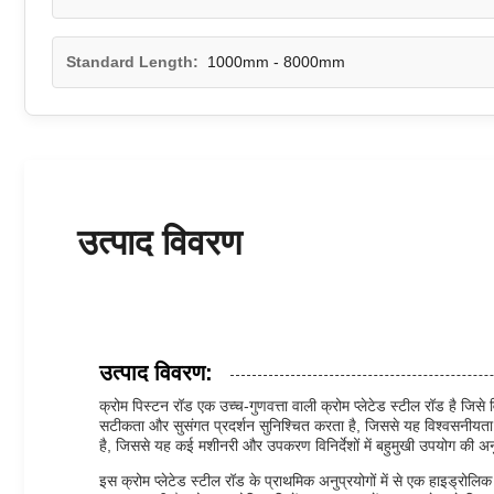
Standard Length:
1000mm - 8000mm
उत्पाद विवरण
उत्पाद विवरण:
क्रोम पिस्टन रॉड एक उच्च-गुणवत्ता वाली क्रोम प्लेटेड स्टील रॉड है जि
सटीकता और सुसंगत प्रदर्शन सुनिश्चित करता है, जिससे यह विश्वसनीयता 
है, जिससे यह कई मशीनरी और उपकरण विनिर्देशों में बहुमुखी उपयोग की अन
इस क्रोम प्लेटेड स्टील रॉड के प्राथमिक अनुप्रयोगों में से एक हाइड्रोलिक 