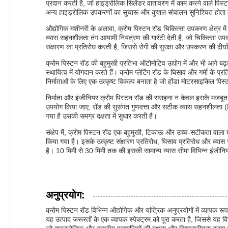
प्रदान करती है, जो हाइड्रोलिक सिलेंडर वातावरण में काम करने वाले पिस
अन्य हाइड्रोलिक उपकरणों का सुचारू और कुशल संचालन सुनिश्चित होता 
औद्योगिक मशीनरी के अलावा, क्रोम पिस्टन रॉड चिकित्सा उपकरण क्षेत्र म
व्यास सहनशीलता तंग आयामी नियंत्रण की गारंटी देती है, जो चिकित्सा उपकर
संक्षारण का प्रतिरोध करती है, जिससे रोगी की सुरक्षा और उपकरण की दीर्घा
क्रोम पिस्टन रॉड की बहुमुखी प्रतिभा ऑटोमोटिव उद्योग में और भी आगे बढ़
स्थायित्व में योगदान करते हैं। क्रोम प्लेटिंग रॉड के घिसाव और गर्मी के 
निर्माताओं के लिए एक उत्कृष्ट विकल्प बनाता है जो होंडा मोटरसाइकिल 
निर्माता और इंजीनियर क्रोम पिस्टन रॉड की सराहना न केवल इसके मजबूत यांत्
उपयोग किया जाए, रॉड की सुसंगत गुणवत्ता और सटीक व्यास सहनशीलता (F
गया है उसकी समग्र दक्षता में सुधार करती है।
संक्षेप में, क्रोम पिस्टन रॉड एक बहुमुखी, टिकाऊ और उच्च-सटीकता वाला
किया गया है। इसके उत्कृष्ट संक्षारण प्रतिरोध, घिसाव प्रतिरोध और व्या
है। 10 मिमी से 30 मिमी तक की इसकी सामान्य व्यास सीमा विभिन्न इंजीनियर
अनुप्रयोग:
क्रोम पिस्टन रॉड विभिन्न औद्योगिक और यांत्रिक अनुप्रयोगों में व्याप
यह उत्पाद जरूरतों के एक व्यापक स्पेक्ट्रम को पूरा करता है, जिससे यह