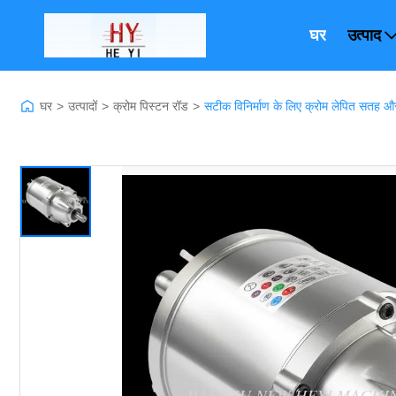
घर
उत्पाद
घर
>
उत्पादों
>
क्रोम पिस्टन रॉड
>
सटीक विनिर्माण के लिए क्रोम लेपित सतह औ