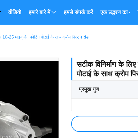
वीडियो
हमारे बारे में
हमसे संपर्क करें
एक उद्धरण का अनुर
र 10-25 माइक्रोन कोटिंग मोटाई के साथ क्रोम पिस्टन रॉड
सटीक विनिर्माण के लि
मोटाई के साथ क्रोम पि
प्रमुख गुण