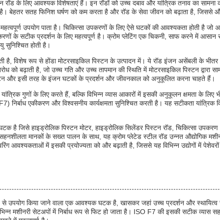
्टन रॉड के लिए आवश्यक विशेषताएं हैं। इन रॉडों को उच्च दबाव और यांत्रिक तनाव का सामना
है। बेहतर सतह फिनिश घर्षण को कम करता है और रॉड के सेवा जीवन को बढ़ाता है, जिससे औ
ें महत्वपूर्ण उपयोग पाता है। चिकित्सा उपकरणों के लिए ऐसे घटकों की आवश्यकता होती है ज
णों के सटीक प्रदर्शन के लिए महत्वपूर्ण है। क्रोम प्लेटिंग एक चिकनी, साफ करने में आसान 
यु सुनिश्चित होती है।
ती है, विशेष रूप से होंडा मोटरसाइकिल पिस्टन के उत्पादन में। ये रॉड इंजन असेंबली के भीत
प्रतिरोध को बढ़ाती है, जो उच्च गति और उच्च तापमान की स्थिति में मोटरसाइकिल पिस्टन द्वारा
पिस्टन और इसी तरह के इंजन घटकों के प्रदर्शन और जीवनकाल को अनुकूलित करना चाहते हैं।
रिक गुणों के लिए करते हैं, बल्कि विभिन्न व्यास आकारों में इसकी अनुकूलन क्षमता के लिए भी क
7) निर्बाध एकीकरण और विश्वसनीय कार्यक्षमता सुनिश्चित करती है। यह सटीकता यांत्रिक
 घटक है जिसे हाइड्रोलिक पिस्टन मोटर, हाइड्रोलिक सिलेंडर पिस्टन रॉड, चिकित्सा उपकरण और
स सहनशीलता मानकों के सख्त पालन के साथ, यह क्रोम प्लेटेड स्टील रॉड उन्नत औद्योगिक मशीनर
िंग आवश्यकताओं में इसकी प्रयोज्यता को और बढ़ाती है, जिससे यह विभिन्न उद्योगों में पेशेव
क रूप से उपयोग किया जाने वाला एक आवश्यक घटक है, खासकर जहां उच्च प्रदर्शन और स्थायित्
 विभिन्न मशीनरी सेटअपों में निर्बाध रूप से फिट हो जाता है। ISO F7 की इसकी सटीक व्यास