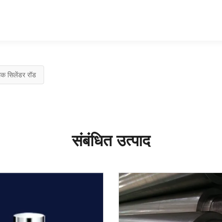
िक सिलेंडर रॉड
संबंधित उत्पाद