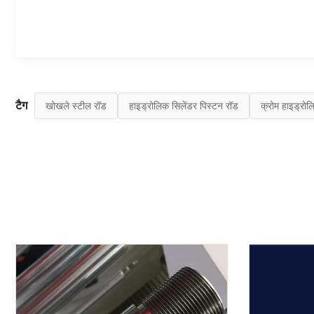
टैग
खोखले स्टील रॉड
हाइड्रोलिक सिलेंडर पिस्टन रॉड
क्रोम हाइड्रोल