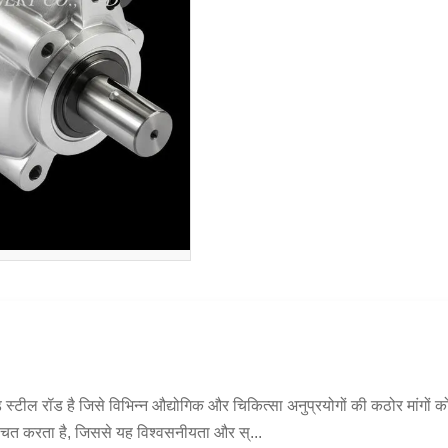
ेड स्टील रॉड है जिसे विभिन्न औद्योगिक और चिकित्सा अनुप्रयोगों की कठोर मांगो
ित करता है, जिससे यह विश्वसनीयता और स्...