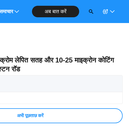
अब बात करें
ोध करें
समाचार
ए क्रोम लेपित सतह और 10-25 माइक्रोन कोटिंग
स्टन रॉड
अभी पूछताछ करें