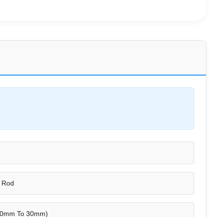
 Rod
 10mm To 30mm)