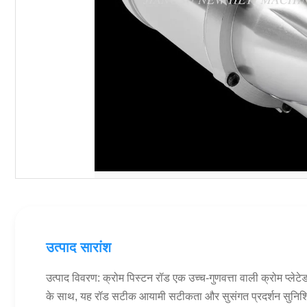
उत्पाद सारांश
उत्पाद विवरण: क्रोम पिस्टन रॉड एक उच्च-गुणवत्ता वाली क्रोम प्लेट
के साथ, यह रॉड सटीक आयामी सटीकता और सुसंगत प्रदर्शन सुनिश्च