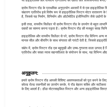
जो हाइड्रोलिक और वायवीय प्रणालियों की दक्षता और विश्वसनीयता बनाए रखन
क्रोम पिस्टन रॉड के प्राथमिक अनुप्रयोग अवसरों में से एक हाइड्रोलिक सि
संक्षारण प्रतिरोध इसे विशेष रूप से हाइड्रोलिक पिस्टन मोटर वातावरण के
है, जिससे यह निर्माण, विनिर्माण और ऑटोमोटिव इंजीनियरिंग जैसे उद्योगों
इसी तरह, वायवीय सिलेंडर भी क्रोम पिस्टन रॉड के उपयोग से बहुत लाभान्वि
दबावों का सामना करना पड़ता है। क्रोम पिस्टन रॉड की मजबूत सतह फिनिश औ
हाइड्रोलिक और वायवीय सिलेंडर से परे, क्रोम पिस्टन रॉड विभिन्न अन्
मानक सील और बीयरिंग के साथ संगतता की गारंटी देती है, जिससे हाइड्र
संक्षेप में, क्रोम पिस्टन रॉड एक बहुमुखी और उच्च-गुणवत्ता वाला उत्पाद 
प्रतिरोध और सख्त व्यास सहनशीलता के संयोजन के साथ, यह विभिन्न औद्योगि
अनुकूलन:
हमारे क्रोम पिस्टन रॉड आपकी विशिष्ट आवश्यकताओं को पूरा करने के लिए 
कोल्ड रोल्ड तकनीकों का उपयोग करके, ये रॉड बेहतर शक्ति और सटीकता सुन
के लिए आदर्श हैं। होंडा मोटरसाइकिल पिस्टन और अन्य हाइड्रोलिक सिस्टम म