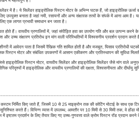
े में महत्वपूर्ण है।
लेंडर में है। ये सिलेंडर हाइड्रोलिक पिस्टन मोटर के अभिन्न घटक हैं, जो हाइड्रोलिक ऊर्जा क
 लिए उपयुक्त बनाता है जहां नमी, रसायनों और अन्य संक्षारक तत्वों के संपर्क में आना आम ह
 के लिए एक लागत प्रभावी समाधान बन जाता है।
त होते हैं। वायवीय प्रणालियों में, जहां संपीड़ित हवा का उपयोग गति और बल उत्पन्न करने के
र उच्च संक्षारण प्रतिरोध इन मांग वाली परिस्थितियों में विश्वसनीय प्रदर्शन प्रदान करते
य मशीनरी में आवेदन पाता है जिसमें रैखिक गति शामिल होती है और मजबूत, घिसाव प्रतिरोध
ोलिक पिस्टन मोटर और संबंधित उपकरणों में आसान एकीकरण और प्रतिस्थापन की सुविधा मिलत
है जिसे हाइड्रोलिक पिस्टन मोटर, वायवीय सिलेंडर और हाइड्रोलिक सिलेंडर जैसे मांग वाले अनुप्
क परिदृश्यों में हाइड्रोलिक और वायवीय प्रणालियों की दक्षता, विश्वसनीयता और दीर्घायु सुन
कस्टम निर्मित किए जाते हैं, जिसमें 10 से 25 माइक्रोन तक की कोटिंग मोटाई के साथ एक टिक
िश्चित करते हैं। विभिन्न व्यास में उपलब्ध, आमतौर पर 10 मिमी से 30 मिमी तक, वे होंडा 
ें इष्टतम प्रदर्शन के लिए तैयार किए गए उच्च-गुणवत्ता वाले क्रोम पिस्टन रॉड प्रदान करने क