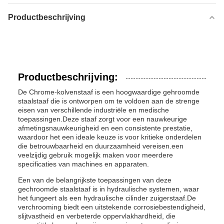
Productbeschrijving
Productbeschrijving:
De Chrome-kolvenstaaf is een hoogwaardige gehroomde
staalstaaf die is ontworpen om te voldoen aan de strenge
eisen van verschillende industriële en medische
toepassingen.Deze staaf zorgt voor een nauwkeurige
afmetingsnauwkeurigheid en een consistente prestatie,
waardoor het een ideale keuze is voor kritieke onderdelen
die betrouwbaarheid en duurzaamheid vereisen.een
veelzijdig gebruik mogelijk maken voor meerdere
specificaties van machines en apparaten.
Een van de belangrijkste toepassingen van deze
gechroomde staalstaaf is in hydraulische systemen, waar
het fungeert als een hydraulische cilinder zuigerstaaf.De
verchrooming biedt een uitstekende corrosiebestendigheid,
slijtvastheid en verbeterde oppervlakhardheid, die