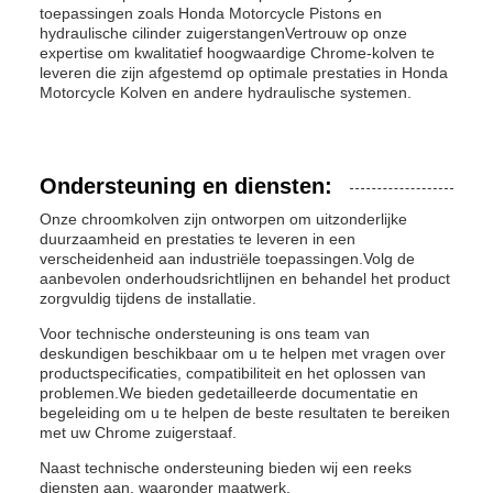
toepassingen zoals Honda Motorcycle Pistons en
hydraulische cilinder zuigerstangenVertrouw op onze
expertise om kwalitatief hoogwaardige Chrome-kolven te
leveren die zijn afgestemd op optimale prestaties in Honda
Motorcycle Kolven en andere hydraulische systemen.
Ondersteuning en diensten:
Onze chroomkolven zijn ontworpen om uitzonderlijke
duurzaamheid en prestaties te leveren in een
verscheidenheid aan industriële toepassingen.Volg de
aanbevolen onderhoudsrichtlijnen en behandel het product
zorgvuldig tijdens de installatie.
Voor technische ondersteuning is ons team van
deskundigen beschikbaar om u te helpen met vragen over
productspecificaties, compatibiliteit en het oplossen van
problemen.We bieden gedetailleerde documentatie en
begeleiding om u te helpen de beste resultaten te bereiken
met uw Chrome zuigerstaaf.
Naast technische ondersteuning bieden wij een reeks
diensten aan, waaronder maatwerk,