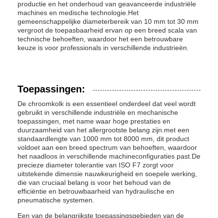
productie en het onderhoud van geavanceerde industriële
machines en medische technologie.Het
gemeenschappelijke diameterbereik van 10 mm tot 30 mm
vergroot de toepasbaarheid ervan op een breed scala van
technische behoeften, waardoor het een betrouwbare
keuze is voor professionals in verschillende industrieën.
Toepassingen:
De chroomkolk is een essentieel onderdeel dat veel wordt
gebruikt in verschillende industriële en mechanische
toepassingen, met name waar hoge prestaties en
duurzaamheid van het allergrootste belang zijn.met een
standaardlengte van 1000 mm tot 8000 mm, dit product
voldoet aan een breed spectrum van behoeften, waardoor
het naadloos in verschillende machineconfiguraties past.De
precieze diameter tolerantie van ISO F7 zorgt voor
uitstekende dimensie nauwkeurigheid en soepele werking,
die van cruciaal belang is voor het behoud van de
efficiëntie en betrouwbaarheid van hydraulische en
pneumatische systemen.
Een van de belangrijkste toepassingsgebieden van de