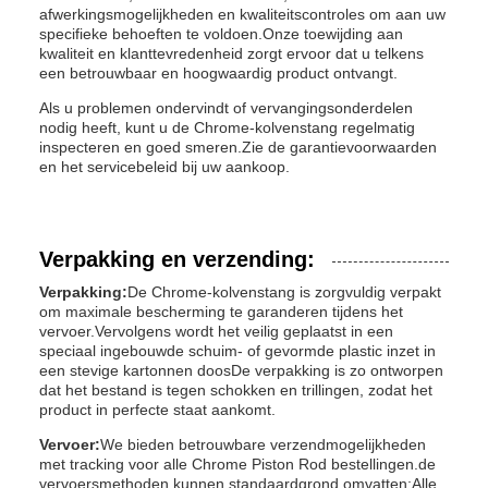
afwerkingsmogelijkheden en kwaliteitscontroles om aan uw
specifieke behoeften te voldoen.Onze toewijding aan
kwaliteit en klanttevredenheid zorgt ervoor dat u telkens
een betrouwbaar en hoogwaardig product ontvangt.
Als u problemen ondervindt of vervangingsonderdelen
nodig heeft, kunt u de Chrome-kolvenstang regelmatig
inspecteren en goed smeren.Zie de garantievoorwaarden
en het servicebeleid bij uw aankoop.
Verpakking en verzending:
Verpakking:
De Chrome-kolvenstang is zorgvuldig verpakt
om maximale bescherming te garanderen tijdens het
vervoer.Vervolgens wordt het veilig geplaatst in een
speciaal ingebouwde schuim- of gevormde plastic inzet in
een stevige kartonnen doosDe verpakking is zo ontworpen
dat het bestand is tegen schokken en trillingen, zodat het
product in perfecte staat aankomt.
Vervoer:
We bieden betrouwbare verzendmogelijkheden
met tracking voor alle Chrome Piston Rod bestellingen.de
vervoersmethoden kunnen standaardgrond omvatten;Alle