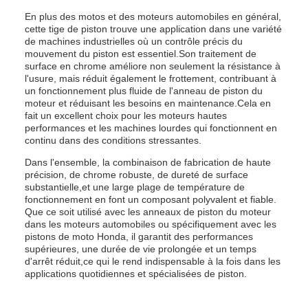
En plus des motos et des moteurs automobiles en général,
cette tige de piston trouve une application dans une variété
de machines industrielles où un contrôle précis du
mouvement du piston est essentiel.Son traitement de
surface en chrome améliore non seulement la résistance à
l'usure, mais réduit également le frottement, contribuant à
un fonctionnement plus fluide de l'anneau de piston du
moteur et réduisant les besoins en maintenance.Cela en
fait un excellent choix pour les moteurs hautes
performances et les machines lourdes qui fonctionnent en
continu dans des conditions stressantes.
Dans l'ensemble, la combinaison de fabrication de haute
précision, de chrome robuste, de dureté de surface
substantielle,et une large plage de température de
fonctionnement en font un composant polyvalent et fiable.
Que ce soit utilisé avec les anneaux de piston du moteur
dans les moteurs automobiles ou spécifiquement avec les
pistons de moto Honda, il garantit des performances
supérieures, une durée de vie prolongée et un temps
d'arrêt réduit,ce qui le rend indispensable à la fois dans les
applications quotidiennes et spécialisées de piston.