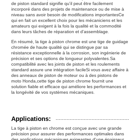
de piston standard signifie qu'il peut être facilement
incorporé dans des projets de maintenance ou de mise à
niveau sans avoir besoin de modifications importantesCe
qui en fait un excellent choix pour les mécaniciens et les
amateurs qui exigent à la fois la qualité et la commodité
dans leurs tâches de réparation et d'assemblage.
En résumé, la tige à piston chrome est une tige de guidage
chromée de haute qualité qui se distingue par sa
résistance exceptionnelle à la corrosion, son ingénierie de
précision et ses options de longueur polyvalentes.Sa
compatibilité avec les joints de piston et les roulements
standard assure une intégration facileSi vous avez affaire à
des anneaux de piston de moteur ou à des pistons de
moto Honda,cette tige de piston chrome fournit une
solution fiable et efficace qui améliore les performances et
la longévité de vos systèmes mécaniques.
Applications:
La tige à piston en chrome est conçue avec une grande
précision pour assurer des performances optimales dans
des applications mécaniques exigeantes.d'une épaisseur