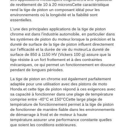
de revêtement de 10 à 20 micronsCette caractéristique
rend la tige de piston un composant idéal pour les
environnements où la longévité et la fiabilité sont
essentielles.
L'une des principales applications de la tige de piston
chrome est dans l'industrie automobile, en particulier dans
les systèmes de piston du moteur.lorsque la précision et la
dureté de surface de la tige de piston influent directement
sur l'efficacité et la durée de vie du moteurLa dureté de
surface de 850 à 1150 HV (Vickers 100 g) assure que la
tige résiste à un fort frottement et à des contraintes
mécaniques, ce qui permet un fonctionnement en douceur
pendant de longues périodes.
La tige de piston en chrome est également parfaitement
adaptée pour une utilisation avec des pistons de moto
Honda.et cette tige de piston répond à ces exigences avec
sa capacité à fonctionner dans une plage de température
comprise entre -40°C et 150°CCette large plage de
température de fonctionnement permet à la tige de piston
de fonctionner de manière fiable dans les environnements
de démarrage à froid et de moteur à haute
température.assurer une performance constante quelles
que soient les conditions extérieures.