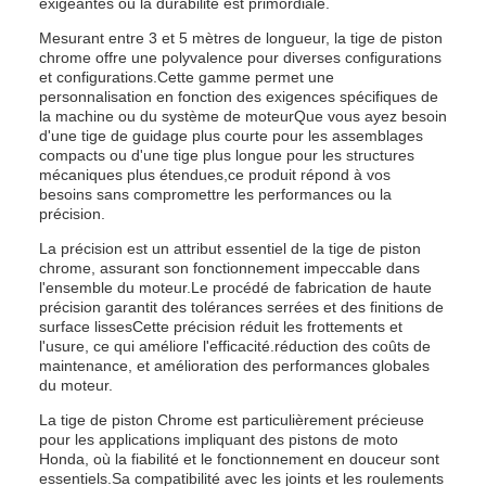
exigeantes où la durabilité est primordiale.
Mesurant entre 3 et 5 mètres de longueur, la tige de piston
chrome offre une polyvalence pour diverses configurations
et configurations.Cette gamme permet une
personnalisation en fonction des exigences spécifiques de
la machine ou du système de moteurQue vous ayez besoin
d'une tige de guidage plus courte pour les assemblages
compacts ou d'une tige plus longue pour les structures
mécaniques plus étendues,ce produit répond à vos
besoins sans compromettre les performances ou la
précision.
La précision est un attribut essentiel de la tige de piston
chrome, assurant son fonctionnement impeccable dans
l'ensemble du moteur.Le procédé de fabrication de haute
précision garantit des tolérances serrées et des finitions de
surface lissesCette précision réduit les frottements et
l'usure, ce qui améliore l'efficacité.réduction des coûts de
maintenance, et amélioration des performances globales
du moteur.
La tige de piston Chrome est particulièrement précieuse
pour les applications impliquant des pistons de moto
Honda, où la fiabilité et le fonctionnement en douceur sont
essentiels.Sa compatibilité avec les joints et les roulements