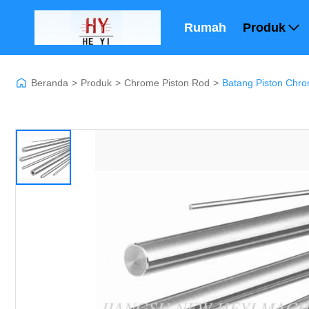
Rumah
Produk
Beranda
>
Produk
>
Chrome Piston Rod
>
Batang Piston Chro