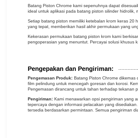
Batang Piston Chrome kami sepenuhnya dapat disesuai
ideal untuk aplikasi pada batang piston silinder hidrolik
Setiap batang piston memiliki ketebalan krom keras 20 
yang tepat, memberikan hasil akhir permukaan yang un
Kekerasan permukaan batang piston krom kami berkisar
pengoperasian yang menuntut. Percayai solusi khusus 
Pengepakan dan Pengiriman:
Pengemasan Produk:
Batang Piston Chrome dikemas de
film pelindung untuk mencegah goresan dan korosi. Ke
Pengemasan dirancang untuk tahan terhadap tekanan pe
Pengiriman:
Kami menawarkan opsi pengiriman yang an
tepercaya dengan informasi pelacakan yang disediakan. 
tersedia berdasarkan permintaan. Semua pengiriman dia