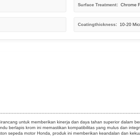
Surface Treatment:
Chrome P
Coatingthickness:
10-20 Mic
ancang untuk memberikan kinerja dan daya tahan superior dalam berb
ndu berlapis krom ini memastikan kompatibilitas yang mulus dan inte
iston sepeda motor Honda, produk ini memberikan keandalan dan kekua