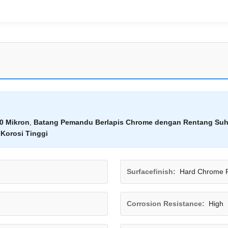
0 Mikron
,
Batang Pemandu Berlapis Chrome dengan Rentang Suhu
Korosi Tinggi
Surfacefinish:
Hard Chrome P
Corrosion Resistance:
High