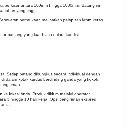
ya berkisar antara 100mm hingga 1000mm. Batang ini
ya tahan yang tinggi.
h. Perawatan permukaan melibatkan pelapisan krom keras
ur panjang yang luar biasa dalam kondisi
it. Setiap batang dibungkus secara individual dengan
di dalam kotak kardus berdinding ganda yang kokoh.
pengiriman.
e lokasi Anda. Produk dikirim melalui operator
ra 3 hingga 10 hari kerja. Opsi pengiriman ekspres
ansit.