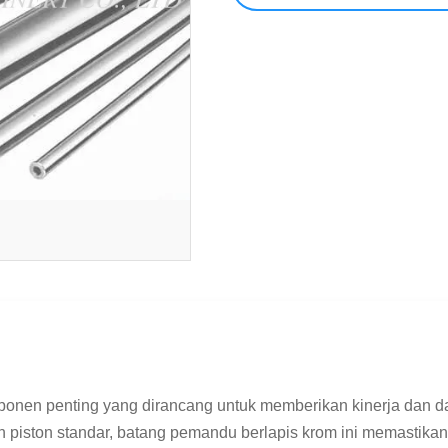
onen penting yang dirancang untuk memberikan kinerja dan da
piston standar, batang pemandu berlapis krom ini memastikan k