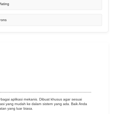
lating
rons
agai aplikasi mekanis. Dibuat khusus agar sesuai
grasi yang mudah ke dalam sistem yang ada. Baik Anda
tan yang luar biasa.