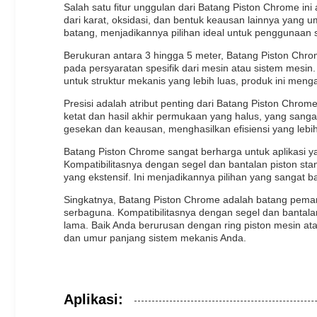
Salah satu fitur unggulan dari Batang Piston Chrome ini
dari karat, oksidasi, dan bentuk keausan lainnya yan
batang, menjadikannya pilihan ideal untuk penggunaan s
Berukuran antara 3 hingga 5 meter, Batang Piston Chro
pada persyaratan spesifik dari mesin atau sistem mesi
untuk struktur mekanis yang lebih luas, produk ini men
Presisi adalah atribut penting dari Batang Piston Chrom
ketat dan hasil akhir permukaan yang halus, yang sanga
gesekan dan keausan, menghasilkan efisiensi yang lebi
Batang Piston Chrome sangat berharga untuk aplikasi 
Kompatibilitasnya dengan segel dan bantalan piston st
yang ekstensif. Ini menjadikannya pilihan yang sangat
Singkatnya, Batang Piston Chrome adalah batang pemand
serbaguna. Kompatibilitasnya dengan segel dan bantal
lama. Baik Anda berurusan dengan ring piston mesin ata
dan umur panjang sistem mekanis Anda.
Aplikasi: