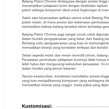
Batang Piston Chrome direkayasa dengan presisi tinggi
menampilkan pelapisan krom dengan ketebalan lapisan 
piston sebagai komponen ideal untuk lingkungan di ma
Salah satu kesempatan aplikasi utama untuk Batang Pis
piston mesin, di mana presisi dan kekerasan permukaa
memastikan bahwa batang tersebut tahan terhadap ges
Batang Piston Chrome juga sangat cocok untuk diguna
dalam kondisi pengoperasian yang ketat, dan batang p
Rentang suhu pengoperasian yang luas ini memungkinkan
memastikan kinerja yang konsisten terlepas dari kondisi 
Selain sepeda motor dan mesin otomotif umum, batang pi
Perawatan permukaan pelapisan kromnya tidak hanya me
lebih halus dan mengurangi kebutuhan perawatan. Ini me
dalam kondisi yang penuh tekanan.
Secara keseluruhan, kombinasi manufaktur presisi ting
yang luas menjadikannya komponen yang serbaguna dan 
memastikan kinerja yang unggul, masa pakai yang diper
Kustomisasi: