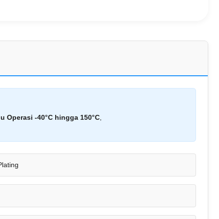
 Operasi -40°C hingga 150°C
,
lating