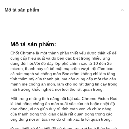
Mô tả sản phẩm
Mô tả sản phẩm:
Chốt Chrome là một thành phần thiết yếu được thiết kế để
cung cấp hiệu suất và độ bền đặc biệt trong nhiều ứng
dụng đòi hỏi.Với độ dày lớp phủ chính xác từ 10 đến 25
micron, thanh này có bề mặt mạ crôm vượt trội đảm bảo
cả sức mạnh và chống mòn.Bọc crôm không chỉ làm tăng
tính thẩm mỹ của thanh pít, mà còn cung cấp một rào cản
mạnh mẽ chống ăn mòn, làm cho nó rất đáng tin cậy trong
môi trường khắc nghiệt, nơi tuổi thọ rất quan trọng.
Một trong những tính năng nổi bật của Chrome Piston Rod
là khả năng chống ăn mòn xuất sắc của nó.hoặc nhiệt độ
dao động, vì nó giúp duy trì tính toàn vẹn và chức năng
của thanh trong thời gian dài.là rất quan trọng trong các
ứng dụng nơi an toàn và độ chính xác là tối quan trọng.
Được thiết kế đặc biệt để sử dụng trong xi lanh thủy lực và