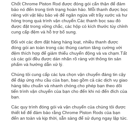
Chốt Chrome Piston Rod được đóng gói cẩn thận để đảm
bảo nó đến trong tình trạng hoàn hảo. Mỗi thanh được bọc
riêng với vật liệu bảo vệ để ngăn ngừa vết trầy xước và hư
hỏng trong quá trình vận chuyển.Các thanh bọc sau đó
được đặt trong vững chắc, các hộp có kích thước tùy chỉnh
cung cấp đệm và hỗ trợ bổ sung.
Đối với các đơn đặt hàng hàng loạt, nhiều thanh được
đóng gói an toàn trong các thùng carton tăng cường với
đệm thích hợp để giảm thiểu chuyển động và va chạm.Tất
cả các gói đều được dán nhãn rõ ràng với thông tin sản
phẩm và hướng dẫn xử lý.
Chúng tôi cung cấp các lựa chọn vận chuyển đáng tin cậy
để đáp ứng nhu cầu của bạn, bao gồm cả các dịch vụ giao
hàng tiêu chuẩn và nhanh chóng.cho phép bạn theo dõi
tiến trình vận chuyển của bạn cho đến khi nó đến đích của
bạn.
Các quy trình đóng gói và vận chuyển của chúng tôi được
thiết kế để đảm bảo rằng Chrome Piston Rods của bạn
đến an toàn và kịp thời, sẵn sàng để sử dụng ngay lập tức.