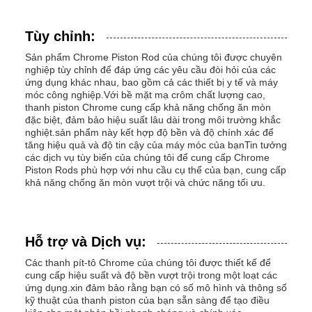
Tùy chỉnh:
Sản phẩm Chrome Piston Rod của chúng tôi được chuyên
nghiệp tùy chỉnh để đáp ứng các yêu cầu đòi hỏi của các
ứng dụng khác nhau, bao gồm cả các thiết bị y tế và máy
móc công nghiệp.Với bề mặt mạ crôm chất lượng cao,
thanh piston Chrome cung cấp khả năng chống ăn mòn
đặc biệt, đảm bảo hiệu suất lâu dài trong môi trường khắc
nghiệt.sản phẩm này kết hợp độ bền và độ chính xác để
tăng hiệu quả và độ tin cậy của máy móc của bạnTin tưởng
các dịch vụ tùy biến của chúng tôi để cung cấp Chrome
Piston Rods phù hợp với nhu cầu cụ thể của bạn, cung cấp
khả năng chống ăn mòn vượt trội và chức năng tối ưu.
Hỗ trợ và Dịch vụ:
Các thanh pít-tô Chrome của chúng tôi được thiết kế để
cung cấp hiệu suất và độ bền vượt trội trong một loạt các
ứng dụng.xin đảm bảo rằng bạn có số mô hình và thông số
kỹ thuật của thanh piston của bạn sẵn sàng để tạo điều