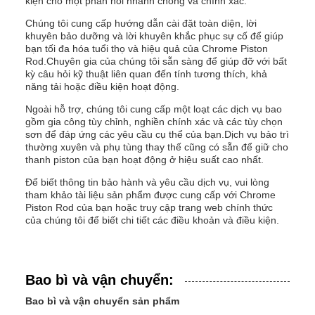
kiện cho một phản hồi nhanh chóng và chính xác.
Chúng tôi cung cấp hướng dẫn cài đặt toàn diện, lời
khuyên bảo dưỡng và lời khuyên khắc phục sự cố để giúp
bạn tối đa hóa tuổi thọ và hiệu quả của Chrome Piston
Rod.Chuyên gia của chúng tôi sẵn sàng để giúp đỡ với bất
kỳ câu hỏi kỹ thuật liên quan đến tính tương thích, khả
năng tải hoặc điều kiện hoạt động.
Ngoài hỗ trợ, chúng tôi cung cấp một loạt các dịch vụ bao
gồm gia công tùy chỉnh, nghiền chính xác và các tùy chọn
sơn để đáp ứng các yêu cầu cụ thể của bạn.Dịch vụ bảo trì
thường xuyên và phụ tùng thay thế cũng có sẵn để giữ cho
thanh piston của bạn hoạt động ở hiệu suất cao nhất.
Để biết thông tin bảo hành và yêu cầu dịch vụ, vui lòng
tham khảo tài liệu sản phẩm được cung cấp với Chrome
Piston Rod của bạn hoặc truy cập trang web chính thức
của chúng tôi để biết chi tiết các điều khoản và điều kiện.
Bao bì và vận chuyển:
Bao bì và vận chuyển sản phẩm