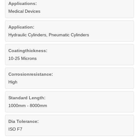
Applications:
Medical Devices
Application:
Hydraulic Cylinders, Pneumatic Cylinders
Coatingthickness:
10-25 Microns
Corrosionresistance:
High
Standard Length:
1000mm - 8000mm
Dia Tolerance:
ISO F7