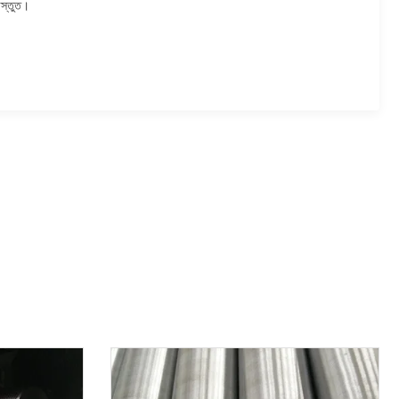
রস্তুত।