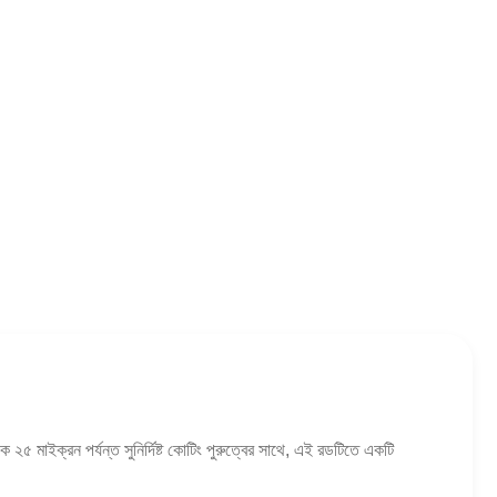
 ২৫ মাইক্রন পর্যন্ত সুনির্দিষ্ট কোটিং পুরুত্বের সাথে, এই রডটিতে একটি