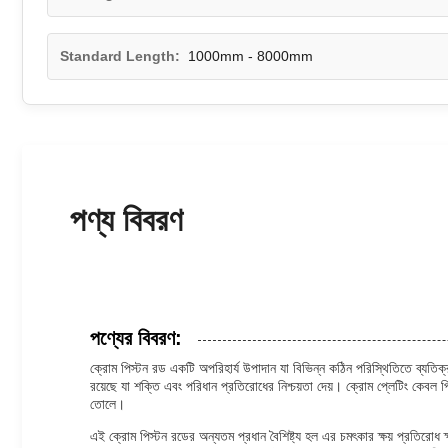
Standard Length:
1000mm - 8000mm
পণ্য বিবরণ
পণ্যের বিবরণ:
ক্রোম পিস্টন রড একটি অপরিহার্য উপাদান যা বিভিন্ন কঠিন পরিস্থিতিতে ব্যতিক্রম
রয়েছে যা শক্তি এবং পরিধান প্রতিরোধের নিশ্চয়তা দেয়। ক্রোম প্লেটিং কেবল পিস
তোলে।
এই ক্রোম পিস্টন রডের অন্যতম প্রধান বৈশিষ্ট্য হল এর চমৎকার ক্ষয় প্রতিরোধ ক্