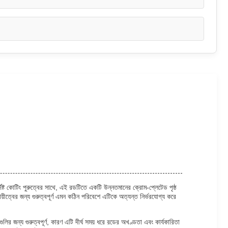
দিষ্ট কোটিং পুরুত্বের সাথে, এই রডটিতে একটি উন্নতমানের ক্রোম-প্লেটেড পৃষ্ঠ
ায়ীত্বের জন্য গুরুত্বপূর্ণ এমন কঠিন পরিবেশে এটিকে অত্যন্ত নির্ভরযোগ্য করে
লির জন্য গুরুত্বপূর্ণ, কারণ এটি দীর্ঘ সময় ধরে রডের অখণ্ডতা এবং কার্যকারিতা