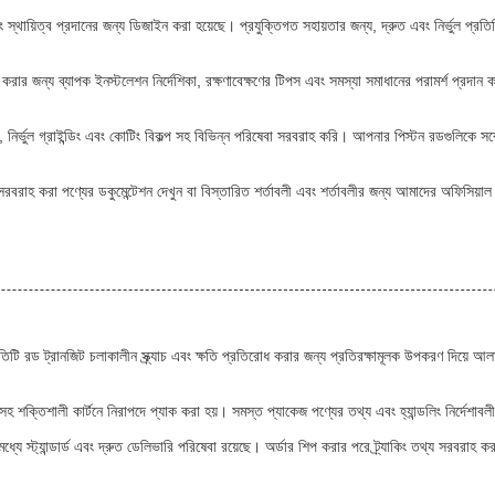
ং স্থায়িত্ব প্রদানের জন্য ডিজাইন করা হয়েছে। প্রযুক্তিগত সহায়তার জন্য, দ্রুত এবং নির্ভুল প
ার জন্য ব্যাপক ইনস্টলেশন নির্দেশিকা, রক্ষণাবেক্ষণের টিপস এবং সমস্যা সমাধানের পরামর্শ প্রদান
, নির্ভুল গ্রাইন্ডিং এবং কোটিং বিকল্প সহ বিভিন্ন পরিষেবা সরবরাহ করি। আপনার পিস্টন রডগুলিকে সর্বোচ্
রবরাহ করা পণ্যের ডকুমেন্টেশন দেখুন বা বিস্তারিত শর্তাবলী এবং শর্তাবলীর জন্য আমাদের অফিসিয়া
্রতিটি রড ট্রানজিট চলাকালীন স্ক্র্যাচ এবং ক্ষতি প্রতিরোধ করার জন্য প্রতিরক্ষামূলক উপকরণ দিয়ে
 শক্তিশালী কার্টনে নিরাপদে প্যাক করা হয়। সমস্ত প্যাকেজ পণ্যের তথ্য এবং হ্যান্ডলিং নির্দেশাবলী
ধ্যে স্ট্যান্ডার্ড এবং দ্রুত ডেলিভারি পরিষেবা রয়েছে। অর্ডার শিপ করার পরে ট্র্যাকিং তথ্য সরবর