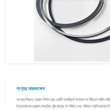
পণ্যের সারসংক্ষেপ
পণ্যের বিবরণ: ক্রোম পিস্টন রড একটি অপরিহার্য উপাদান যা বিভিন্ন কঠিন পরিস
উন্নতমানের ক্রোম-প্লেটেড পৃষ্ঠ রয়েছে যা শক্তি এবং পরিধান প্রতিরোধের নিশ