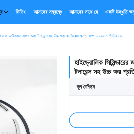
্য
ভিডিও
আমাদের সম্বন্ধে
আমাদের সাথে যোগাযোগ করুন
একটি উদ্ধৃতি অ
 এবং আইএসও এফ৭ ডায়া টলারেন্স সহ উচ্চ ক্ষয় প্রতিরোধ ক্ষমতা সম্পন্ন ক্রোম পিস্টন রড
হাইড্রোলিক সিলিন্ডারে
টলারেন্স সহ উচ্চ ক্ষয় প্
মূল বৈশিষ্ট্য