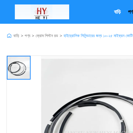
বাড়ি
পণ
বাড়ি
>
পণ্য
>
ক্রোম পিস্টন রড
>
হাইড্রোলিক সিলিন্ডারের জন্য ১০-২৫ মাইক্রন কোটিং