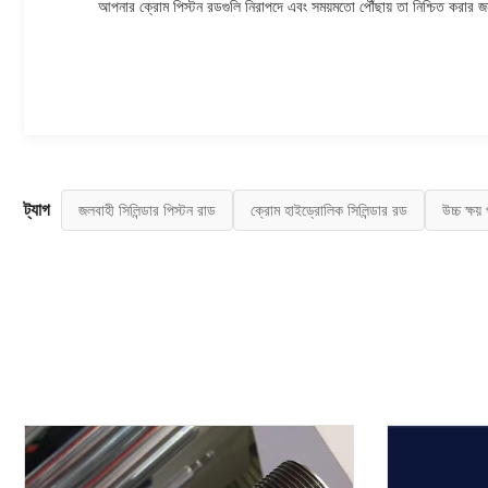
আপনার ক্রোম পিস্টন রডগুলি নিরাপদে এবং সময়মতো পৌঁছায় তা নিশ্চিত করার জন্
ট্যাগ
জলবাহী সিলিন্ডার পিস্টন রাড
ক্রোম হাইড্রোলিক সিলিন্ডার রড
উচ্চ ক্ষ