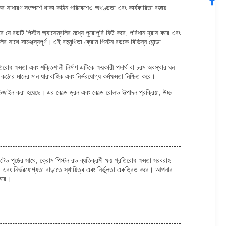
ের সাধারণ সংস্পর্শে থাকা কঠিন পরিবেশেও অখণ্ডতা এবং কার্যকারিতা বজায়
করে যে রডটি পিস্টন অ্যাসেম্বলির মধ্যে পুরোপুরি ফিট করে, পরিধান হ্রাস করে এবং
ির সাথে সামঞ্জস্যপূর্ণ। এই বহুমুখিতা ক্রোম পিস্টন রডকে বিভিন্ন হোন্ডা
্রতিরোধ ক্ষমতা এবং শক্তিশালী নির্মাণ এটিকে ক্ষয়কারী পদার্থ বা চরম অবস্থার ঘন
কঠোর মানের মান ধারাবাহিক এবং নির্ভরযোগ্য কর্মক্ষমতা নিশ্চিত করে।
ডিজাইন করা হয়েছে। এর কোল্ড ড্রন এবং কোল্ড রোলড উত্পাদন প্রক্রিয়া, উচ্চ
েড পৃষ্ঠের সাথে, ক্রোম পিস্টন রড ব্যতিক্রমী ক্ষয় প্রতিরোধ ক্ষমতা সরবরাহ
ষতা এবং নির্ভরযোগ্যতা বাড়াতে স্থায়িত্ব এবং নির্ভুলতা একত্রিত করে। আপনার
 করে।