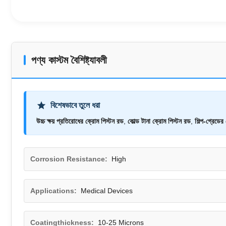
পণ্য কাস্টম বৈশিষ্ট্যাবলী
বিশেষভাবে তুলে ধরা
উচ্চ ক্ষয় প্রতিরোধের ক্রোম পিস্টন রড
,
কোল্ড টানা ক্রোম পিস্টন রড
,
শিল্প-গ্রেডের
Corrosion Resistance:
High
Applications:
Medical Devices
Coatingthickness:
10-25 Microns