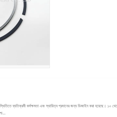
্থিতিতে ব্যতিক্রমী কর্মক্ষমতা এবং স্থায়িত্ব প্রদানের জন্য ডিজাইন করা হয়েছে। ১০ থেকে
্চ...