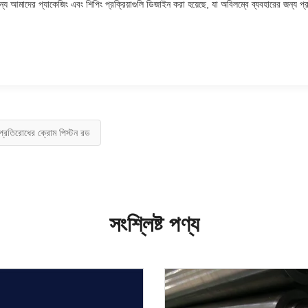
য আমাদের প্যাকেজিং এবং শিপিং প্রক্রিয়াগুলি ডিজাইন করা হয়েছে, যা অবিলম্বে ব্যবহারের জন্য প্
য় প্রতিরোধের ক্রোম পিস্টন রড
সংশ্লিষ্ট পণ্য