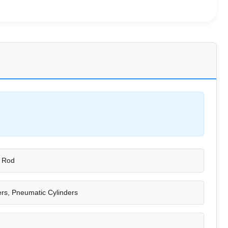
l Rod
ers, Pneumatic Cylinders