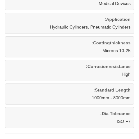
Medical Devices
Application:
Hydraulic Cylinders, Pneumatic Cylinders
Coatingthickness:
10-25 Microns
Corrosionresistance:
High
Standard Length:
1000mm - 8000mm
Dia Tolerance:
ISO F7