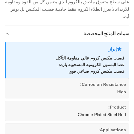
على سطح متفوق ملصق بالكروم الذي يضمن كل من القوة ومقاومة
للارتداء.لا يعزز الطلاء الكروم فقط جاذبية قضيب المكبس بل يوفر
أيضا ...
سمات المنتج المخصصة
إبراز
قضيب مكبس كروم عالي مقاومة التآكل
,
عصا البستون الكرومية المسحوبة باردة
,
قضيب مكبس كروم صناعي قوي
Corrosion Resistance:
High
Product:
Chrome Plated Steel Rod
Applications: