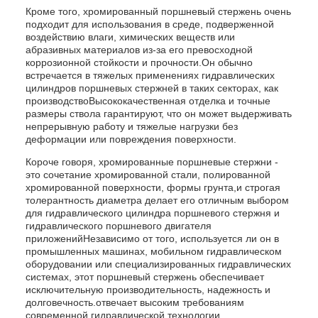
Кроме того, хромированный поршневый стержень очень
подходит для использования в среде, подверженной
воздействию влаги, химических веществ или
абразивных материалов из-за его превосходной
коррозионной стойкости и прочности.Он обычно
встречается в тяжелых применениях гидравлических
цилиндров поршневых стержней в таких секторах, как
производствоВысококачественная отделка и точные
размеры ствола гарантируют, что он может выдерживать
непрерывную работу и тяжелые нагрузки без
деформации или повреждения поверхности.
Короче говоря, хромированные поршневые стержни -
это сочетание хромированной стали, полированной
хромированной поверхности, формы грунта,и строгая
толерантность диаметра делает его отличным выбором
для гидравлического цилиндра поршневого стержня и
гидравлического поршневого двигателя
приложенийНезависимо от того, используется ли он в
промышленных машинах, мобильном гидравлическом
оборудовании или специализированных гидравлических
системах, этот поршневый стержень обеспечивает
исключительную производительность, надежность и
долговечность.отвечает высоким требованиям
современной гидравлической технологии.