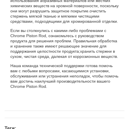
использования абразивных материалов или жестких
химических веществ на хромной поверхности, поскольку
они могут разрушить защитное покрытие.очистить
стержень мягкой тканью и мягкими чистящими
средствами, подходящими для хромированной отделки.
Если вы столкнулись с какими-либо проблемами с
Chrome Piston Rod, ознакомьтесь с руководством
продукта для решения проблем. Правильная обработка
и хранение также имеют решающее значение для
поддержания целостности продукта;хранить стержни в
сухом, чистая среда, далекая от коррозионных веществ.
Наша команда технической поддержки готова помочь
вам с любыми вопросами, касающимися установки,
обслуживания или устранения неполадок, чтобы помочь
вам достичь наилучшей производительности вашего
Chrome Piston Rod.
Теги: