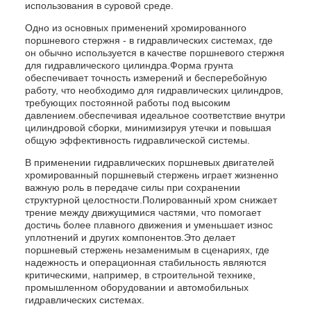
использования в суровой среде.
Одно из основных применений хромированного
поршневого стержня - в гидравлических системах, где
он обычно используется в качестве поршневого стержня
для гидравлического цилиндра.Форма грунта
обеспечивает точность измерений и бесперебойную
работу, что необходимо для гидравлических цилиндров,
требующих постоянной работы под высоким
давлением.обеспечивая идеальное соответствие внутри
цилиндровой сборки, минимизируя утечки и повышая
общую эффективность гидравлической системы.
В применении гидравлических поршневых двигателей
хромированный поршневый стержень играет жизненно
важную роль в передаче силы при сохранении
структурной целостности.Полированный хром снижает
трение между движущимися частями, что помогает
достичь более плавного движения и уменьшает износ
уплотнений и других компонентов.Это делает
поршневый стержень незаменимым в сценариях, где
надежность и операционная стабильность являются
критическими, например, в строительной технике,
промышленном оборудовании и автомобильных
гидравлических системах.