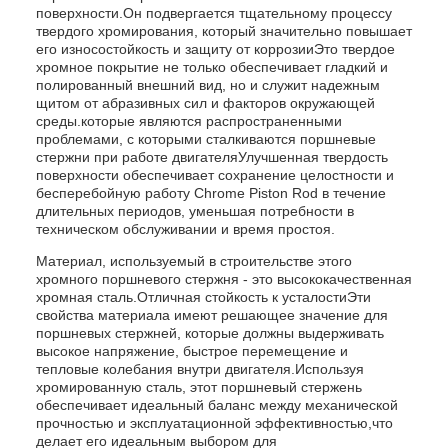
поверхности.Он подвергается тщательному процессу
твердого хромирования, который значительно повышает
его износостойкость и защиту от коррозииЭто твердое
хромное покрытие не только обеспечивает гладкий и
полированный внешний вид, но и служит надежным
щитом от абразивных сил и факторов окружающей
среды.которые являются распространенными
проблемами, с которыми сталкиваются поршневые
стержни при работе двигателяУлучшенная твердость
поверхности обеспечивает сохранение целостности и
бесперебойную работу Chrome Piston Rod в течение
длительных периодов, уменьшая потребности в
техническом обслуживании и время простоя.
Материал, используемый в строительстве этого
хромного поршневого стержня - это высококачественная
хромная сталь.Отличная стойкость к усталостиЭти
свойства материала имеют решающее значение для
поршневых стержней, которые должны выдерживать
высокое напряжение, быстрое перемещение и
тепловые колебания внутри двигателя.Используя
хромированную сталь, этот поршневый стержень
обеспечивает идеальный баланс между механической
прочностью и эксплуатационной эффективностью,что
делает его идеальным выбором для