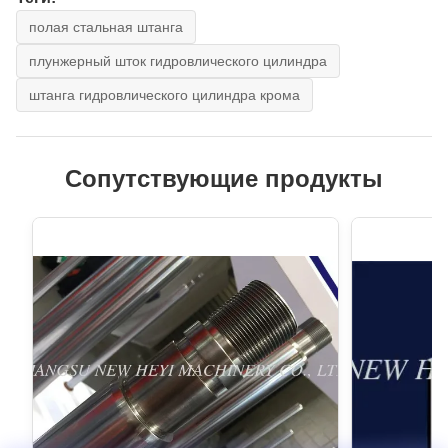
полая стальная штанга
плунжерный шток гидровлического цилиндра
штанга гидровлического цилиндра крома
Сопутствующие продукты