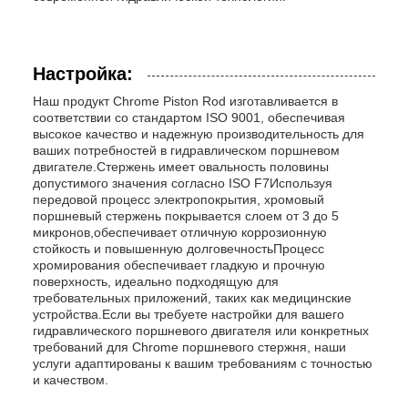
Настройка:
Наш продукт Chrome Piston Rod изготавливается в
соответствии со стандартом ISO 9001, обеспечивая
высокое качество и надежную производительность для
ваших потребностей в гидравлическом поршневом
двигателе.Стержень имеет овальность половины
допустимого значения согласно ISO F7Используя
передовой процесс электропокрытия, хромовый
поршневый стержень покрывается слоем от 3 до 5
микронов,обеспечивает отличную коррозионную
стойкость и повышенную долговечностьПроцесс
хромирования обеспечивает гладкую и прочную
поверхность, идеально подходящую для
требовательных приложений, таких как медицинские
устройства.Если вы требуете настройки для вашего
гидравлического поршневого двигателя или конкретных
требований для Chrome поршневого стержня, наши
услуги адаптированы к вашим требованиям с точностью
и качеством.