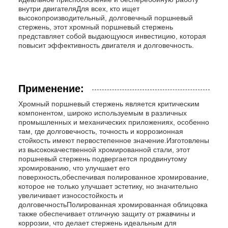
внутри двигателяДля всех, кто ищет
высокопроизводительный, долговечный поршневый
стержень, этот хромный поршневый стержень
представляет собой выдающуюся инвестицию, которая
повысит эффективность двигателя и долговечность.
Применение:
Хромный поршневый стержень является критическим
компонентом, широко используемым в различных
промышленных и механических приложениях, особенно
там, где долговечность, точность и коррозионная
стойкость имеют первостепенное значение.Изготовлены
из высококачественной хромированной стали, этот
поршневый стержень подвергается продвинутому
хромированию, что улучшает его
поверхность,обеспечивая полированное хромирование,
которое не только улучшает эстетику, но значительно
увеличивает износостойкость и
долговечностьПолированная хромированная облицовка
также обеспечивает отличную защиту от ржавчины и
коррозии, что делает стержень идеальным для