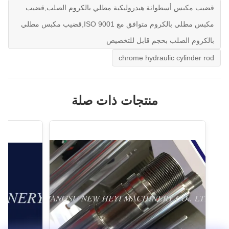
قضيب مكبس أسطوانة هيدروليكية مطلي بالكروم الصلب,قضيب
مكبس مطلي بالكروم متوافق مع ISO 9001,قضيب مكبس مطلي
بالكروم الصلب بحجم قابل للتخصيص
chrome hydraulic cylinder rod
منتجات ذات صلة