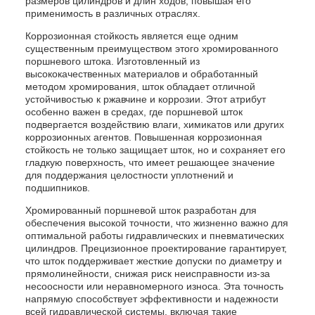
размеров цилиндров и длин ходов, повышая его
применимость в различных отраслях.
Коррозионная стойкость является еще одним
существенным преимуществом этого хромированного
поршневого штока. Изготовленный из
высококачественных материалов и обработанный
методом хромирования, шток обладает отличной
устойчивостью к ржавчине и коррозии. Этот атрибут
особенно важен в средах, где поршневой шток
подвергается воздействию влаги, химикатов или других
коррозионных агентов. Повышенная коррозионная
стойкость не только защищает шток, но и сохраняет его
гладкую поверхность, что имеет решающее значение
для поддержания целостности уплотнений и
подшипников.
Хромированный поршневой шток разработан для
обеспечения высокой точности, что жизненно важно для
оптимальной работы гидравлических и пневматических
цилиндров. Прецизионное проектирование гарантирует,
что шток поддерживает жесткие допуски по диаметру и
прямолинейности, снижая риск неисправности из-за
несоосности или неравномерного износа. Эта точность
напрямую способствует эффективности и надежности
всей гидравлической системы, включая такие