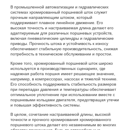
В промышленной автоматизации и гидравлических
системах хромированный поршневой шток служит
прочным направляющим штоком, который
поддерживает плавное линейное движение. Его
высокая точность и настраиваемая длина делают его
адаптируемым для различных поршневых устройств,
включая пневматические цилиндры и гидравлические
приводы. Прочность штока и устойчивость к износу
обеспечивают стабильную производительность, снижая
потребность в техническом обслуживании и простои.
Кроме того, хромированный поршневой шток широко
используется в производственных сценариях, где
надежная работа поршня имеет решающее значение,
например, в компрессорах, насосах и тяжелой технике.
Его способность поддерживать стабильность размеров
при перепадах давления и температуры обеспечивает
оптимальное уплотнение при использовании вместе с
поршневыми кольцами двигателя, предотвращая утечки
и повышая эффективность системы.
В целом, сочетание настраиваемой длины, высокой
точности и прочного хромирования хромированного
поршневого штока делает его незаменимым во многих