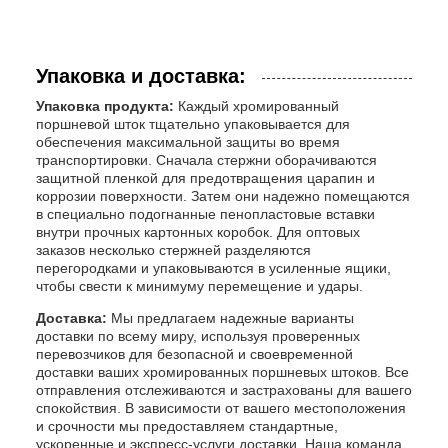
Упаковка и доставка:
Упаковка продукта:
Каждый хромированный
поршневой шток тщательно упаковывается для
обеспечения максимальной защиты во время
транспортировки. Сначала стержни оборачиваются
защитной пленкой для предотвращения царапин и
коррозии поверхности. Затем они надежно помещаются
в специально подогнанные пенопластовые вставки
внутри прочных картонных коробок. Для оптовых
заказов несколько стержней разделяются
перегородками и упаковываются в усиленные ящики,
чтобы свести к минимуму перемещение и удары.
Доставка:
Мы предлагаем надежные варианты
доставки по всему миру, используя проверенных
перевозчиков для безопасной и своевременной
доставки ваших хромированных поршневых штоков. Все
отправления отслеживаются и застрахованы для вашего
спокойствия. В зависимости от вашего местоположения
и срочности мы предоставляем стандартные,
ускоренные и экспресс-услуги доставки. Наша команда