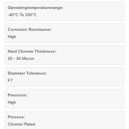
Operatingtemperaturerange:
-40°C To 150°C
Corrosion Resistance:
High
Hard Chrome Thickness:
20 - 30 Micron
Diameter Tolerance:
F7
Precision:
High
Process:
Chrome Plated