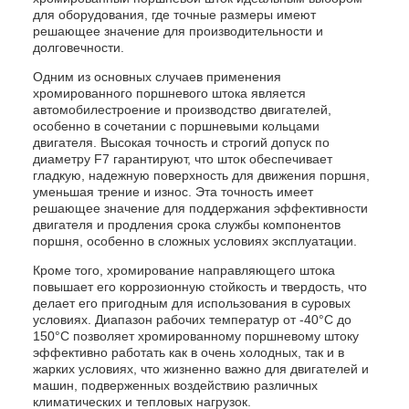
для оборудования, где точные размеры имеют
решающее значение для производительности и
долговечности.
Одним из основных случаев применения
хромированного поршневого штока является
автомобилестроение и производство двигателей,
особенно в сочетании с поршневыми кольцами
двигателя. Высокая точность и строгий допуск по
диаметру F7 гарантируют, что шток обеспечивает
гладкую, надежную поверхность для движения поршня,
уменьшая трение и износ. Эта точность имеет
решающее значение для поддержания эффективности
двигателя и продления срока службы компонентов
поршня, особенно в сложных условиях эксплуатации.
Кроме того, хромирование направляющего штока
повышает его коррозионную стойкость и твердость, что
делает его пригодным для использования в суровых
условиях. Диапазон рабочих температур от -40°C до
150°C позволяет хромированному поршневому штоку
эффективно работать как в очень холодных, так и в
жарких условиях, что жизненно важно для двигателей и
машин, подверженных воздействию различных
климатических и тепловых нагрузок.