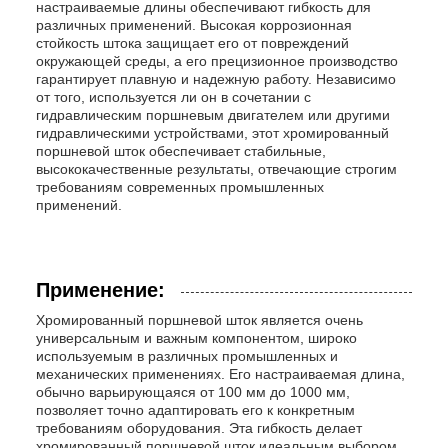
настраиваемые длины обеспечивают гибкость для
различных применений. Высокая коррозионная
стойкость штока защищает его от повреждений
окружающей среды, а его прецизионное производство
гарантирует плавную и надежную работу. Независимо
от того, используется ли он в сочетании с
гидравлическим поршневым двигателем или другими
гидравлическими устройствами, этот хромированный
поршневой шток обеспечивает стабильные,
высококачественные результаты, отвечающие строгим
требованиям современных промышленных
применений.
Применение:
Хромированный поршневой шток является очень
универсальным и важным компонентом, широко
используемым в различных промышленных и
механических применениях. Его настраиваемая длина,
обычно варьирующаяся от 100 мм до 1000 мм,
позволяет точно адаптировать его к конкретным
требованиям оборудования. Эта гибкость делает
хромированный поршневой шток идеальным выбором