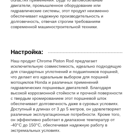
областях применения. Будь то автомобильные
двигатели, промышленное оборудование или
гидравлические системы, этот продукт неизменно
обеспечивает надежную производительность и
долговечность, отвечая строгим требованиям
современной машиностроительной техники.
Настройка:
Наш продукт Chrome Piston Rod предлагает
исключительную совместимость, идеально подходящую
для стандартных уплотнений и подшипников поршней,
что делает его идеальным выбором для поршней
мотоциклов Honda и различных применений
гидравлических поршневых двигателей. Благодаря
высокой коррозионной стойкости и прочной поверхности
с твердым хромированием этот поршневой шток
обеспечивает долговечность даже в суровых условиях.
Доступный в длинах от 3 до 5 метров, он удовлетворяет
различные эксплуатационные потребности. Кроме того,
он эффективно работает в диапазоне температур от
-40°C до 150°C, обеспечивая надежную работу в
экстремальных условиях.