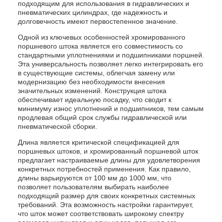
подходящим для использования в гидравлических и
пневматических цилиндрах, где надежность и
долговечность имеют первостепенное значение.
Одной из ключевых особенностей хромированного
поршневого штока является его совместимость со
стандартными уплотнениями и подшипниками поршней.
Эта универсальность позволяет легко интегрировать его
в существующие системы, облегчая замену или
модернизацию без необходимости внесения
значительных изменений. Конструкция штока
обеспечивает идеальную посадку, что сводит к
минимуму износ уплотнений и подшипников, тем самым
продлевая общий срок службы гидравлической или
пневматической сборки.
Длина является критической спецификацией для
поршневых штоков, и хромированный поршневой шток
предлагает настраиваемые длины для удовлетворения
конкретных потребностей применения. Как правило,
длины варьируются от 100 мм до 1000 мм, что
позволяет пользователям выбирать наиболее
подходящий размер для своих конкретных системных
требований. Эта возможность настройки гарантирует,
что шток может соответствовать широкому спектру