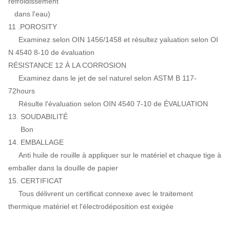
refroidissement
dans l'eau)
11 .POROSITY
Examinez selon OIN 1456/1458 et résultez yaluation selon OI
N 4540 8-10 de évaluation
RÉSISTANCE 12 À LA CORROSION
Examinez dans le jet de sel naturel selon ASTM B 117-
72hours
Résulte l'évaluation selon OIN 4540 7-10 de ÉVALUATION
13. SOUDABILITÉ
Bon
14. EMBALLAGE
Anti huile de rouille à appliquer sur le matériel et chaque tige à
emballer dans la douille de papier
15. CERTIFICAT
Tous délivrent un certificat connexe avec le traitement
thermique matériel et l'électrodéposition est exigée