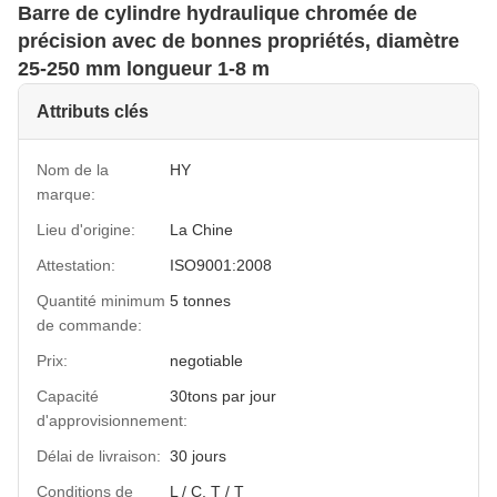
Barre de cylindre hydraulique chromée de
précision avec de bonnes propriétés, diamètre
25-250 mm longueur 1-8 m
Attributs clés
Nom de la
HY
marque:
Lieu d'origine:
La Chine
Attestation:
ISO9001:2008
Quantité minimum
5 tonnes
de commande:
Prix:
negotiable
Capacité
30tons par jour
d'approvisionnement:
Délai de livraison:
30 jours
Conditions de
L / C, T / T