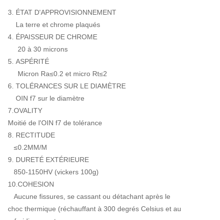
3. ÉTAT D'APPROVISIONNEMENT
La terre et chrome plaqués
4. ÉPAISSEUR DE CHROME
20 à 30 microns
5. ASPÉRITÉ
Micron Ra≤0.2 et micro Rt≤2
6. TOLÉRANCES SUR LE DIAMÈTRE
OIN f7 sur le diamètre
7.OVALITY
Moitié de l'OIN f7 de tolérance
8. RECTITUDE
≤0.2MM/M
9. DURETÉ EXTÉRIEURE
850-1150HV (vickers 100g)
10.COHESION
Aucune fissures, se cassant ou détachant après le
choc thermique (réchauffant à 300 degrés Celsius et au