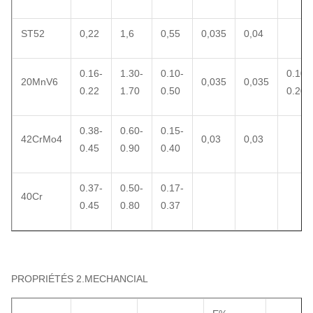
ST52
0,22
1,6
0,55
0,035
0,04
0.16-
1.30-
0.10-
0.10-
20MnV6
0,035
0,035
0.22
1.70
0.50
0.20
0.38-
0.60-
0.15-
42CrMo4
0,03
0,03
0.45
0.90
0.40
0.37-
0.50-
0.17-
40Cr
0.45
0.80
0.37
PROPRIÉTÉS 2.MECHANCIAL