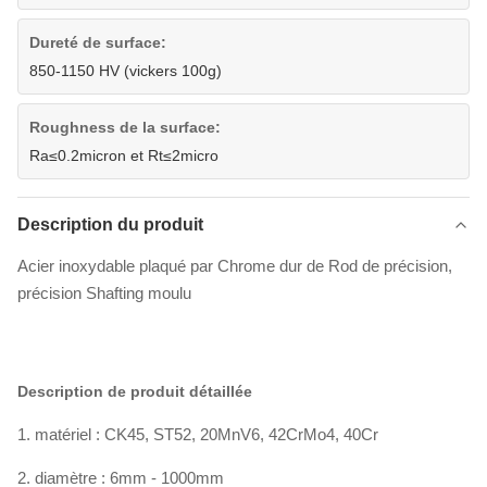
Dureté de surface:
850-1150 HV (vickers 100g)
Roughness de la surface:
Ra≤0.2micron et Rt≤2micro
Description du produit
Acier inoxydable plaqué par Chrome dur de Rod de précision,
précision Shafting moulu
Description de produit détaillée
1. matériel : CK45, ST52, 20MnV6, 42CrMo4, 40Cr
2. diamètre : 6mm - 1000mm