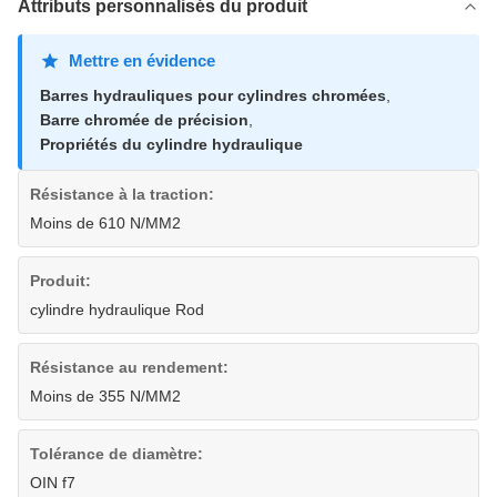
Attributs personnalisés du produit
Mettre en évidence
Barres hydrauliques pour cylindres chromées
,
Barre chromée de précision
,
Propriétés du cylindre hydraulique
Résistance à la traction:
Moins de 610 N/MM2
Produit:
cylindre hydraulique Rod
Résistance au rendement:
Moins de 355 N/MM2
Tolérance de diamètre:
OIN f7