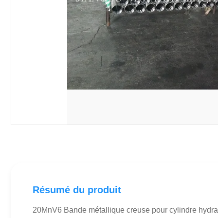
Résumé du produit
20MnV6 Bande métallique creuse pour cylindre hydra