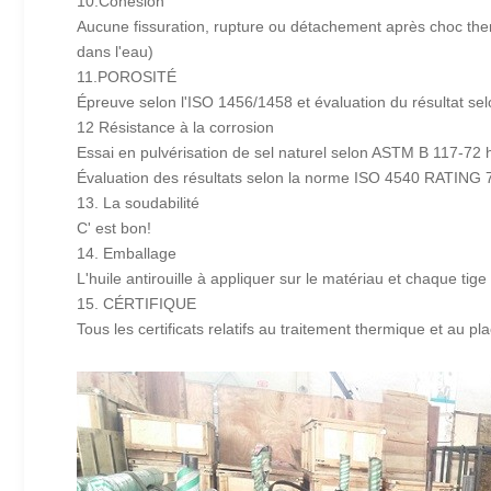
10.Cohésion
Aucune fissuration, rupture ou détachement après choc the
dans l'eau)
11.POROSITÉ
Épreuve selon l'ISO 1456/1458 et évaluation du résultat s
12 Résistance à la corrosion
Essai en pulvérisation de sel naturel selon ASTM B 117-72 
Évaluation des résultats selon la norme ISO 4540 RATING 
13. La soudabilité
C' est bon!
14. Emballage
L'huile antirouille à appliquer sur le matériau et chaque ti
15. CÉRTIFIQUE
Tous les certificats relatifs au traitement thermique et au p