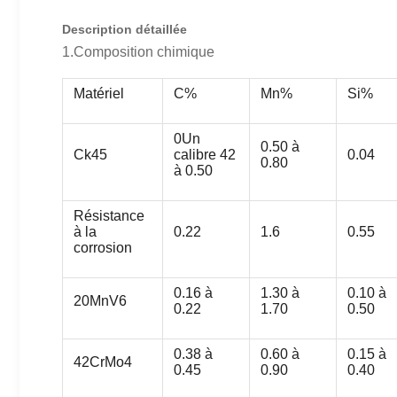
Description détaillée
1.Composition chimique
Matériel
C%
Mn%
Si%
0Un
0.50 à
Ck45
calibre 42
0.04
0.80
à 0.50
Résistance
à la
0.22
1.6
0.55
corrosion
0.16 à
1.30 à
0.10 à
20MnV6
0.22
1.70
0.50
0.38 à
0.60 à
0.15 à
42CrMo4
0.45
0.90
0.40