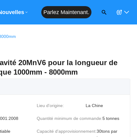
Parlez Maintenant.
Devis
Nouvelles
- 8000mm
cavité 20MnV6 pour la longueur de
lique 1000mm - 8000mm
Lieu d'origine:
La Chine
001:2008
Quantité minimum de commande:
5 tonnes
tiable
Capacité d'approvisionnement:
30tons par