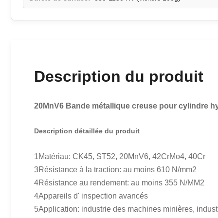
Description du produit
20MnV6 Bande métallique creuse pour cylindre 
Description détaillée du produit
1Matériau: CK45, ST52, 20MnV6, 42CrMo4, 40Cr
3Résistance à la traction: au moins 610 N/mm2
4Résistance au rendement: au moins 355 N/MM2
4Appareils d' inspection avancés
5Application: industrie des machines minières, industri