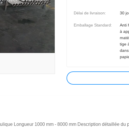
Délai de livraison:
30 jo
Emballage Standard:
Anti 
à app
maté
tige 
dans 
papi
ulique Longueur 1000 mm - 8000 mm Description détaillée du