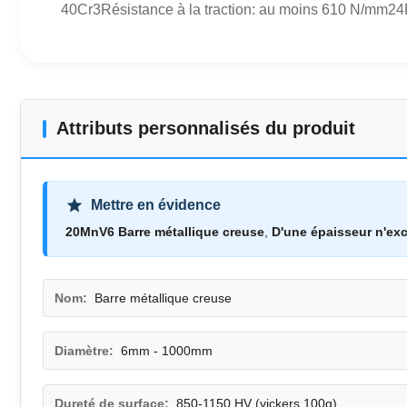
40Cr3Résistance à la traction: au moins 610 N/mm24
Attributs personnalisés du produit
Mettre en évidence
20MnV6 Barre métallique creuse
,
D'une épaisseur n'ex
Nom:
Barre métallique creuse
Diamètre:
6mm - 1000mm
Dureté de surface:
850-1150 HV (vickers 100g)