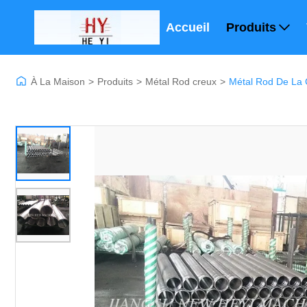
Accueil
Produits
À La Maison
>
Produits
>
Métal Rod creux
>
Métal Rod De La