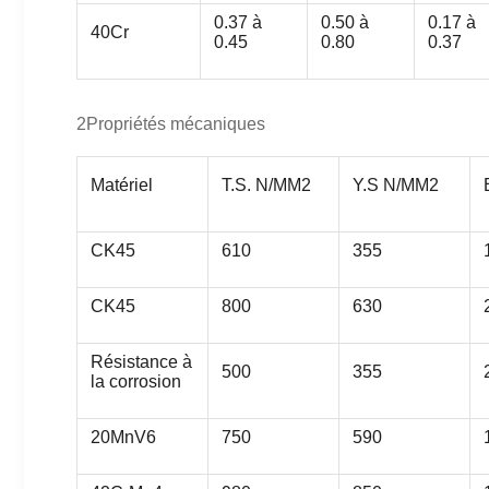
0.37 à
0.50 à
0.17 à
40Cr
0.45
0.80
0.37
2Propriétés mécaniques
Matériel
T.S. N/MM2
Y.S N/MM2
CK45
610
355
CK45
800
630
Résistance à
500
355
la corrosion
20MnV6
750
590