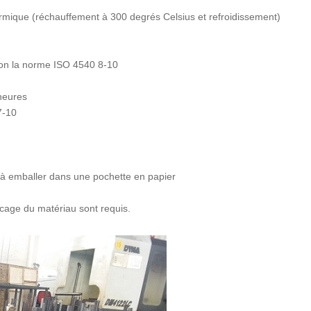
rmique (réchauffement à 300 degrés Celsius et refroidissement)
elon la norme ISO 4540 8-10
heures
7-10
ge à emballer dans une pochette en papier
lacage du matériau sont requis.