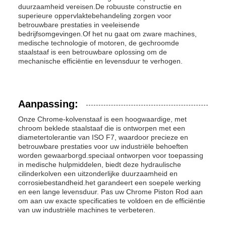
duurzaamheid vereisen.De robuuste constructie en
superieure oppervlaktebehandeling zorgen voor
betrouwbare prestaties in veeleisende
bedrijfsomgevingen.Of het nu gaat om zware machines,
medische technologie of motoren, de gechroomde
staalstaaf is een betrouwbare oplossing om de
mechanische efficiëntie en levensduur te verhogen.
Aanpassing:
Onze Chrome-kolvenstaaf is een hoogwaardige, met
chroom beklede staalstaaf die is ontworpen met een
diametertolerantie van ISO F7, waardoor precieze en
betrouwbare prestaties voor uw industriële behoeften
worden gewaarborgd.speciaal ontworpen voor toepassing
in medische hulpmiddelen, biedt deze hydraulische
cilinderkolven een uitzonderlijke duurzaamheid en
corrosiebestandheid.het garandeert een soepele werking
en een lange levensduur. Pas uw Chrome Piston Rod aan
om aan uw exacte specificaties te voldoen en de efficiëntie
van uw industriële machines te verbeteren.