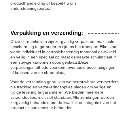
producthandleiding of bezoekt u ons
ondersteuningsportaal.
Verpakking en verzending:
Onze chroomkolven zijn zorgvuldig verpakt om maximale
bescherming te garanderen tijdens het transport.Elke staaf
wordt individueel in corrosiebestendig materiaal gewikkeld
en veilig in een speciaal op maat gemaakte schuimplaat in
een stevige kartonnen doos geplaatstDeze
verpakkingsmethode voorkomt eventuele beschadigingen
of krassen van de chroomlaag.
Voor de verzending gebruiken we betrouwbare vervoerders
die tracking en verzekeringsopties bieden om veilige en
tijdige levering te garanderen.We bieden meerdere
verzendopties, inclusief standaardAlle zendingen worden
zorgvuldig behandeld om de kwaliteit en integriteit van het
product bij aankomst te behouden.