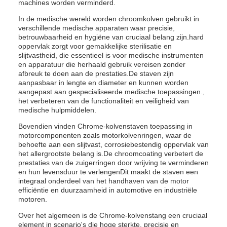
machines worden verminderd.
In de medische wereld worden chroomkolven gebruikt in
verschillende medische apparaten waar precisie,
betrouwbaarheid en hygiëne van cruciaal belang zijn.hard
oppervlak zorgt voor gemakkelijke sterilisatie en
slijtvastheid, die essentieel is voor medische instrumenten
en apparatuur die herhaald gebruik vereisen zonder
afbreuk te doen aan de prestaties.De staven zijn
aanpasbaar in lengte en diameter en kunnen worden
aangepast aan gespecialiseerde medische toepassingen.,
het verbeteren van de functionaliteit en veiligheid van
medische hulpmiddelen.
Bovendien vinden Chrome-kolvenstaven toepassing in
motorcomponenten zoals motorkolvenringen, waar de
behoefte aan een slijtvast, corrosiebestendig oppervlak van
het allergrootste belang is.De chroomcoating verbetert de
prestaties van de zuigerringen door wrijving te verminderen
en hun levensduur te verlengenDit maakt de staven een
integraal onderdeel van het handhaven van de motor
efficiëntie en duurzaamheid in automotive en industriële
motoren.
Over het algemeen is de Chrome-kolvenstang een cruciaal
element in scenario's die hoge sterkte, precisie en