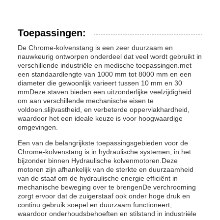
Toepassingen:
De Chrome-kolvenstang is een zeer duurzaam en
nauwkeurig ontworpen onderdeel dat veel wordt gebruikt in
verschillende industriële en medische toepassingen.met
een standaardlengte van 1000 mm tot 8000 mm en een
diameter die gewoonlijk varieert tussen 10 mm en 30
mmDeze staven bieden een uitzonderlijke veelzijdigheid
om aan verschillende mechanische eisen te
voldoen.slijtvastheid, en verbeterde oppervlakhardheid,
waardoor het een ideale keuze is voor hoogwaardige
omgevingen.
Een van de belangrijkste toepassingsgebieden voor de
Chrome-kolvenstang is in hydraulische systemen, in het
bijzonder binnen Hydraulische kolvenmotoren.Deze
motoren zijn afhankelijk van de sterkte en duurzaamheid
van de staaf om de hydraulische energie efficiënt in
mechanische beweging over te brengenDe verchrooming
zorgt ervoor dat de zuigerstaaf ook onder hoge druk en
continu gebruik soepel en duurzaam functioneert,
waardoor onderhoudsbehoeften en stilstand in industriële