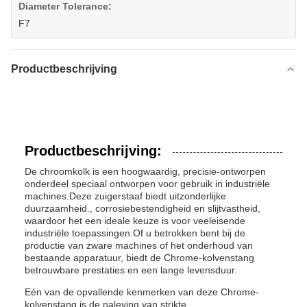
Diameter Tolerance:
F7
Productbeschrijving
Productbeschrijving:
De chroomkolk is een hoogwaardig, precisie-ontworpen
onderdeel speciaal ontworpen voor gebruik in industriële
machines.Deze zuigerstaaf biedt uitzonderlijke
duurzaamheid., corrosiebestendigheid en slijtvastheid,
waardoor het een ideale keuze is voor veeleisende
industriële toepassingen.Of u betrokken bent bij de
productie van zware machines of het onderhoud van
bestaande apparatuur, biedt de Chrome-kolvenstang
betrouwbare prestaties en een lange levensduur.
Eén van de opvallende kenmerken van deze Chrome-
kolvenstang is de naleving van strikte