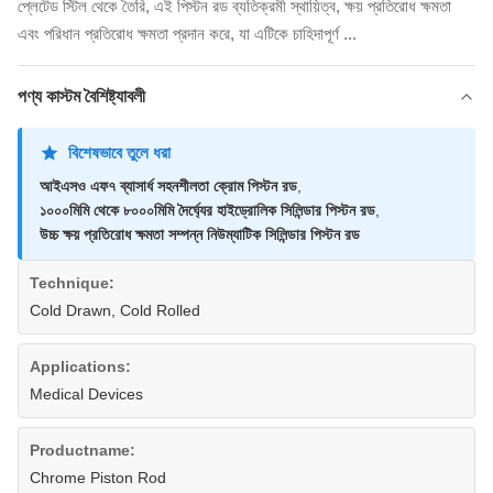
প্লেটেড স্টিল থেকে তৈরি, এই পিস্টন রড ব্যতিক্রমী স্থায়িত্ব, ক্ষয় প্রতিরোধ ক্ষমতা
এবং পরিধান প্রতিরোধ ক্ষমতা প্রদান করে, যা এটিকে চাহিদাপূর্ণ ...
পণ্য কাস্টম বৈশিষ্ট্যাবলী
বিশেষভাবে তুলে ধরা
আইএসও এফ৭ ব্যাসার্ধ সহনশীলতা ক্রোম পিস্টন রড
,
১০০০মিমি থেকে ৮০০০মিমি দৈর্ঘ্যের হাইড্রোলিক সিলিন্ডার পিস্টন রড
,
উচ্চ ক্ষয় প্রতিরোধ ক্ষমতা সম্পন্ন নিউম্যাটিক সিলিন্ডার পিস্টন রড
Technique:
Cold Drawn, Cold Rolled
Applications:
Medical Devices
Productname:
Chrome Piston Rod