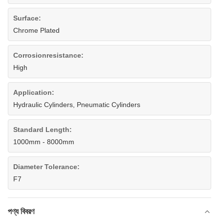
Surface:
Chrome Plated
Corrosionresistance:
High
Application:
Hydraulic Cylinders, Pneumatic Cylinders
Standard Length:
1000mm - 8000mm
Diameter Tolerance:
F7
পণ্য বিবরণ