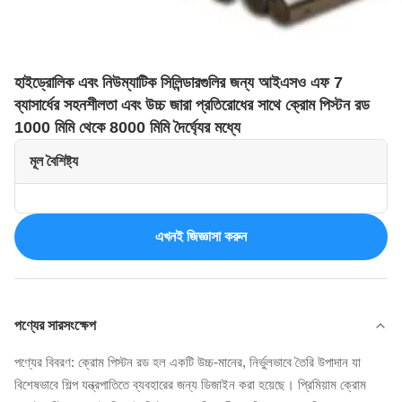
হাইড্রোলিক এবং নিউম্যাটিক সিলিন্ডারগুলির জন্য আইএসও এফ 7
ব্যাসার্ধের সহনশীলতা এবং উচ্চ জারা প্রতিরোধের সাথে ক্রোম পিস্টন রড
1000 মিমি থেকে 8000 মিমি দৈর্ঘ্যের মধ্যে
মূল বৈশিষ্ট্য
এখনই জিজ্ঞাসা করুন
পণ্যের সারসংক্ষেপ
পণ্যের বিবরণ: ক্রোম পিস্টন রড হল একটি উচ্চ-মানের, নির্ভুলভাবে তৈরি উপাদান যা
বিশেষভাবে শিল্প যন্ত্রপাতিতে ব্যবহারের জন্য ডিজাইন করা হয়েছে। প্রিমিয়াম ক্রোম