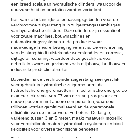
een breed scala aan hydraulische cilinders, waardoor de
duurzaamheid en prestaties worden verbeterd.
Een van de belangrijkste toepassingsgebieden voor de
verchroomde zuigerstang is in zuigerstangassemblages
van hydraulische cilinders. Deze cilinders zijn essentieel
voor zware machines, bouwmachines en
automatiseringssystemen in de productie waar
nauwkeurige lineaire beweging vereist is. De verchroming
van de stang biedt uitstekende weerstand tegen corrosie,
slijtage en schuring, waardoor deze geschikt is voor
gebruik in zware omgevingen zoals mijnbouw, landbouw en
industriële productiefabrieken.
Bovendien is de verchroomde zuigerstang zeer geschikt
voor gebruik in hydraulische zuigermotoren, die
hydraulische energie omzetten in mechanische energie. De
diameter tolerantie van F7 van de stang zorgt voor een
nauwe pasvorm met andere componenten, waardoor
trillingen worden geminimaliseerd en de operationele
efficiëntie van de motor wordt verbeterd. De lengte,
variërend tussen 3 en 5 meter, maakt maatwerk mogelijk
voor verschillende maten hydraulische systemen en biedt
flexibiliteit voor diverse technische behoeften.