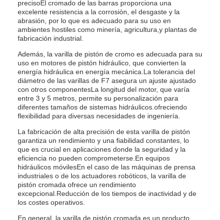
precisoEl cromado de las barras proporciona una
excelente resistencia a la corrosión, el desgaste y la
abrasión, por lo que es adecuado para su uso en
ambientes hostiles como minería, agricultura,y plantas de
fabricación industrial.
Además, la varilla de pistón de cromo es adecuada para su
uso en motores de pistón hidráulico, que convierten la
energía hidráulica en energía mecánica.La tolerancia del
diámetro de las varillas de F7 asegura un ajuste ajustado
con otros componentesLa longitud del motor, que varía
entre 3 y 5 metros, permite su personalización para
diferentes tamaños de sistemas hidráulicos.ofreciendo
flexibilidad para diversas necesidades de ingeniería.
La fabricación de alta precisión de esta varilla de pistón
garantiza un rendimiento y una fiabilidad constantes, lo
que es crucial en aplicaciones donde la seguridad y la
eficiencia no pueden comprometerse.En equipos
hidráulicos móvilesEn el caso de las máquinas de prensa
industriales o de los actuadores robóticos, la varilla de
pistón cromada ofrece un rendimiento
excepcional.Reducción de los tiempos de inactividad y de
los costes operativos.
En general, la varilla de pistón cromada es un producto