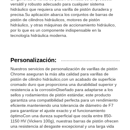
versátil y robusto adecuado para cualquier sistema
hidráulico que requiera una varilla de pistón duradera y
precisa.Su aplicación abarca los conjuntos de barras de
pistón de cilindros hidráulicos, motores de pistón
hidráulico, y otras máquinas de accionamiento hidráulico,
por lo que es un componente indispensable en la
tecnología hidráulica moderna.
Personalización:
Nuestros servicios de personalización de varillas de pistón
Chrome aseguran la más alta calidad para varillas de
pistón de cilindro hidráulico,con un acabado de superficie
cromado duro que proporciona una durabilidad superior y
resistencia a la corrosiónDiseñado para adaptarse a los
sellos y rodamientos de pistón estándar, este producto
garantiza una compatibilidad perfecta para un rendimiento
eficiente.manteniendo una tolerancia de diámetro de F7
para garantizar el ajuste exacto y el funcionamiento
óptimoCon una dureza superficial que oscila entre 850-
1150 HV (Vickers 100g), nuestras barras de pistón ofrecen
una resistencia al desgaste excepcional y una larga vida