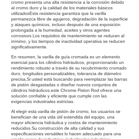
cromo presenta una alta resistencia a la corrosión debido
al cromo duro y la calidad de los materiales básicos
utilizadosEsta resistencia garantiza que la varilla
permanezca libre de agujeros, degradación de la superficie
y ataques químicos, incluso después de una exposición
prolongada a la humedad, aceites y otros agentes
corrosivos.Los requisitos de mantenimiento se reducen al
mínimo, y los tiempos de inactividad operativa se reducen
significativamente.
En resumen, la varilla de guía cromada es un elemento
esencial para los cilindros hidráulicos, proporcionando un
rendimiento robusto a través de su recubrimiento cromado
duro, longitudes personalizables, tolerancia de diámetro
precisa,Si usted está buscando para reemplazar las barras
de pistón desgastadas o diseñar nuevos conjuntos de
cilindros hidráulicos,este Chrome Piston Rod ofrece una
solución confiable y eficiente que cumple con las
exigencias industriales estrictas.
Al elegir esta varilla de pistón de cromo, los usuarios se
benefician de una vida útil extendida del equipo, una
mayor eficiencia hidráulica y costos de mantenimiento
reducidos.Su construcción de alta calidad y sus
especificaciones versátiles lo hacen adecuado para una