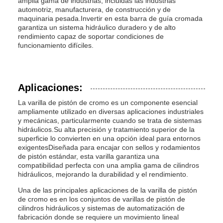
amplia gama de industrias, incluidas las industrias
automotriz, manufacturera, de construcción y de
maquinaria pesada.Invertir en esta barra de guía cromada
garantiza un sistema hidráulico duradero y de alto
rendimiento capaz de soportar condiciones de
funcionamiento difíciles.
Aplicaciones:
La varilla de pistón de cromo es un componente esencial
ampliamente utilizado en diversas aplicaciones industriales
y mecánicas, particularmente cuando se trata de sistemas
hidráulicos.Su alta precisión y tratamiento superior de la
superficie lo convierten en una opción ideal para entornos
exigentesDiseñada para encajar con sellos y rodamientos
de pistón estándar, esta varilla garantiza una
compatibilidad perfecta con una amplia gama de cilindros
hidráulicos, mejorando la durabilidad y el rendimiento.
Una de las principales aplicaciones de la varilla de pistón
de cromo es en los conjuntos de varillas de pistón de
cilindros hidráulicos.y sistemas de automatización de
fabricación donde se requiere un movimiento lineal