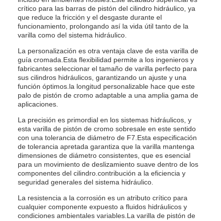
crítico para las barras de pistón del cilindro hidráulico, ya
que reduce la fricción y el desgaste durante el
funcionamiento, prolongando así la vida útil tanto de la
varilla como del sistema hidráulico.
La personalización es otra ventaja clave de esta varilla de
guía cromada.Esta flexibilidad permite a los ingenieros y
fabricantes seleccionar el tamaño de varilla perfecto para
sus cilindros hidráulicos, garantizando un ajuste y una
función óptimos.la longitud personalizable hace que este
palo de pistón de cromo adaptable a una amplia gama de
aplicaciones.
La precisión es primordial en los sistemas hidráulicos, y
esta varilla de pistón de cromo sobresale en este sentido
con una tolerancia de diámetro de F7.Esta especificación
de tolerancia apretada garantiza que la varilla mantenga
dimensiones de diámetro consistentes, que es esencial
para un movimiento de deslizamiento suave dentro de los
componentes del cilindro.contribución a la eficiencia y
seguridad generales del sistema hidráulico.
La resistencia a la corrosión es un atributo crítico para
cualquier componente expuesto a fluidos hidráulicos y
condiciones ambientales variables.La varilla de pistón de