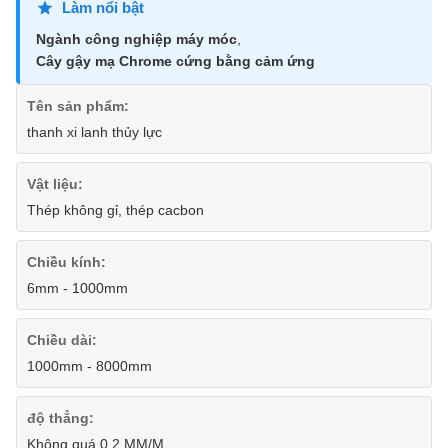
Làm nổi bật
Ngành công nghiệp máy móc
,
Cây gậy mạ Chrome cứng bằng cảm ứng
Tên sản phẩm:
thanh xi lanh thủy lực
Vật liệu:
Thép không gỉ, thép cacbon
Chiều kính:
6mm - 1000mm
Chiều dài:
1000mm - 8000mm
độ thẳng:
Không quá 0,2 MM/M