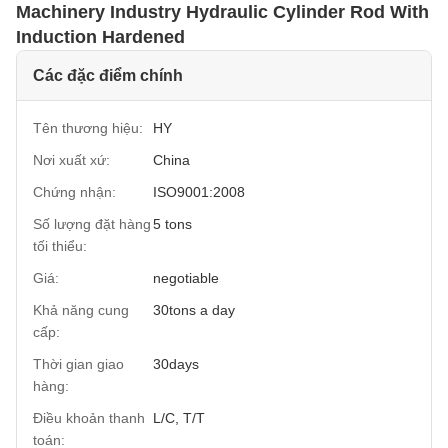
Machinery Industry Hydraulic Cylinder Rod With
Induction Hardened
Các đặc điểm chính
Tên thương hiệu:
HY
Nơi xuất xứ:
China
Chứng nhận:
ISO9001:2008
Số lượng đặt hàng
5 tons
tối thiểu:
Giá:
negotiable
Khả năng cung
30tons a day
cấp:
Thời gian giao
30days
hàng:
Điều khoản thanh
L/C, T/T
toán: