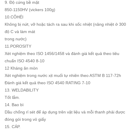
9. Độ cứng bề mặt
850-1150HV (vickers 100g)
10.CÔHÉI
Không bị nứt, vỡ hoặc tách ra sau khi sốc nhiệt (nâng nhiệt ở 300
độ C và làm mát
trong nước)
11.POROSITY
Xét nghiệm theo ISO 1456/1458 và đánh giá kết quả theo tiêu
chuẩn ISO 4540 8-10
12 Kháng ăn mòn
Xét nghiệm trong nước xịt muối tự nhiên theo ASTM B 117-72h
Đánh giá kết quả theo ISO 4540 RATING 7-10
13. WELDABILITY
Tốt lắm.
14. Bao bì
Dầu chống rỉ sét để áp dụng trên vật liệu và mỗi thanh phải được
đóng gói trong vỏ giấy
15. CÁP.