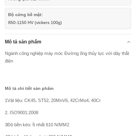
Độ cứng bề mặt:
850-1150 HV (vickers 100g)
Mô tả sản phẩm
Ngành công nghiệp máy móc Đường ống thủy lực với dây thắt
điện
Mô tả chi tiết sản phẩm
1Vật liệu: CK45, ST52, 20MnV6, 42CrMo4, 40Cr
2. ISO9001:2008
3Độ bền kéo: Ít nhất 610 N/MM2