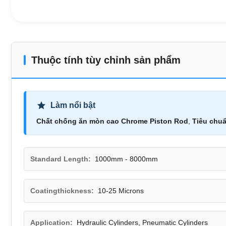
Thuộc tính tùy chỉnh sản phẩm
Làm nổi bật
Chất chống ăn mòn cao Chrome Piston Rod
,
Tiêu chu
Standard Length:
1000mm - 8000mm
Coatingthickness:
10-25 Microns
Application:
Hydraulic Cylinders, Pneumatic Cylinders