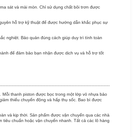
 ma sát và mài mòn. Chỉ sử dụng chất bôi trơn được
 nguyên hỗ trợ kỹ thuật để được hướng dẫn khắc phục sự
hắc nghiệt. Bảo quản đúng cách giúp duy trì tính toàn
 hành để đảm bảo bạn nhận được dịch vụ và hỗ trợ tốt
. Mỗi thanh piston được bọc trong một lớp vỏ nhựa bảo
giảm thiểu chuyển động và hấp thụ sốc. Bao bì được
oàn và kịp thời. Sản phẩm được vận chuyển qua các nhà
ển tiêu chuẩn hoặc vận chuyển nhanh. Tất cả các lô hàng