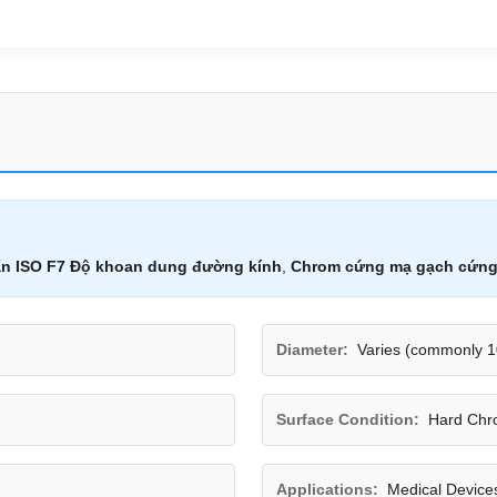
ẩn ISO F7 Độ khoan dung đường kính
,
Chrom cứng mạ gạch cứng
Diameter:
Varies (commonly
Surface Condition:
Hard Chr
Applications:
Medical Device