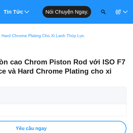
Nói Chuyện Ngay.
 Giá
Tin Tức
 Hard Chrome Plating Cho Xi Lanh Thủy Lực
òn cao Chrom Piston Rod với ISO F7
ce và Hard Chrome Plating cho xi
Yêu cầu ngay