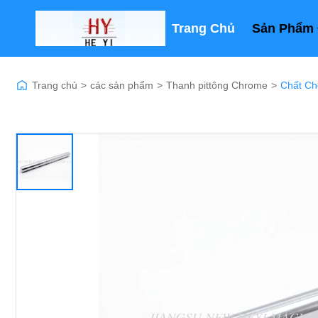
Trang Chủ
Sản Phẩm
Trang chủ
>
các sản phẩm
>
Thanh pittông Chrome
>
Chất Ch