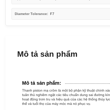
Diameter Tolerance:
F7
Mô tả sản phẩm
Mô tả sản phẩm:
Thanh piston mạ crôm là một bộ phận kỹ thuật chính xá
tuân thủ nghiêm ngặt các tiêu chuẩn dung sai đường kín
hoạt động trơn tru và hiệu quả của các hệ thống thủy lự
thể và tuổi thọ của máy móc mà nó phục vụ.