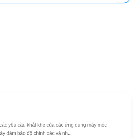
g các yêu cầu khắt khe của các ứng dụng máy móc
ày đảm bảo độ chính xác và nh...