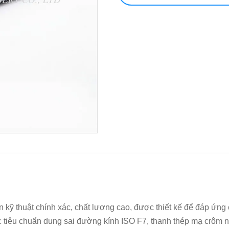
 kỹ thuật chính xác, chất lượng cao, được thiết kế để đáp ứn
 tiêu chuẩn dung sai đường kính ISO F7, thanh thép mạ crôm n