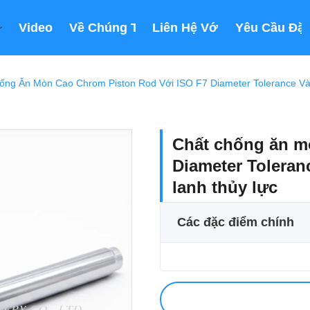
Video
Về Chúng Tôi
Liên Hệ Với Chúng Tôi
Yêu Cầu Đặt
ống Ăn Mòn Cao Chrom Piston Rod Với ISO F7 Diameter Tolerance Và
Chất chống ăn m
Diameter Toleran
lanh thủy lực
Các đặc điểm chính