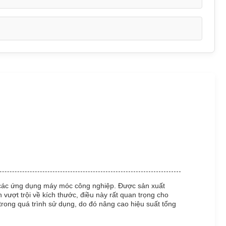
a các ứng dụng máy móc công nghiệp. Được sản xuất
ượt trội về kích thước, điều này rất quan trọng cho
 trong quá trình sử dụng, do đó nâng cao hiệu suất tổng