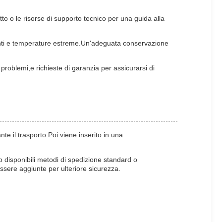
o o le risorse di supporto tecnico per una guida alla
inanti e temperature estreme.Un'adeguata conservazione
 problemi,e richieste di garanzia per assicurarsi di
 il trasporto.Poi viene inserito in una
 disponibili metodi di spedizione standard o
essere aggiunte per ulteriore sicurezza.