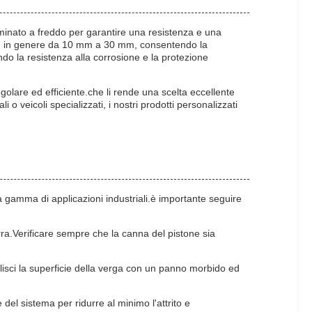
minato a freddo per garantire una resistenza e una
mente, in genere da 10 mm a 30 mm, consentendo la
do la resistenza alla corrosione e la protezione
golare ed efficiente.che li rende una scelta eccellente
 o veicoli specializzati, i nostri prodotti personalizzati
ta gamma di applicazioni industriali.è importante seguire
rra.Verificare sempre che la canna del pistone sia
lisci la superficie della verga con un panno morbido ed
 del sistema per ridurre al minimo l'attrito e