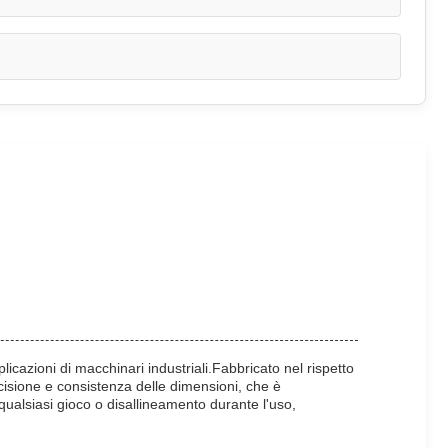
icazioni di macchinari industriali.Fabbricato nel rispetto
cisione e consistenza delle dimensioni, che è
qualsiasi gioco o disallineamento durante l'uso,