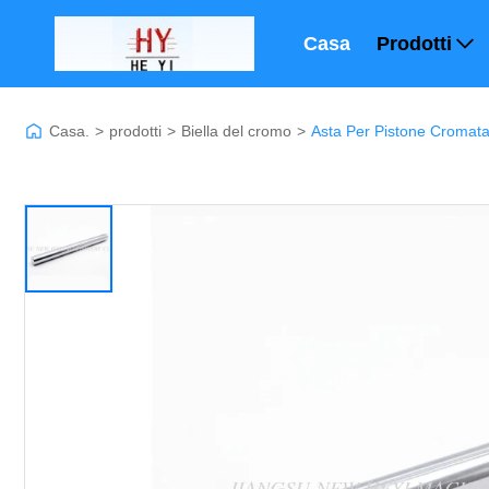
Casa
Prodotti
Casa.
>
prodotti
>
Biella del cromo
>
Asta Per Pistone Cromata 