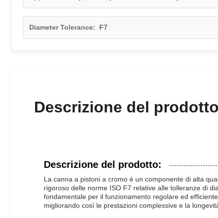
Diameter Tolerance:
F7
Descrizione del prodott
Descrizione del prodotto:
La canna a pistoni a cromo è un componente di alta qualit
rigoroso delle norme ISO F7 relative alle tolleranze di 
fondamentale per il funzionamento regolare ed efficiente 
migliorando così le prestazioni complessive e la longevi