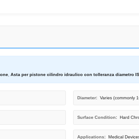
ione
,
Asta per pistone cilindro idraulico con tolleranza diametro I
Diameter:
Varies (commonly
Surface Condition:
Hard Chr
Applications:
Medical Device