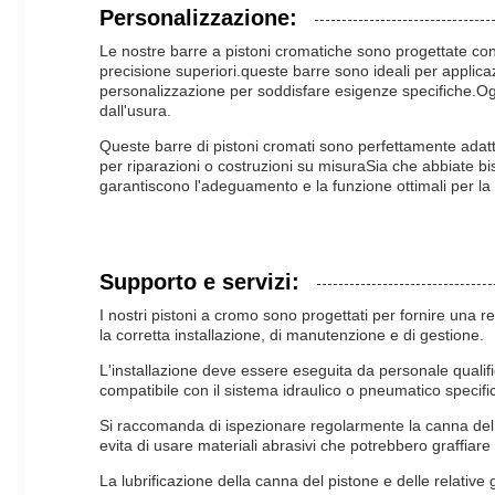
Personalizzazione:
Le nostre barre a pistoni cromatiche sono progettate co
precisione superiori.queste barre sono ideali per applicaz
personalizzazione per soddisfare esigenze specifiche.Ogni
dall'usura.
Queste barre di pistoni cromati sono perfettamente adatte
per riparazioni o costruzioni su misuraSia che abbiate bisog
garantiscono l'adeguamento e la funzione ottimali per la
Supporto e servizi:
I nostri pistoni a cromo sono progettati per fornire una r
la corretta installazione, di manutenzione e di gestione.
L'installazione deve essere eseguita da personale qualifi
compatibile con il sistema idraulico o pneumatico specific
Si raccomanda di ispezionare regolarmente la canna del p
evita di usare materiali abrasivi che potrebbero graffiar
La lubrificazione della canna del pistone e delle relative 