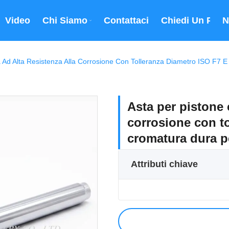
Video
Chi Siamo
Contattaci
Chiedi Un Prev
N
Ad Alta Resistenza Alla Corrosione Con Tolleranza Diametro ISO F7 E C
Asta per pistone 
corrosione con t
cromatura dura per
Attributi chiave