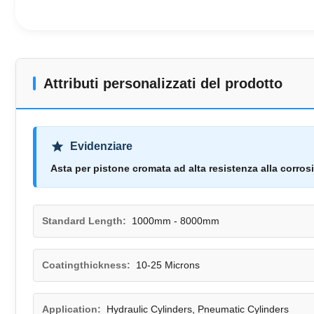
Attributi personalizzati del prodotto
Evidenziare
Asta per pistone cromata ad alta resistenza alla corros
Standard Length:
1000mm - 8000mm
Coatingthickness:
10-25 Microns
Application:
Hydraulic Cylinders, Pneumatic Cylinders