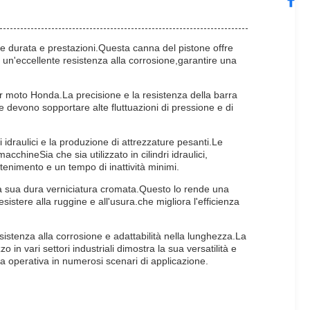
le durata e prestazioni.Questa canna del pistone offre
e un'eccellente resistenza alla corrosione,garantire una
r moto Honda.La precisione e la resistenza della barra
ne devono sopportare alte fluttuazioni di pressione e di
i idraulici e la produzione di attrezzature pesanti.Le
hineSia che sia utilizzato in cilindri idraulici,
tenimento e un tempo di inattività minimi.
lla sua dura verniciatura cromata.Questo lo rende una
istere alla ruggine e all'usura.che migliora l'efficienza
sistenza alla corrosione e adattabilità nella lunghezza.La
 in vari settori industriali dimostra la sua versatilità e
a operativa in numerosi scenari di applicazione.