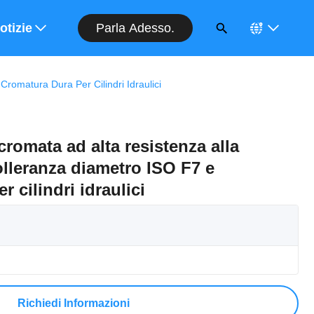
Parla Adesso.
entivo
otizie
romatura Dura Per Cilindri Idraulici
cromata ad alta resistenza alla
olleranza diametro ISO F7 e
 cilindri idraulici
Richiedi Informazioni