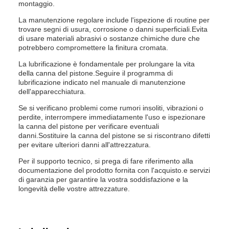
montaggio.
La manutenzione regolare include l'ispezione di routine per
trovare segni di usura, corrosione o danni superficiali.Evita
di usare materiali abrasivi o sostanze chimiche dure che
potrebbero compromettere la finitura cromata.
La lubrificazione è fondamentale per prolungare la vita
della canna del pistone.Seguire il programma di
lubrificazione indicato nel manuale di manutenzione
dell'apparecchiatura.
Se si verificano problemi come rumori insoliti, vibrazioni o
perdite, interrompere immediatamente l'uso e ispezionare
la canna del pistone per verificare eventuali
danni.Sostituire la canna del pistone se si riscontrano difetti
per evitare ulteriori danni all'attrezzatura.
Per il supporto tecnico, si prega di fare riferimento alla
documentazione del prodotto fornita con l'acquisto.e servizi
di garanzia per garantire la vostra soddisfazione e la
longevità delle vostre attrezzature.