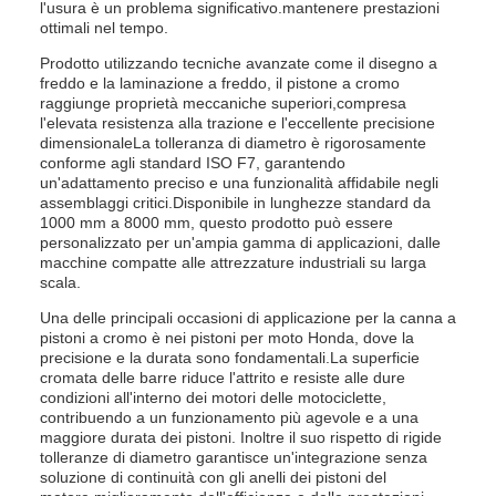
l'usura è un problema significativo.mantenere prestazioni
ottimali nel tempo.
Prodotto utilizzando tecniche avanzate come il disegno a
freddo e la laminazione a freddo, il pistone a cromo
raggiunge proprietà meccaniche superiori,compresa
l'elevata resistenza alla trazione e l'eccellente precisione
dimensionaleLa tolleranza di diametro è rigorosamente
conforme agli standard ISO F7, garantendo
un'adattamento preciso e una funzionalità affidabile negli
assemblaggi critici.Disponibile in lunghezze standard da
1000 mm a 8000 mm, questo prodotto può essere
personalizzato per un'ampia gamma di applicazioni, dalle
macchine compatte alle attrezzature industriali su larga
scala.
Una delle principali occasioni di applicazione per la canna a
pistoni a cromo è nei pistoni per moto Honda, dove la
precisione e la durata sono fondamentali.La superficie
cromata delle barre riduce l'attrito e resiste alle dure
condizioni all'interno dei motori delle motociclette,
contribuendo a un funzionamento più agevole e a una
maggiore durata dei pistoni. Inoltre il suo rispetto di rigide
tolleranze di diametro garantisce un'integrazione senza
soluzione di continuità con gli anelli dei pistoni del