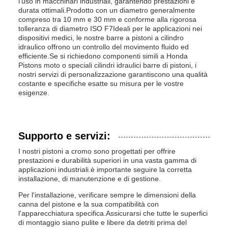
l'uso in macchinari industriali, garantendo prestazioni e
durata ottimali.Prodotto con un diametro generalmente
compreso tra 10 mm e 30 mm e conforme alla rigorosa
tolleranza di diametro ISO F7Ideali per le applicazioni nei
dispositivi medici, le nostre barre a pistoni a cilindro
idraulico offrono un controllo del movimento fluido ed
efficiente.Se si richiedono componenti simili a Honda
Pistons moto o speciali cilindri idraulici barre di pistoni, i
nostri servizi di personalizzazione garantiscono una qualità
costante e specifiche esatte su misura per le vostre
esigenze.
Supporto e servizi:
I nostri pistoni a cromo sono progettati per offrire
prestazioni e durabilità superiori in una vasta gamma di
applicazioni industriali.è importante seguire la corretta
installazione, di manutenzione e di gestione.
Per l'installazione, verificare sempre le dimensioni della
canna del pistone e la sua compatibilità con
l'apparecchiatura specifica.Assicurarsi che tutte le superfici
di montaggio siano pulite e libere da detriti prima del