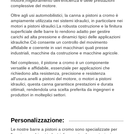
motore,miglioramento dell'efficienza e delle prestazioni
complessive del motore.
Oltre agli usi automobilistici, la canna a pistoni a cromo è
ampiamente utilizzata nei sistemi idraulici, in particolare nei
motori a pistoni idraulici.La robusta costruzione e la finitura
superficiale delle barre lo rendono adatto per gestire
carichi ad alta pressione e dinamici tipici delle applicazioni
idrauliche.Ciò consente un controllo del movimento
affidabile e coerente in vari macchinari quali presse
industriali, macchine da costruzione e macchine agricole.
Nel complesso, il pistone a cromo è un componente
versatile e affidabile, essenziale per applicazioni che
richiedono alta resistenza, precisione e resistenza
all'usura.anelli a pistoni del motore, o motori a pistoni
idraulici, questa canna garantisce prestazioni e durata
ottimali, rendendola una scelta preferita da ingegneri e
produttori in molteplici settori.
Personalizzazione:
Le nostre barre a pistoni a cromo sono specializzate per