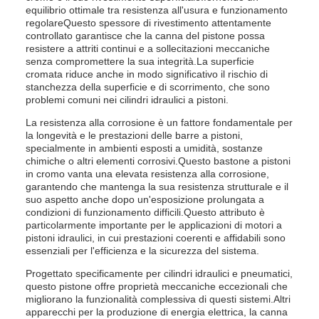
equilibrio ottimale tra resistenza all'usura e funzionamento
regolareQuesto spessore di rivestimento attentamente
controllato garantisce che la canna del pistone possa
resistere a attriti continui e a sollecitazioni meccaniche
senza compromettere la sua integrità.La superficie
cromata riduce anche in modo significativo il rischio di
stanchezza della superficie e di scorrimento, che sono
problemi comuni nei cilindri idraulici a pistoni.
La resistenza alla corrosione è un fattore fondamentale per
la longevità e le prestazioni delle barre a pistoni,
specialmente in ambienti esposti a umidità, sostanze
chimiche o altri elementi corrosivi.Questo bastone a pistoni
in cromo vanta una elevata resistenza alla corrosione,
garantendo che mantenga la sua resistenza strutturale e il
suo aspetto anche dopo un'esposizione prolungata a
condizioni di funzionamento difficili.Questo attributo è
particolarmente importante per le applicazioni di motori a
pistoni idraulici, in cui prestazioni coerenti e affidabili sono
essenziali per l'efficienza e la sicurezza del sistema.
Progettato specificamente per cilindri idraulici e pneumatici,
questo pistone offre proprietà meccaniche eccezionali che
migliorano la funzionalità complessiva di questi sistemi.Altri
apparecchi per la produzione di energia elettrica, la canna