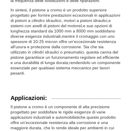
la frequenza delle sostituzioni e delle riparazioni.
In sintesi, il pistone a cromo è un prodotto superiore
progettato per fornire prestazioni eccezionali in applicazioni
di pistoni a cilindro idraulico, motori a pistoni idraulici,e
sistemi con anelli di pistoni del motoreLe sue opzioni di
lunghezza standard da 1000 mm a 8000 mm soddisfano
diverse esigenze industriali,mentre il cromaggio con uno
spessore di 10-25 micron offre un'eccezionale resistenza
all'usura e protezione dalla corrosione. Sia che sia
utilizzato in cilindri idraulici o pneumatici, questa canna del
pistone garantisce un funzionamento regolare ed efficiente
e una durabilità di lunga durata,rendendolo un componente
essenziale per qualsiasi sistema meccanico per lavori
pesanti.
Applicazioni:
Il pistone a cromo è un componente di alta precisione
progettato per soddisfare le rigide esigenze di varie
applicazioni industriali e automobilistiche.questo prodotto
offre un'eccezionale resistenza alla corrosione e una
maggiore durata, che lo rende ideale per ambienti in cui