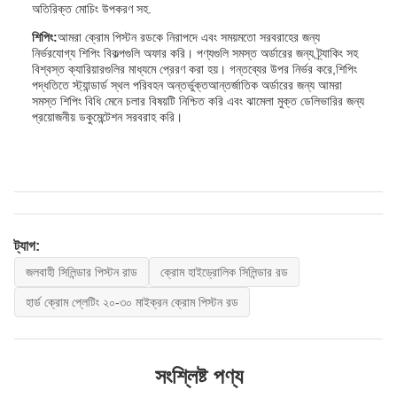
অতিরিক্ত মোচিং উপকরণ সহ.
শিপিং:
আমরা ক্রোম পিস্টন রডকে নিরাপদে এবং সময়মতো সরবরাহের জন্য
নির্ভরযোগ্য শিপিং বিকল্পগুলি অফার করি। পণ্যগুলি সমস্ত অর্ডারের জন্য ট্র্যাকিং সহ
বিশ্বস্ত ক্যারিয়ারগুলির মাধ্যমে প্রেরণ করা হয়। গন্তব্যের উপর নির্ভর করে,শিপিং
পদ্ধতিতে স্ট্যান্ডার্ড স্থল পরিবহন অন্তর্ভুক্তআন্তর্জাতিক অর্ডারের জন্য আমরা
সমস্ত শিপিং বিধি মেনে চলার বিষয়টি নিশ্চিত করি এবং ঝামেলা মুক্ত ডেলিভারির জন্য
প্রয়োজনীয় ডকুমেন্টেশন সরবরাহ করি।
ট্যাগ:
জলবাহী সিলিন্ডার পিস্টন রাড
ক্রোম হাইড্রোলিক সিলিন্ডার রড
হার্ড ক্রোম প্লেটিং ২০-৩০ মাইক্রন ক্রোম পিস্টন রড
সংশ্লিষ্ট পণ্য