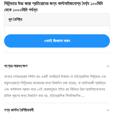
সিলিন্ডারে উচ্চ জারা প্রতিরোধের জন্য কাস্টমাইজযোগ্য দৈর্ঘ্য ১০০মিমি
থেকে ১০০০মিমি পর্যন্ত
মূল বৈশিষ্ট্য
এখনই জিজ্ঞাসা করুন
পণ্যের সারসংক্ষেপ
পণ্যের বর্ণনাঃক্রোম পিস্টন রড একটি অপরিহার্য উপাদান যা হাইড্রোলিক সিলিন্ডার এবং
বায়ুসংক্রান্ত সিলিন্ডারে ব্যবহারের জন্য ডিজাইন করা হয়েছে, যা ব্যতিক্রমী স্থায়িত্ব
এবং কর্মক্ষমতা প্রদান করে।এই ক্রোমযুক্ত গাইড রড বিভিন্ন শিল্প অ্যাপ্লিকেশনের
চাহিদা পূরণের জন্য ডিজাইন করা হয়, হাইড্রোলিক সিস্টেমগুলির ...
পণ্য কাস্টম বৈশিষ্ট্যাবলী