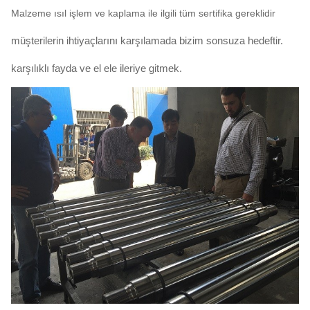
Malzeme ısıl işlem ve kaplama ile ilgili tüm sertifika gereklidir
müşterilerin ihtiyaçlarını karşılamada bizim sonsuza hedeftir.
karşılıklı fayda ve el ele ileriye gitmek.