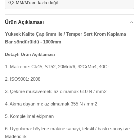
0,2 MM/M'den fazla değil
Ürün Açıklaması
Yüksek Kalite Çap 6mm ile / Temper Sert Krom Kaplama
Bar söndürüldü - 1000mm
Detaylı Ürün Açıklaması
1. Malzeme: Ck45, ST52, 20MnV6, 42CrMo4, 40Cr
2. ISO9001: 2008
3. Çekme mukavemeti: az olmamak 610 N / mm2
4. Akma dayanımı: az olmamak 355 N / mm2
5. Komple imal ekipman
6. Uygulama: böylece makine sanayi, tekstil / baskı sanayi ve
Madencilik