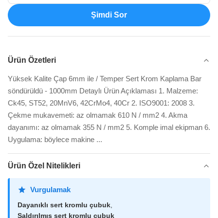
Şimdi Sor
Ürün Özetleri
Yüksek Kalite Çap 6mm ile / Temper Sert Krom Kaplama Bar
söndürüldü - 1000mm Detaylı Ürün Açıklaması 1. Malzeme:
Ck45, ST52, 20MnV6, 42CrMo4, 40Cr 2. ISO9001: 2008 3.
Çekme mukavemeti: az olmamak 610 N / mm2 4. Akma
dayanımı: az olmamak 355 N / mm2 5. Komple imal ekipman 6.
Uygulama: böylece makine ...
Ürün Özel Nitelikleri
Vurgulamak
Dayanıklı sert kromlu çubuk
,
Saldırılmış sert kromlu çubuk