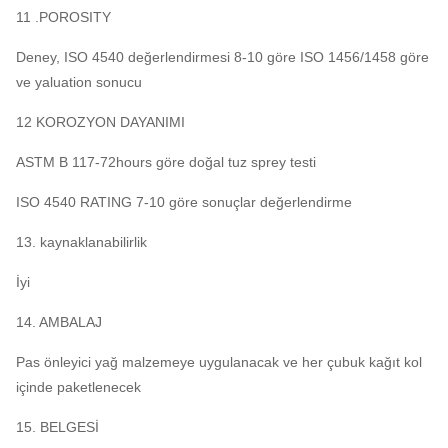
11 .POROSITY
Deney, ISO 4540 değerlendirmesi 8-10 göre ISO 1456/1458 göre
ve yaluation sonucu
12 KOROZYON DAYANIMI
ASTM B 117-72hours göre doğal tuz sprey testi
ISO 4540 RATING 7-10 göre sonuçlar değerlendirme
13. kaynaklanabilirlik
İyi
14. AMBALAJ
Pas önleyici yağ malzemeye uygulanacak ve her çubuk kağıt kol
içinde paketlenecek
15. BELGESİ