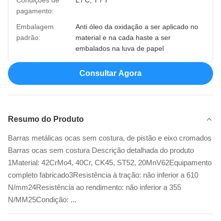
pagamento:
Embalagem
Anti óleo da oxidação a ser aplicado no
padrão:
material e na cada haste a ser
embalados na luva de papel
Consultar Agora
Resumo do Produto
Barras metálicas ocas sem costura, de pistão e eixo cromados
Barras ocas sem costura Descrição detalhada do produto
1Material: 42CrMo4, 40Cr, CK45, ST52, 20MnV62Equipamento
completo fabricado3Resistência à tração: não inferior a 610
N/mm24Resistência ao rendimento: não inferior a 355
N/MM25Condição: ...