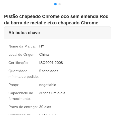
Pistão chapeado Chrome oco sem emenda Rod
da barra de metal e eixo chapeado Chrome
Atributos-chave
Nome da Marca:
HY
Local de Origem:
China
Certificação:
ISO9001:2008
Quantidade
5 toneladas
mínima de pedido:
Preço:
negotiable
Capacidade de
30tons um o dia
fornecimento:
Prazo de entrega:
30 dias
Condições de
L / C, T / T