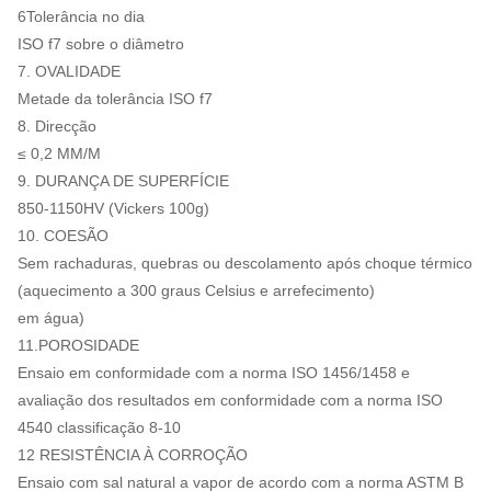
6Tolerância no dia
ISO f7 sobre o diâmetro
7. OVALIDADE
Metade da tolerância ISO f7
8. Direcção
≤ 0,2 MM/M
9. DURANÇA DE SUPERFÍCIE
850-1150HV (Vickers 100g)
10. COESÃO
Sem rachaduras, quebras ou descolamento após choque térmico
(aquecimento a 300 graus Celsius e arrefecimento)
em água)
11.POROSIDADE
Ensaio em conformidade com a norma ISO 1456/1458 e
avaliação dos resultados em conformidade com a norma ISO
4540 classificação 8-10
12 RESISTÊNCIA À CORROÇÃO
Ensaio com sal natural a vapor de acordo com a norma ASTM B