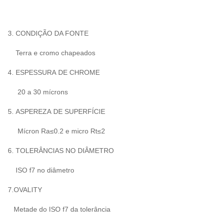
3. CONDIÇÃO DA FONTE
Terra e cromo chapeados
4. ESPESSURA DE CHROME
20 a 30 mícrons
5. ASPEREZA DE SUPERFÍCIE
Mícron Ra≤0.2 e micro Rt≤2
6. TOLERÂNCIAS NO DIÂMETRO
ISO f7 no diâmetro
7.OVALITY
Metade do ISO f7 da tolerância