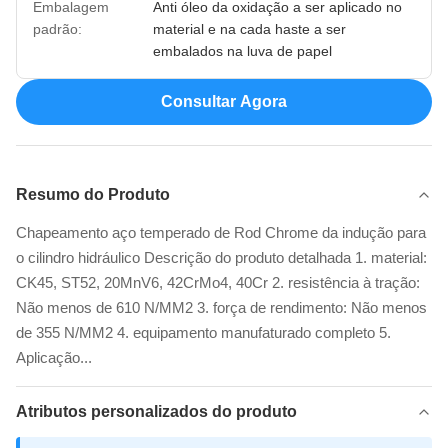
Embalagem
Anti óleo da oxidação a ser aplicado no
padrão:
material e na cada haste a ser
embalados na luva de papel
Consultar Agora
Resumo do Produto
Chapeamento aço temperado de Rod Chrome da indução para
o cilindro hidráulico Descrição do produto detalhada 1. material:
CK45, ST52, 20MnV6, 42CrMo4, 40Cr 2. resistência à tração:
Não menos de 610 N/MM2 3. força de rendimento: Não menos
de 355 N/MM2 4. equipamento manufaturado completo 5.
Aplicação...
Atributos personalizados do produto