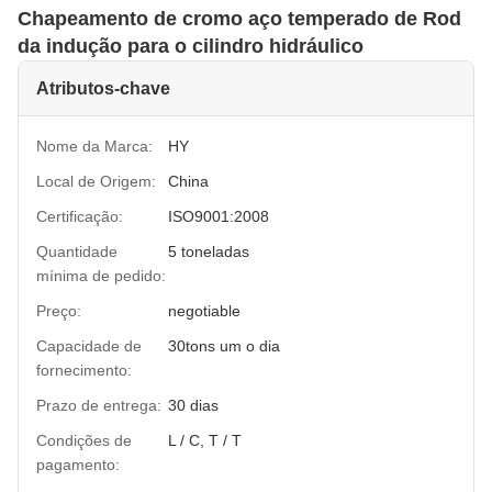
Chapeamento de cromo aço temperado de Rod
da indução para o cilindro hidráulico
Atributos-chave
Nome da Marca:
HY
Local de Origem:
China
Certificação:
ISO9001:2008
Quantidade
5 toneladas
mínima de pedido:
Preço:
negotiable
Capacidade de
30tons um o dia
fornecimento:
Prazo de entrega:
30 dias
Condições de
L / C, T / T
pagamento: