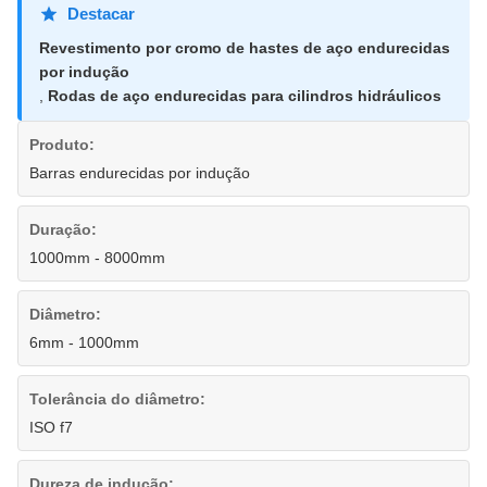
Destacar
Revestimento por cromo de hastes de aço endurecidas
por indução
,
Rodas de aço endurecidas para cilindros hidráulicos
Produto:
Barras endurecidas por indução
Duração:
1000mm - 8000mm
Diâmetro:
6mm - 1000mm
Tolerância do diâmetro:
ISO f7
Dureza de indução: