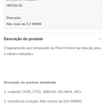
HRC50-60
Direcção:
Não mais de 0,2 MM/M
Descrição do produto
Chapeamento aço temperado de Rod Chrome da indução para
o cilindro hidráulico
Descrição do produto detalhada
1. material: CK45, ST52, 20MnV6, 42CrMo4, 40Cr
2. resistência à tração: Não menos de 610 N/MM2