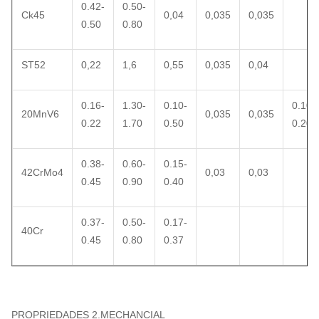
0.42-
0.50-
Ck45
0,04
0,035
0,035
0.50
0.80
ST52
0,22
1,6
0,55
0,035
0,04
0.16-
1.30-
0.10-
0.10-
20MnV6
0,035
0,035
0.22
1.70
0.50
0.20
0.38-
0.60-
0.15-
42CrMo4
0,03
0,03
0.45
0.90
0.40
0.37-
0.50-
0.17-
40Cr
0.45
0.80
0.37
PROPRIEDADES 2.MECHANCIAL