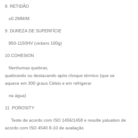
8. RETIDÃO
≤0.2MM/M
9. DUREZA DE SUPERFÍCIE
850-1150HV (vickers 100g)
10.COHESION
Nenhumas quebras,
quebrando ou destacando após choque térmico (que se
aquece em 300 graus Célsio e em refrigerar
na água)
11 .POROSITY
Teste de acordo com ISO 1456/1458 e resulte yaluation de
acordo com ISO 4540 8-10 de avaliação