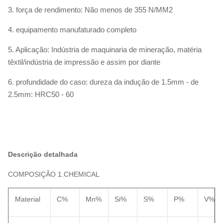
3. força de rendimento: Não menos de 355 N/MM2
4. equipamento manufaturado completo
5. Aplicação: Indústria de maquinaria de mineração, matéria
têxtil/indústria de impressão e assim por diante
6. profundidade do caso: dureza da indução de 1.5mm - de
2.5mm: HRC50 - 60
Descrição detalhada
COMPOSIÇÃO 1.CHEMICAL
Material
C%
Mn%
Si%
S%
P%
V%