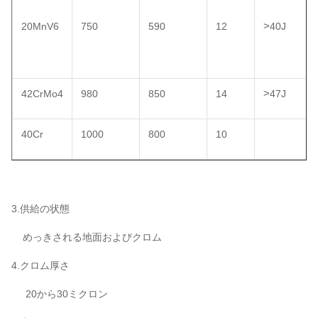
>
20MnV6
750
590
12
40J
>
42CrMo4
980
850
14
47J
40Cr
1000
800
10
3.供給の状態
めっきされる地面およびクロム
4.クロム厚さ
20から30ミクロン