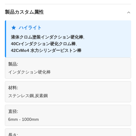
製品カスタム属性
ハイライト
液体クロム塗装インダクション硬化棒
,
40Crインダクション硬化クロム棒
,
42CrMo4 水力シリンダーピストン棒
製品:
インダクション硬化棒
材料:
ステンレス鋼,炭素鋼
直径:
6mm - 1000mm
長さ: