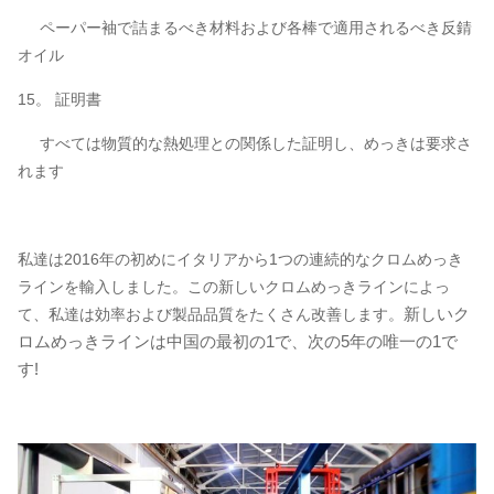
ペーパー袖で詰まるべき材料および各棒で適用されるべき反錆
オイル
15。 証明書
すべては物質的な熱処理との関係した証明し、めっきは要求さ
れます
私達は2016年の初めにイタリアから1つの連続的なクロムめっき
ラインを輸入しました。この新しいクロムめっきラインによっ
新しいク
て、私達は効率および製品品質をたくさん改善します。
ロムめっきラインは中国の最初の1で、次の5年の唯一の1で
す!