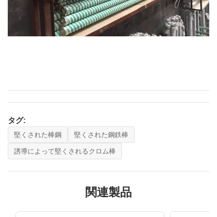
タグ:
堅くされた棒鋼
堅くされた鋼鉄棒
誘導によって堅くされるクロム棒
関連製品