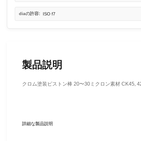
diaの許容:
ISO f7
製品説明
クロム塗装ピストン棒 20〜30ミクロン素材 CK45, 42C
詳細な製品説明