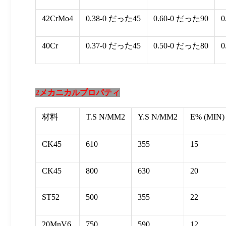
42CrMo4
0.38-0 だった45
0.60-0 だった90
0
40Cr
0.37-0 だった45
0.50-0 だった80
0
2メカニカルプロパティ
材料
T.S N/MM2
Y.S N/MM2
E% (MIN)
CK45
610
355
15
CK45
800
630
20
ST52
500
355
22
20MnV6
750
590
12