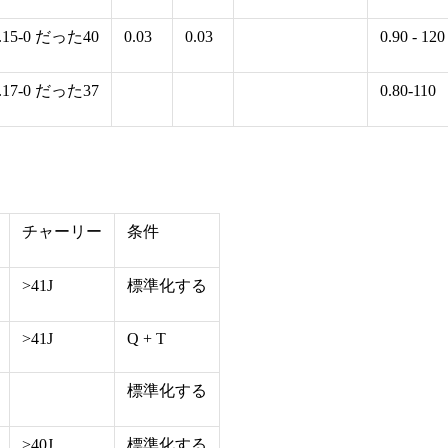
.15-0 だった40
0.03
0.03
0.90 - 120
.17-0 だった37
0.80-110
チャーリー
条件
>41J
標準化する
>41J
Q + T
標準化する
>40J
標準化する