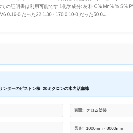
利用可能です 1化学成分: 材料 C% Mn% % S% P% V% Cr%
0MnV6 0.16-0 だった22 1.30 - 170 0.10-0 だった50 0...
シリンダーのピストン棒
,
20ミクロンの水力活塞棒
表面:
クロム塗装
長さ:
1000mm - 8000mm