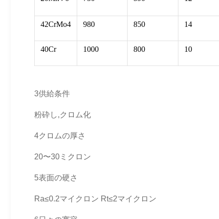
42CrMo4
980
850
14
40Cr
1000
800
10
3供給条件
粉砕し,クロム化
4クロムの厚さ
20〜30ミクロン
5表面の硬さ
Ra≤0.2マイクロン Rt≤2マイクロン