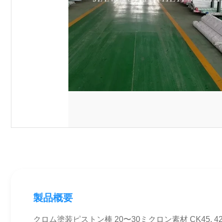
製品概要
クロム塗装ピストン棒 20〜30ミクロン素材 CK45, 42Cr