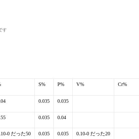
です
%
S%
P%
V%
Cr%
.04
0.035
0.035
.55
0.035
0.04
.10-0 だった50
0.035
0.035
0.10-0 だった20