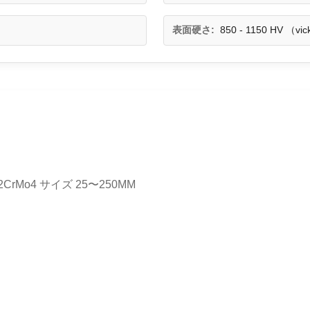
表面硬さ:
850 - 1150 HV （vi
rMo4 サイズ 25〜250MM