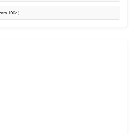
ckers 100g）