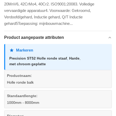
20MnV6, 42CrMo4, 40Cr2. ISO9001:20083. Volledige
vervaardigde apparatuur4. Voorwaarde: Gekroomd,
Verdoofd/gehard, Inductie gehard, Q/T Inductie
gehard5Toepassing: mijnbouwmachine...
Product aangepaste attributen
Markeren
Precision ST52 Holle ronde staaf
,
Harde
,
met chroom geplatte
Productnaam:
Holle ronde balk
Standaardlengte:
1000mm - 8000mm
Diameter: