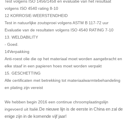
Test volgens ISO 1456/1458 en evaluatie van het resultaat
volgens ISO 4540 rating 8-10
12 KORROSIE-WEERSTENDHEID
Test in natuurlijke zoutsproei volgens ASTM B 117-72 uur
Evaluatie van de resultaten volgens ISO 4540 RATING 7-10
13. WELDABILITY
- Goed.
14Verpakking
Anti-roest olie die op het materiaal moet worden aangebracht en
elke staaf in een papieren hoes moet worden verpakt
15. GESCHETTING
Alle certificaten met betrekking tot materiaalwarmtebehandeling
en plating zijn vereist
We hebben begin 2016 een continue chroomplaatingslijn
De nieuwe lijn is de eerste in China en zal de
ingevoerd uit Italië.
enige zijn in de komende vijf jaar!