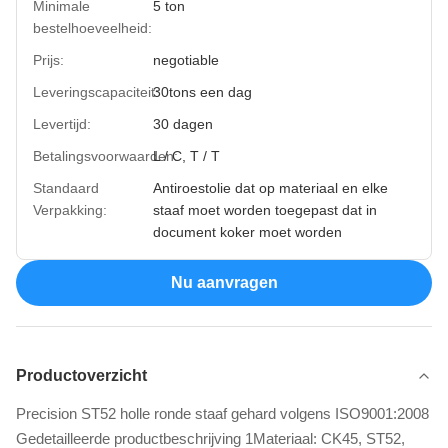
Minimale
5 ton
bestelhoeveelheid:
Prijs:
negotiable
Leveringscapaciteit:
30tons een dag
Levertijd:
30 dagen
Betalingsvoorwaarden:
L / C, T / T
Standaard
Antiroestolie dat op materiaal en elke
Verpakking:
staaf moet worden toegepast dat in
document koker moet worden
Nu aanvragen
Productoverzicht
Precision ST52 holle ronde staaf gehard volgens ISO9001:2008
Gedetailleerde productbeschrijving 1Materiaal: CK45, ST52,