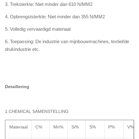
3. Treksterkte: Niet minder dan 610 N/MM2
4. Opbrengststerkte: Niet minder dan 355 N/MM2
5. Volledig vervaardigd materiaal
6. Toepassing: De industrie van mijnbouwmachines, textiel/de
drukindustrie etc.
Detaillering
1.CHEMICAL SAMENSTELLING
Materiaal
C%
Mn%
Si%
S%
P%
V%