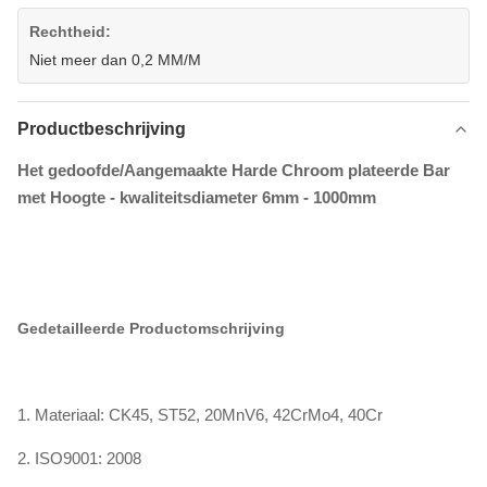
Rechtheid:
Niet meer dan 0,2 MM/M
Productbeschrijving
Het gedoofde/Aangemaakte Harde Chroom plateerde Bar
met Hoogte - kwaliteitsdiameter 6mm - 1000mm
Gedetailleerde Productomschrijving
1. Materiaal: CK45, ST52, 20MnV6, 42CrMo4, 40Cr
2. ISO9001: 2008