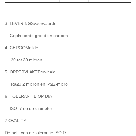
3. LEVERINGSvoorwaarde
Geplateerde grond en chroom
4. CHROOMdikte
20 tot 30 micron
5. OPPERVLAKTEruwheid
Ra≤0.2 micron en Rt≤2-micro
6. TOLERANTIE OP DIA
ISO f7 op de diameter
7.OVALITY
De helft van de tolerantie ISO f7