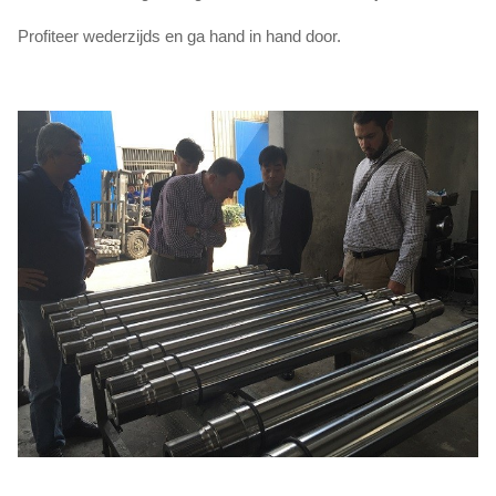
Profiteer wederzijds en ga hand in hand door.