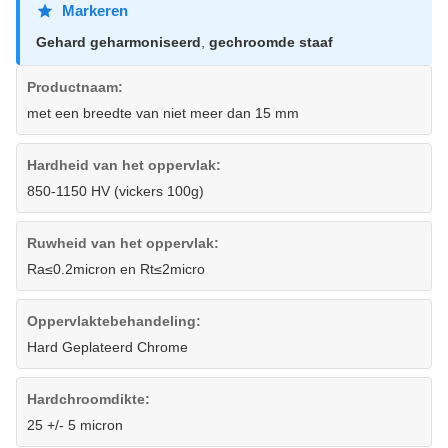
Markeren
Gehard geharmoniseerd
,
gechroomde staaf
Productnaam:
met een breedte van niet meer dan 15 mm
Hardheid van het oppervlak:
850-1150 HV (vickers 100g)
Ruwheid van het oppervlak:
Ra≤0.2micron en Rt≤2micro
Oppervlaktebehandeling:
Hard Geplateerd Chrome
Hardchroomdikte:
25 +/- 5 micron