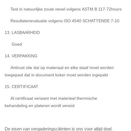
Test in natuurlijke zoute nevel volgens ASTM B 117-72hours
Resultatenevaluatie volgens ISO 4540 SCHATTENDE 7-10
13. LASBAARHEID
Goed
14. VERPAKKING
Antirust olie dat op materiaal en elke staaf moet worden
toegepast dat in document koker moet worden ingepakt
15. CERTIFICAAT
Al certificaat verwant met materieel thermische
behandeling en plateren wordt vereist
De eisen van vergaderingscliënten is ons voor altijd doel.