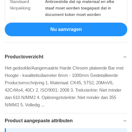
Standaard
Antiroestolie dat op materiaal en elke
Verpakking:
staaf moet worden toegepast dat in
document koker moet worden
Nu aanvragen
Productoverzicht
Het gedoofde/Aangemaakte Harde Chroom plateerde Bar met
Hoogte - kwaliteitsdiameter 6mm - 1000mm Gedetailleerde
Productomschrijving 1. Materiaal: CK45, ST52, 20MnV6,
42CrMo4, 40Cr 2. ISO9001: 2008 3. Treksterkte: Niet minder
dan 610 N/MM2 4. Opbrengststerkte: Niet minder dan 355
N/MM2 5. Volledig ...
Product aangepaste attributen