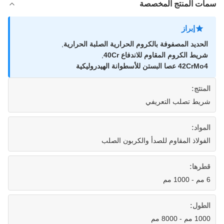
سمات المنتج المخصصة
إبراز
الحديد المصفوفة بالكروم الحرارية الصلبة الحرارية
,
شريط الكروم المقاوم للاندفاع 40Cr
,
42CrMo4 عصا البستن للأسطوانة الهيدروليكية
المنتج:
شريط تصلب التعريفي
المواد:
الفولاذ المقاوم للصدأ والكربون الصلب
قطرها:
6 مم - 1000 مم
الطول:
1000 مم - 8000 مم