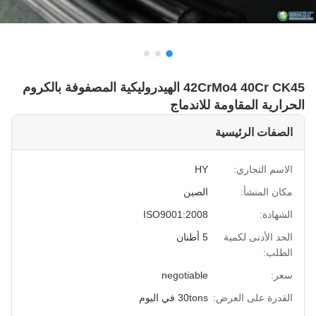
42CrMo4 40Cr CK45 الهيدروليكية المصفوفة بالكروم
الحرارية المقاومة للاندماج
الصفات الرئيسية
الاسم التجاري:
HY
مكان المنشأ:
الصين
الشهادة:
ISO9001:2008
الحد الأدنى لكمية
5 أطنان
الطلب:
سعر:
negotiable
القدرة على العرض:
30tons في اليوم