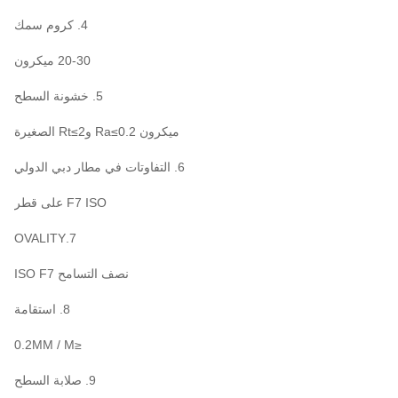
4. كروم سمك
20-30 ميكرون
5. خشونة السطح
ميكرون Ra≤0.2 وRt≤2 الصغيرة
6. التفاوتات في مطار دبي الدولي
F7 ISO على قطر
7.OVALITY
نصف التسامح ISO F7
8. استقامة
≤0.2MM / M
9. صلابة السطح