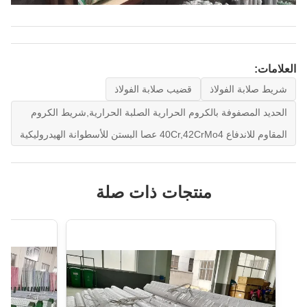
العلامات:
شريط صلابة الفولاذ
قضيب صلابة الفولاذ
الحديد المصفوفة بالكروم الحرارية الصلبة الحرارية,شريط الكروم
المقاوم للاندفاع 40Cr,42CrMo4 عصا البستن للأسطوانة الهيدروليكية
منتجات ذات صلة